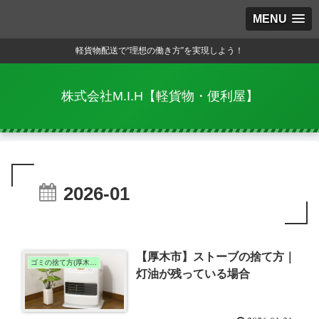
MENU
軽貨物配送で“理想の働き方”を実現しよう！
株式会社M.I.H【軽貨物・便利屋】
2026-01
【厚木市】ストーブの捨て方｜
ゴミの捨て方(厚木市)
灯油が残っている場合