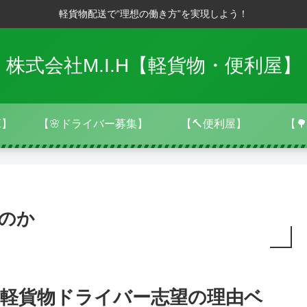
軽貨物配送で“理想の働き方”を実現しよう！
株式会社M.I.H【軽貨物・便利屋】
E】
【🌸ドライバー募集】
【🔨便利屋】
【
のか
軽貨物ドライバー志望の理由ベ