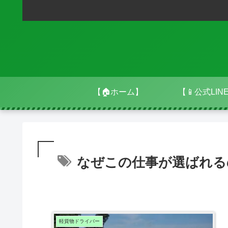
【🏠ホーム】
【📱公式LIN
なぜこの仕事が選ばれる
軽貨物ドライバー