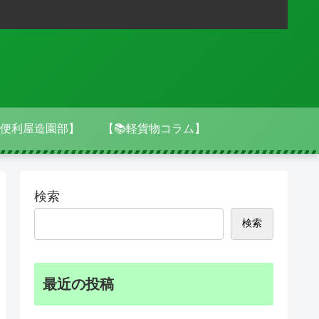
便利屋造園部】
【📚軽貨物コラム】
検索
検索
最近の投稿