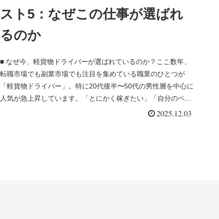
スト5：なぜこの仕事が選ばれ
るのか
■ なぜ今、軽貨物ドライバーが選ばれているのか？ここ数年、
転職市場でも副業市場でも注目を集めている職業のひとつが
「軽貨物ドライバー」。特に20代後半〜50代の男性層を中心に
人気が急上昇しています。「とにかく稼ぎたい」「自分のペー
スで働きたい...
2025.12.03