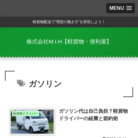
MENU
軽貨物配送で“理想の働き方”を実現しよう！
株式会社M.I.H【軽貨物・便利屋】
ガソリン
ガソリン代は自己負担？軽貨物
軽貨物ドライバー
ドライバーの経費と節約術