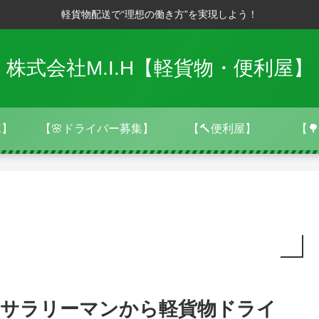
軽貨物配送で“理想の働き方”を実現しよう！
株式会社M.I.H【軽貨物・便利屋】
E】
【🌸ドライバー募集】
【🔨便利屋】
【
サラリーマンから軽貨物ドライ