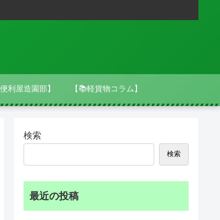
便利屋造園部】
【📚軽貨物コラム】
検索
検索
最近の投稿