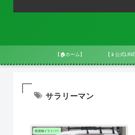
【🏠ホーム】
【📱公式LIN
サラリーマン
軽貨物ドライバー