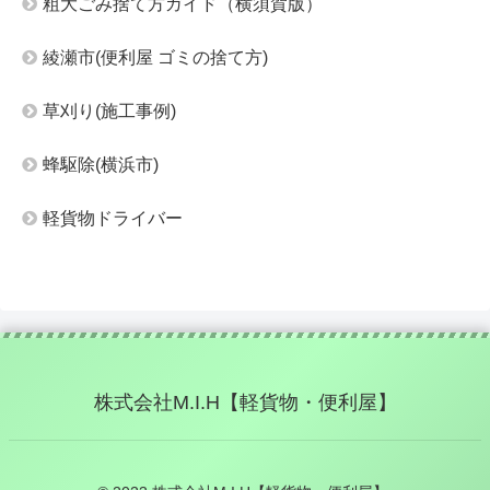
粗大ごみ捨て方ガイド（横須賀版）
綾瀬市(便利屋 ゴミの捨て方)
草刈り(施工事例)
蜂駆除(横浜市)
軽貨物ドライバー
株式会社M.I.H【軽貨物・便利屋】