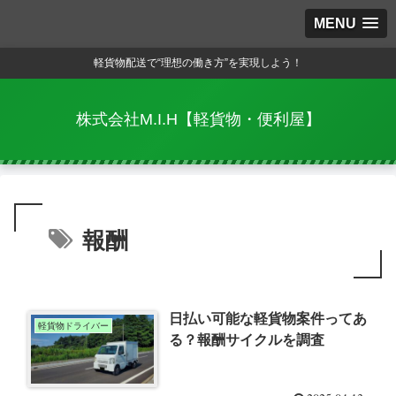
MENU
軽貨物配送で“理想の働き方”を実現しよう！
株式会社M.I.H【軽貨物・便利屋】
報酬
日払い可能な軽貨物案件ってあ
軽貨物ドライバー
る？報酬サイクルを調査