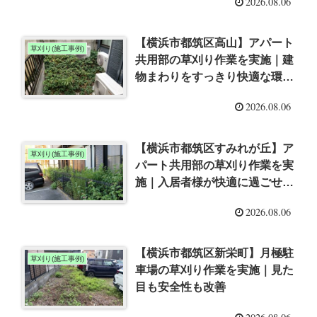
2026.08.06
【横浜市都筑区高山】アパート
草刈り(施工事例)
共用部の草刈り作業を実施｜建
物まわりをすっきり快適な環境
へ
2026.08.06
【横浜市都筑区すみれが丘】ア
草刈り(施工事例)
パート共用部の草刈り作業を実
施｜入居者様が快適に過ごせる
環境へ
2026.08.06
【横浜市都筑区新栄町】月極駐
草刈り(施工事例)
車場の草刈り作業を実施｜見た
目も安全性も改善