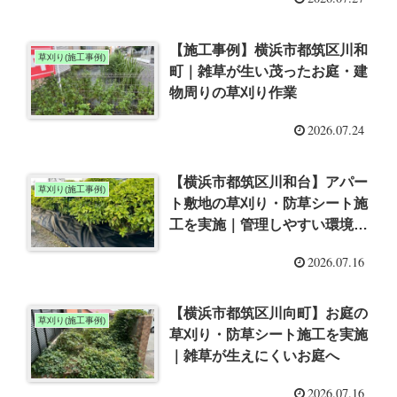
【施工事例】横浜市都筑区川和
草刈り(施工事例)
町｜雑草が生い茂ったお庭・建
物周りの草刈り作業
2026.07.24
【横浜市都筑区川和台】アパー
草刈り(施工事例)
ト敷地の草刈り・防草シート施
工を実施｜管理しやすい環境へ
改善
2026.07.16
【横浜市都筑区川向町】お庭の
草刈り(施工事例)
草刈り・防草シート施工を実施
｜雑草が生えにくいお庭へ
2026.07.16