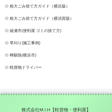
粗大ごみ捨て方ガイド（横浜版）
粗大ごみ捨て方ガイド（横須賀版）
綾瀬市(便利屋 ゴミの捨て方)
草刈り(施工事例)
蜂駆除(横浜市)
軽貨物ドライバー
株式会社M.I.H【軽貨物・便利屋】