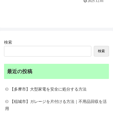
2025.12.01
検索
検索
最近の投稿
【多摩市】大型家電を安全に処分する方法
【稲城市】ガレージを片付ける方法｜不用品回収を活
用