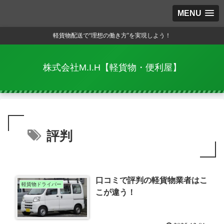
MENU
軽貨物配送で“理想の働き方”を実現しよう！
株式会社M.I.H【軽貨物・便利屋】
評判
口コミで評判の軽貨物業者はこ
軽貨物ドライバー
こが違う！