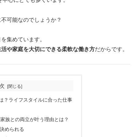
代を中心にとても多くいます。
に不可能なのでしょうか？
目を集めています。
生活や家庭を大切にできる柔軟な働き方
だからです。
次
とは？ライフスタイルに合った仕事
い！家族との両立が叶う理由とは？
で決められる