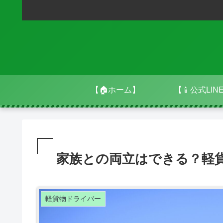
【🏠ホーム】
【📱公式LIN
家族との両立はできる？軽
軽貨物ドライバー