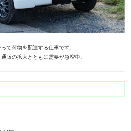
使って荷物を配達する仕事です。
ト通販の拡大とともに需要が急増中。