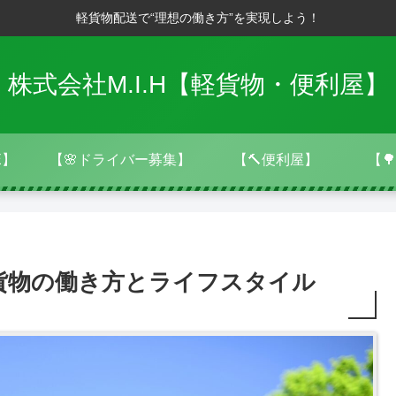
軽貨物配送で“理想の働き方”を実現しよう！
株式会社M.I.H【軽貨物・便利屋】
E】
【🌸ドライバー募集】
【🔨便利屋】
【
貨物の働き方とライフスタイル