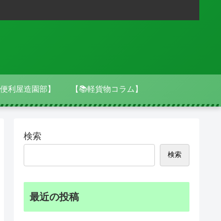
便利屋造園部】
【📚軽貨物コラム】
検索
検索
最近の投稿