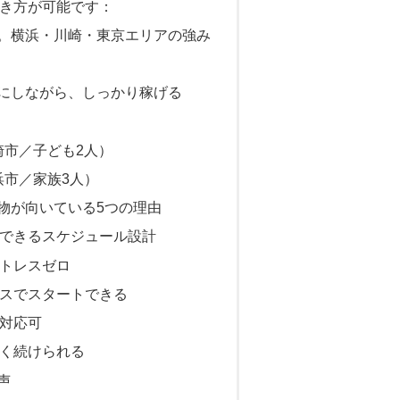
き方が可能です：
感。横浜・川崎・東京エリアの強み
切にしながら、しっかり稼げる
川崎市／子ども2人）
横浜市／家族3人）
貨物が向いている5つの理由
立できるスケジュール設計
ストレスゼロ
ースでスタートできる
も対応可
長く続けられる
声