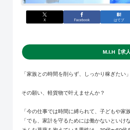
X
Facebook
はてブ
M.I.H【
「家族との時間を削らず、しっかり稼ぎたい
その願い、軽貨物で叶えませんか？
「今の仕事では時間に縛られて、子どもや家
「でも、家計を守るためには働かないといけ