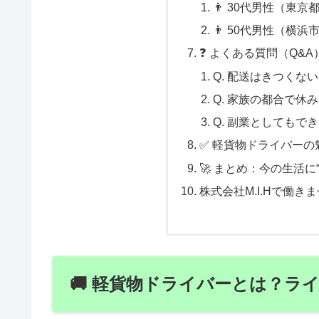
👨 30代男性（東
👨 50代男性（横浜
❓ よくある質問（Q&A
Q. 配送はきつくな
Q. 家族の都合で休
Q. 副業としてもで
✅ 軽貨物ドライバーの
🚀 まとめ：今の生活に
株式会社M.I.Hで働き
🚚 軽貨物ドライバーとは？ラ