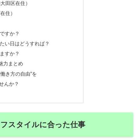
京都大田区在住）
市在住）
）
いですか？
みたい日はどうすれば？
きますか？
魅力まとめ
“働き方の自由”を
ませんか？
イフスタイルに合った仕事