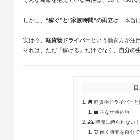
そんな葛藤を抱えている男性は、30代〜50
しかし、
“稼ぐ”と“家族時間”の両立
は、本当
実は今、
軽貨物ドライバー
という働き方が注
それは、ただ「稼げる」だけでなく、
自分の
目
🚚 軽貨物ドライバー
💼 主な仕事内容
🕰️ 時間に縛られな
⏰ 働く時間を自分