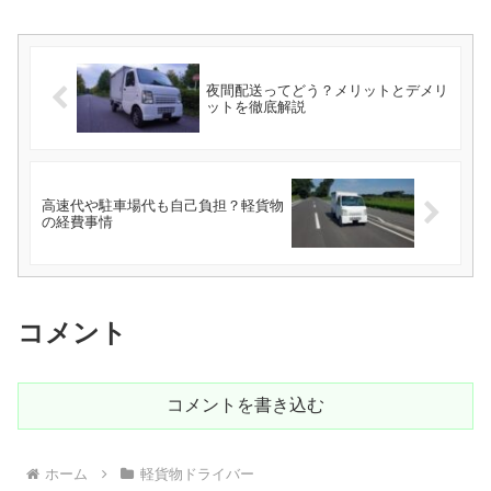
夜間配送ってどう？メリットとデメリ
ットを徹底解説
高速代や駐車場代も自己負担？軽貨物
の経費事情
コメント
コメントを書き込む
ホーム
軽貨物ドライバー