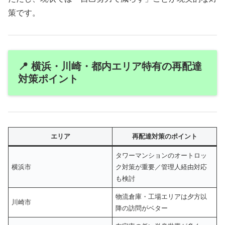
策です。
📍 横浜・川崎・都内エリア特有の再配達
対策ポイント
エリア
再配達対策のポイント
タワーマンションのオートロッ
横浜市
ク対策が重要／管理人経由対応
も検討
物流倉庫・工場エリアは夕方以
川崎市
降の訪問がベター