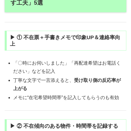
す工夫」5選
▶ ① 不在票＋手書きメモで印象UP＆連絡率向
上
「〇時にお伺いしました」「再配達希望はお電話く
ださい」などを記入
丁寧な文字で一言添えると、
受け取り側の反応率が
上がる
メモに“在宅希望時間帯”を記入してもらうのも有効
▶ ② 不在傾向のある物件・時間帯を記録する