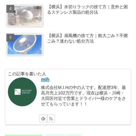
【横浜】水切りラックの捨て方｜意外と困
るステンレス製品の処分法
【横浜】扇風機の捨て方｜粗大ごみ？不燃
ごみ？迷わない処分方法
この記事を書いた人
mih
株式会社M.I.Hの中の人です。配達歴3年、最
高月売上102万円です。現在は横浜・川崎・
大田区付近で営業とドライバー様のケアをさ
せてもらっています！！