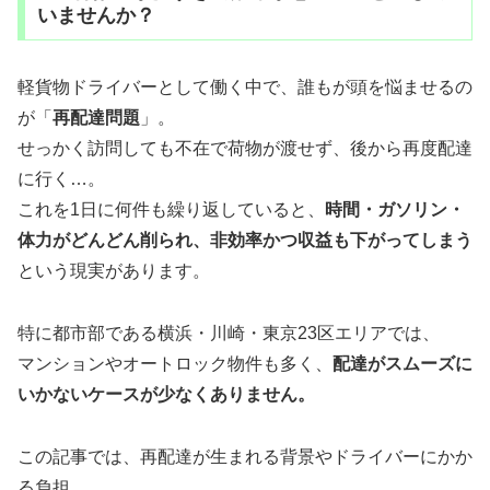
いませんか？
軽貨物ドライバーとして働く中で、誰もが頭を悩ませるの
が「
再配達問題
」。
せっかく訪問しても不在で荷物が渡せず、後から再度配達
に行く…。
これを1日に何件も繰り返していると、
時間・ガソリン・
体力がどんどん削られ、非効率かつ収益も下がってしまう
という現実があります。
特に都市部である横浜・川崎・東京23区エリアでは、
マンションやオートロック物件も多く、
配達がスムーズに
いかないケースが少なくありません。
この記事では、再配達が生まれる背景やドライバーにかか
る負担、