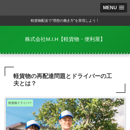
MENU
軽貨物配送で“理想の働き方”を実現しよう！
株式会社M.I.H【軽貨物・便利屋】
軽貨物の再配達問題とドライバーの工
夫とは？
軽貨物ドライバー