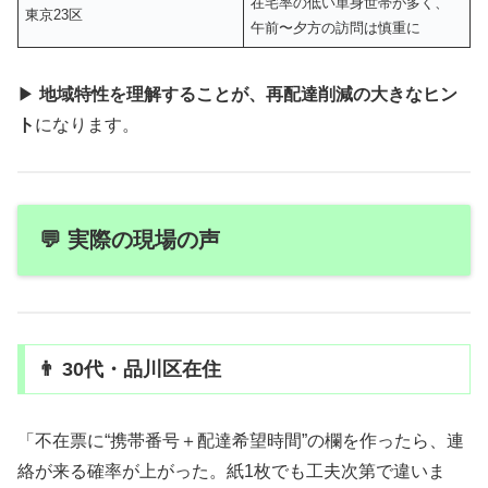
在宅率の低い単身世帯が多く、
東京23区
午前〜夕方の訪問は慎重に
▶
地域特性を理解することが、再配達削減の大きなヒン
ト
になります。
💬 実際の現場の声
👨 30代・品川区在住
「不在票に“携帯番号＋配達希望時間”の欄を作ったら、連
絡が来る確率が上がった。紙1枚でも工夫次第で違いま