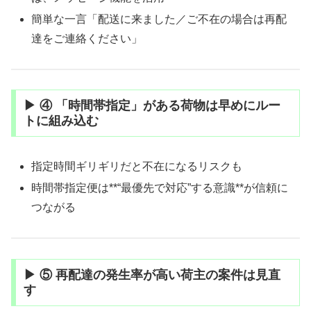
簡単な一言「配送に来ました／ご不在の場合は再配
達をご連絡ください」
▶ ④ 「時間帯指定」がある荷物は早めにルー
トに組み込む
指定時間ギリギリだと不在になるリスクも
時間帯指定便は**“最優先で対応”する意識**が信頼に
つながる
▶ ⑤ 再配達の発生率が高い荷主の案件は見直
す