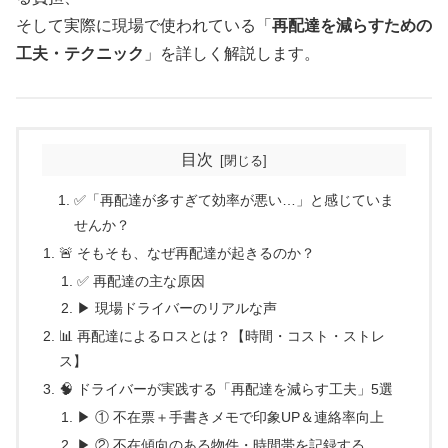
そして実際に現場で使われている「
再配達を減らすための
工夫・テクニック
」を詳しく解説します。
目次
✅「再配達が多すぎて効率が悪い…」と感じていま
せんか？
🚨 そもそも、なぜ再配達が起きるのか？
✅ 再配達の主な原因
▶ 現場ドライバーのリアルな声
📊 再配達によるロスとは？【時間・コスト・ストレ
ス】
🧠 ドライバーが実践する「再配達を減らす工夫」5選
▶ ① 不在票＋手書きメモで印象UP＆連絡率向上
▶ ② 不在傾向のある物件・時間帯を記録する