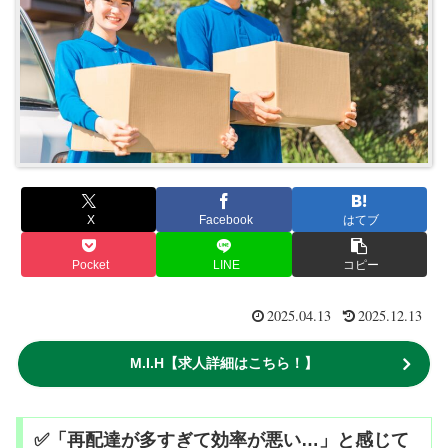
X
Facebook
はてブ
Pocket
LINE
コピー
2025.04.13
2025.12.13
M.I.H【求人詳細はこちら！】
✅「再配達が多すぎて効率が悪い…」と感じて