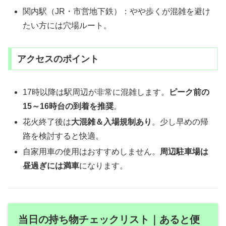
関内駅（JR・市営地下鉄）：やや歩くが混雑を避け
たい方には穴場ルート。
アクセスのポイント
17時以降は駅周辺が非常に混雑します。
ピーク前の
15～16時台の到着を推奨
。
花火終了後は
大混雑＆入場規制あり
。少し早めの帰
路を検討すると快適。
自家用車の使用はおすすめしません。
周辺駐車場は
昼過ぎには満車
になります。
当日の持ち物チェックリスト｜あると便