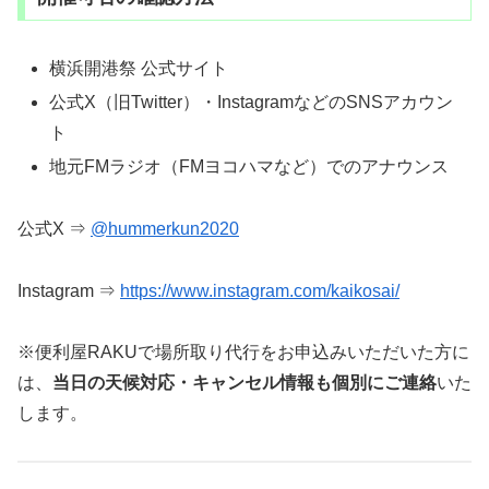
横浜開港祭 公式サイト
公式X（旧Twitter）・InstagramなどのSNSアカウン
ト
地元FMラジオ（FMヨコハマなど）でのアナウンス
公式X ⇒
@hummerkun2020
Instagram ⇒
https://www.instagram.com/kaikosai/
※便利屋RAKUで場所取り代行をお申込みいただいた方に
は、
当日の天候対応・キャンセル情報も個別にご連絡
いた
します。