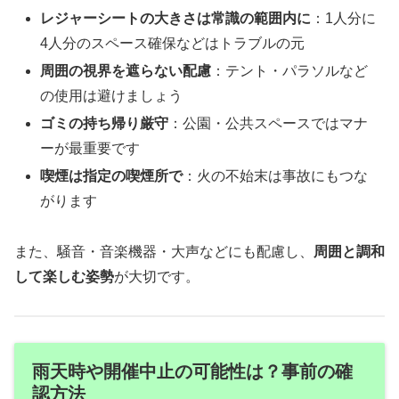
レジャーシートの大きさは常識の範囲内に
：1人分に
4人分のスペース確保などはトラブルの元
周囲の視界を遮らない配慮
：テント・パラソルなど
の使用は避けましょう
ゴミの持ち帰り厳守
：公園・公共スペースではマナ
ーが最重要です
喫煙は指定の喫煙所で
：火の不始末は事故にもつな
がります
また、騒音・音楽機器・大声などにも配慮し、
周囲と調和
して楽しむ姿勢
が大切です。
雨天時や開催中止の可能性は？事前の確
認方法