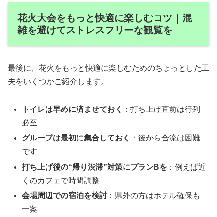
花火大会をもっと快適に楽しむコツ｜混
雑を避けてストレスフリーな観覧を
最後に、花火をもっと快適に楽しむためのちょっとした工
夫をいくつかご紹介します。
トイレは早めに済ませておく
：打ち上げ直前は行列
必至
グループは最初に集合しておく
：後から合流は困難
です
打ち上げ後の“帰り渋滞”対策にプランBを
：例えば近
くのカフェで時間調整
会場周辺での宿泊を検討
：県外の方はホテル確保も
一案