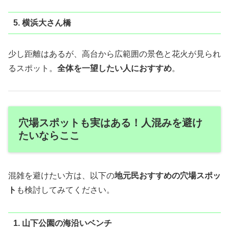
5. 横浜大さん橋
少し距離はあるが、高台から広範囲の景色と花火が見られ
るスポット。
全体を一望したい人におすすめ
。
穴場スポットも実はある！人混みを避け
たいならここ
混雑を避けたい方は、以下の
地元民おすすめの穴場スポッ
ト
も検討してみてください。
1. 山下公園の海沿いベンチ