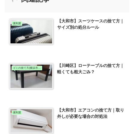
【大和市】スーツケースの捨て方｜
便利屋
サイズ別の処分ルール
【川崎区】ローテーブルの捨て方｜
ゴミの捨て方(横浜市川崎区)
軽くても粗大ごみ？
【大和市】エアコンの捨て方｜取り
便利屋
外しが必要な場合の対処法