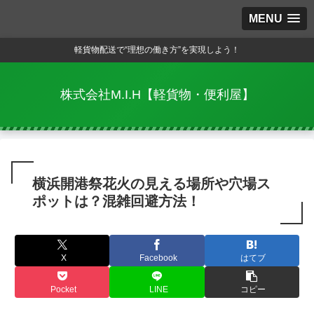
MENU
軽貨物配送で“理想の働き方”を実現しよう！
株式会社M.I.H【軽貨物・便利屋】
横浜開港祭花火の見える場所や穴場ス
ポットは？混雑回避方法！
X
Facebook
はてブ
Pocket
LINE
コピー