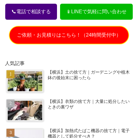
📞電話で相談する
📱LINEで気軽に問い合わせ
ご依頼・お見積りはこちら！（24時間受付中）
人気記事
【横浜】土の捨て方｜ガーデニングや植木
鉢の後始末に困ったら
【横浜】衣類の捨て方｜大量に処分したい
ときの裏ワザ
【横浜】加熱式たばこ機器の捨て方｜電子
機器として処分すべき？