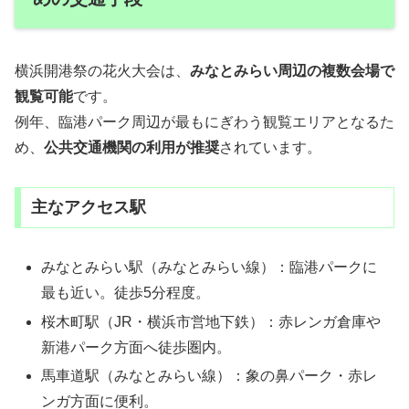
横浜開港祭の花火大会は、
みなとみらい周辺の複数会場で
観覧可能
です。
例年、臨港パーク周辺が最もにぎわう観覧エリアとなるた
め、
公共交通機関の利用が推奨
されています。
主なアクセス駅
みなとみらい駅（みなとみらい線）：臨港パークに
最も近い。徒歩5分程度。
桜木町駅（JR・横浜市営地下鉄）：赤レンガ倉庫や
新港パーク方面へ徒歩圏内。
馬車道駅（みなとみらい線）：象の鼻パーク・赤レ
ンガ方面に便利。