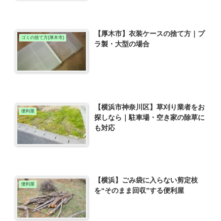
【厚木市】衣装ケースの捨て方｜プ
ゴミの捨て方(厚木市)
ラ製・大型の場合
【横浜市神奈川区】草刈り業者をお
便利屋
探しなら｜駐車場・空き家の除草に
も対応
【横浜】ごみ袋に入らない剪定枝
便利屋
を“そのまま回収”する便利屋