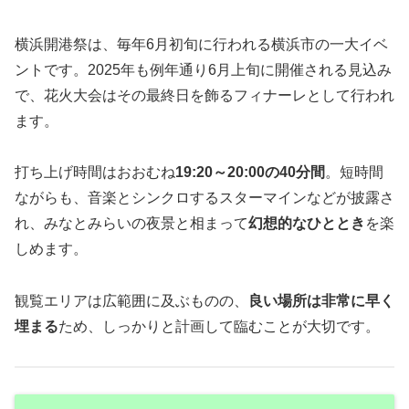
横浜開港祭は、毎年6月初旬に行われる横浜市の一大イベ
ントです。2025年も例年通り6月上旬に開催される見込み
で、花火大会はその最終日を飾るフィナーレとして行われ
ます。
打ち上げ時間はおおむね
19:20～20:00の40分間
。短時間
ながらも、音楽とシンクロするスターマインなどが披露さ
れ、みなとみらいの夜景と相まって
幻想的なひととき
を楽
しめます。
観覧エリアは広範囲に及ぶものの、
良い場所は非常に早く
埋まる
ため、しっかりと計画して臨むことが大切です。