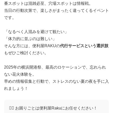
番スポットは混雑必至、穴場スポットは情報戦。
当日の行動次第で、楽しさがまったく違ってくるイベント
です。
「なるべく人混みを避けて観たい」
「体力的に並ぶのは難しい」
そんな方には、便利屋RAKUの
代行サービスという選択肢
もぜひご検討ください。
2025年の横浜開港祭、最高のロケーションで、忘れられ
ない花火体験を。
早めの情報収集と行動で、ストレスのない夏の夜を手に入
れましょう！
🙋‍♀️ お困りごとは便利屋Rakuにお任せください！