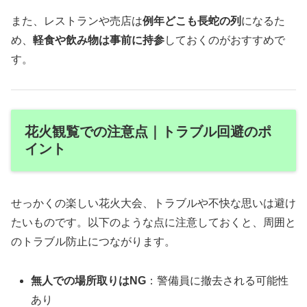
また、レストランや売店は
例年どこも長蛇の列
になるた
め、
軽食や飲み物は事前に持参
しておくのがおすすめで
す。
花火観覧での注意点｜トラブル回避のポ
イント
せっかくの楽しい花火大会、トラブルや不快な思いは避け
たいものです。以下のような点に注意しておくと、周囲と
のトラブル防止につながります。
無人での場所取りはNG
：警備員に撤去される可能性
あり