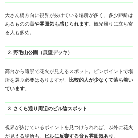
大さん橋方向に視界が抜けている場所が多く、多少距離は
あるものの
音や雰囲気も感じられます
。観光帰りに立ち寄
る人も多め。
2. 野毛山公園（展望デッキ）
高台から遠景で花火が見えるスポット。ピンポイントで場
所を選ぶ必要はありますが、
比較的人が少なくて落ち着い
ています
。
3. さくら通り周辺のビル陰スポット
視界が抜けているポイントを見つけられれば、以外に花火
が見える場所も。
ビルに反響する音も雰囲気あり
。