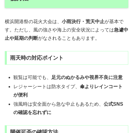
横浜開港祭の花火大会は、
小雨決行・荒天中止
が基本で
す。ただし、風の強さや海上の安全状況によっては
急遽中
止や延期の判断
がなされることもあります。
雨天時の対応ポイント
観覧は可能でも、
足元のぬかるみや視界不良に注意
レジャーシートは防水タイプ、
傘よりレインコート
が便利
強風時は安全面から急な中止もあるため、
公式SNS
の確認を忘れずに
開催可否の確認方法