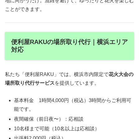
地に向かうだけ。混雑を避けて、ゆったりと花火を楽しむ
ことができます。
便利屋RAKUの場所取り代行｜横浜エリア
対応
私たち「便利屋RAKU」では、横浜市内限定で
花火大会の
場所取り代行サービス
を提供しています。
基本料金 1時間4,000円（税込）3時間からご利用可
能です。
夜間確保（前日夜〜）：応相談
10名様まで可能（10名以上は応相談）
出張料2,000円（税込）