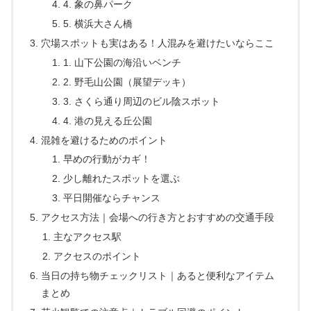
4. 象の鼻パーク
5. 横浜大さん橋
穴場スポットも実はある！人混みを避けたいならここ
1. 山下公園の海沿いベンチ
2. 野毛山公園（展望デッキ）
3. さくら通り周辺のビル陰スポット
4. 港の見える丘公園
混雑を避けるためのポイント
早めの行動がカギ！
少し離れたスポットを選ぶ
平日開催ならチャンス
アクセス方法｜会場への行き方とおすすめの交通手段
主なアクセス駅
アクセスのポイント
当日の持ち物チェックリスト｜あると便利なアイテム
まとめ