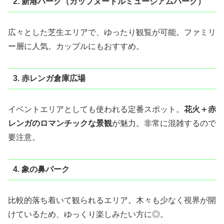
2. 新港パーク（カップヌードルミュージアムパーク）
広々とした芝生エリアで、ゆったり観覧が可能。ファミリ
ー層に人気。カップルにもおすすめ。
3. 赤レンガ倉庫広場
イベントエリアとしても使われる定番スポット。
花火＋赤
レンガのロマンチックな景観
が魅力。非常に混雑するので
要注意。
4. 象の鼻パーク
比較的落ち着いて観られるエリア。木々も少なく視界が開
けているため、ゆっくり楽しみたい方に◎。