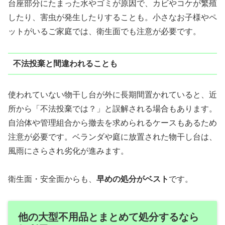
台座部分にたまった水やゴミが原因で、カビやコケが繁殖
したり、害虫が発生したりすることも。小さなお子様やペ
ットがいるご家庭では、衛生面でも注意が必要です。
不法投棄と間違われることも
使われていない物干し台が外に長期間置かれていると、近
所から「不法投棄では？」と誤解される場合もあります。
自治体や管理組合から撤去を求められるケースもあるため
注意が必要です。ベランダや庭に放置された物干し台は、
風雨にさらされ劣化が進みます。
衛生面・安全面からも、
早めの処分がベスト
です。
他の大型不用品とまとめて処分するなら