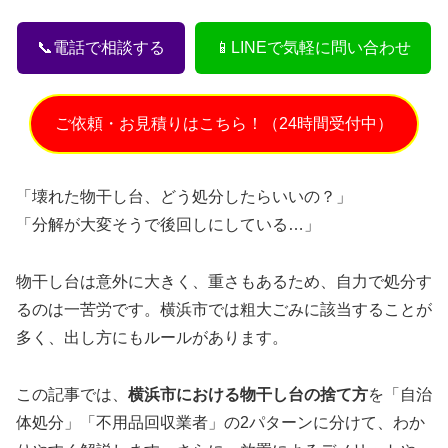
📞電話で相談する
📱LINEで気軽に問い合わせ
ご依頼・お見積りはこちら！（24時間受付中）
「壊れた物干し台、どう処分したらいいの？」
「分解が大変そうで後回しにしている…」
物干し台は意外に大きく、重さもあるため、自力で処分す
るのは一苦労です。横浜市では粗大ごみに該当することが
多く、出し方にもルールがあります。
この記事では、
横浜市における物干し台の捨て方
を「自治
体処分」「不用品回収業者」の2パターンに分けて、わか