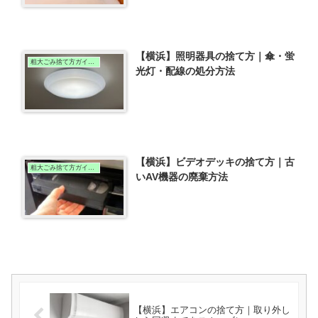
【横浜】照明器具の捨て方｜傘・蛍
粗大ごみ捨て方ガイド（横浜版）
光灯・配線の処分方法
【横浜】ビデオデッキの捨て方｜古
粗大ごみ捨て方ガイド（横浜版）
いAV機器の廃棄方法
【横浜】エアコンの捨て方｜取り外し