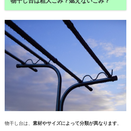
物干し台は粗大ごみ？燃えないごみ？
物干し台は、
素材やサイズによって分類が異なります
。