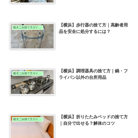
【横浜】歩行器の捨て方｜高齢者用
粗大ごみ捨て方ガイド（横浜版）
品を安全に処分するには？
【横浜】調理器具の捨て方｜鍋・フ
粗大ごみ捨て方ガイド（横浜版）
ライパン以外の台所用品
【横浜】折りたたみベッドの捨て方
粗大ごみ捨て方ガイド（横浜版）
｜自分で出せる？解体のコツ