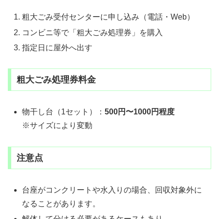
粗大ごみ受付センターに申し込み（電話・Web）
コンビニ等で「粗大ごみ処理券」を購入
指定日に屋外へ出す
粗大ごみ処理券料金
物干し台（1セット）：
500円〜1000円程度
※サイズにより変動
注意点
台座がコンクリートや水入りの場合、回収対象外に
なることがあります。
解体して分ける必要があるケースもあり。