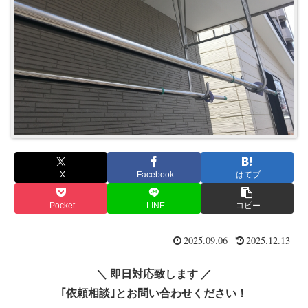
X
Facebook
はてブ
Pocket
LINE
コピー
2025.09.06
2025.12.13
＼ 即日対応致します ／
｢依頼相談｣とお問い合わせください！