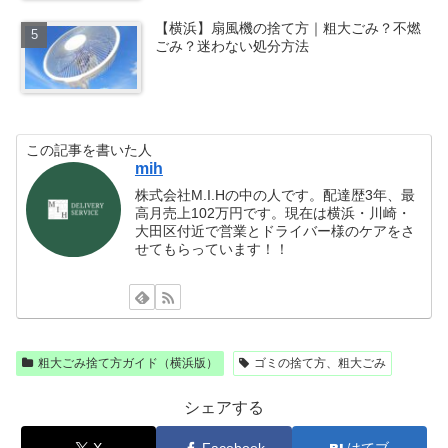
【横浜】扇風機の捨て方｜粗大ごみ？不燃
ごみ？迷わない処分方法
この記事を書いた人
mih
株式会社M.I.Hの中の人です。配達歴3年、最
高月売上102万円です。現在は横浜・川崎・
大田区付近で営業とドライバー様のケアをさ
せてもらっています！！
粗大ごみ捨て方ガイド（横浜版）
ゴミの捨て方、粗大ごみ
シェアする