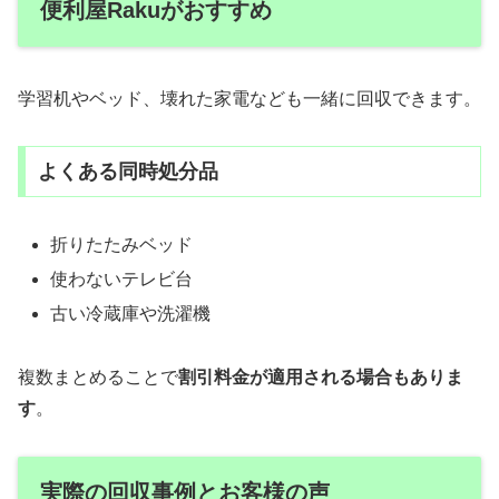
便利屋Rakuがおすすめ
学習机やベッド、壊れた家電なども一緒に回収できます。
よくある同時処分品
折りたたみベッド
使わないテレビ台
古い冷蔵庫や洗濯機
複数まとめることで
割引料金が適用される場合もありま
す
。
実際の回収事例とお客様の声