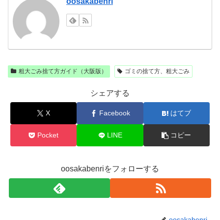
oosakabenri
粗大ごみ捨て方ガイド（大阪版）
ゴミの捨て方、粗大ごみ
シェアする
X
Facebook
はてブ
Pocket
LINE
コピー
oosakabenriをフォローする
oosakabenri