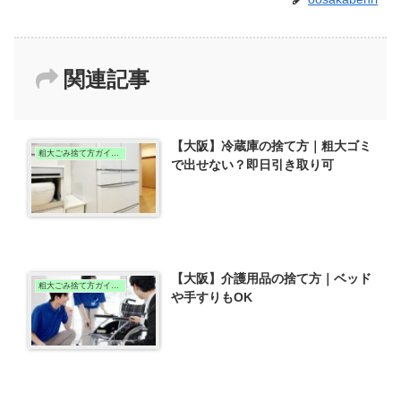
関連記事
【大阪】冷蔵庫の捨て方｜粗大ゴミ
粗大ごみ捨て方ガイド（大阪版）
で出せない？即日引き取り可
【大阪】介護用品の捨て方｜ベッド
粗大ごみ捨て方ガイド（大阪版）
や手すりもOK