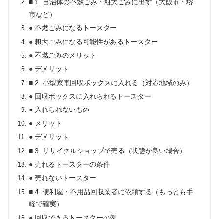
■ 1. 自治体の不燃ごみ・粗大ごみに出す（大阪市・堺
市など）
● 不燃ごみになるトースター
● 粗大ごみになる可能性があるトースター
● 不燃ごみのメリット
● デメリット
■ 2. 小型家電回収ボックスに入れる（対応地域のみ）
● 回収ボックスに入れられるトースター
● 入れられないもの
● メリット
● デメリット
■ 3. リサイクルショップで売る（状態が良い場合）
● 売れるトースターの条件
● 売れないトースター
■ 4. 便利屋・不用品回収業者に依頼する（もっとも手
軽で確実）
● 回収できるトースターの例