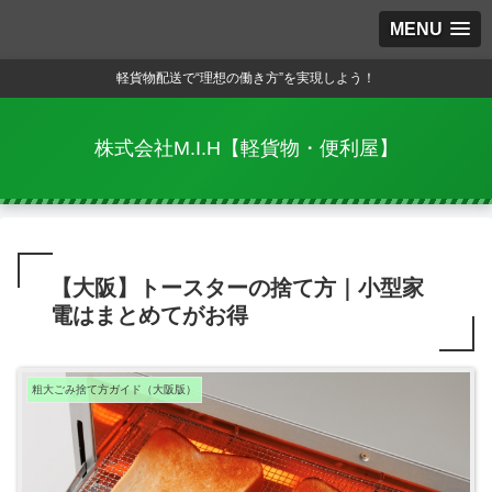
MENU
軽貨物配送で“理想の働き方”を実現しよう！
株式会社M.I.H【軽貨物・便利屋】
【大阪】トースターの捨て方｜小型家
電はまとめてがお得
粗大ごみ捨て方ガイド（大阪版）