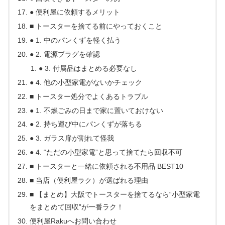
● 便利屋に依頼するメリット
■ トースターを捨てる前にやっておくこと
● 1. 中のパンくずを軽く払う
● 2. 電源プラグを確認
● 3. 付属品はまとめる必要なし
● 4. 他の小型家電がないかチェック
■ トースター処分でよくあるトラブル
● 1. 不燃ごみの日まで家に置いておけない
● 2. 持ち運び中にパンくずが落ちる
● 3. ガラス扉が割れて怪我
● 4. “ただの小型家電”と思って捨てたら回収不可
■ トースターと一緒に依頼される不用品 BEST10
■ 当店（便利屋ラク）が選ばれる理由
■ 【まとめ】大阪でトースターを捨てるなら“小型家電
をまとめて回収”が一番ラク！
便利屋Rakuへお問い合わせ