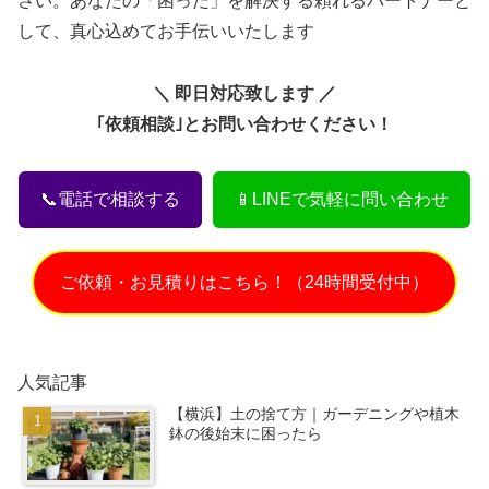
さい。あなたの「困った」を解決する頼れるパートナーと
して、真心込めてお手伝いいたします
＼ 即日対応致します ／
｢依頼相談｣とお問い合わせください！
📞電話で相談する
📱LINEで気軽に問い合わせ
ご依頼・お見積りはこちら！（24時間受付中）
人気記事
【横浜】土の捨て方｜ガーデニングや植木
鉢の後始末に困ったら