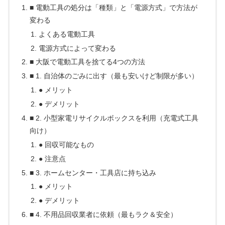
■ 電動工具の処分は「種類」と「電源方式」で方法が
変わる
よくある電動工具
電源方式によって変わる
■ 大阪で電動工具を捨てる4つの方法
■ 1. 自治体のごみに出す（最も安いけど制限が多い）
● メリット
● デメリット
■ 2. 小型家電リサイクルボックスを利用（充電式工具
向け）
● 回収可能なもの
● 注意点
■ 3. ホームセンター・工具店に持ち込み
● メリット
● デメリット
■ 4. 不用品回収業者に依頼（最もラク＆安全）