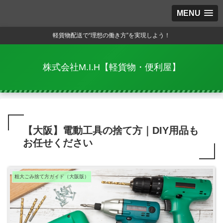
MENU
軽貨物配送で“理想の働き方”を実現しよう！
株式会社M.I.H【軽貨物・便利屋】
【大阪】電動工具の捨て方｜DIY用品も
お任せください
粗大ごみ捨て方ガイド（大阪版）