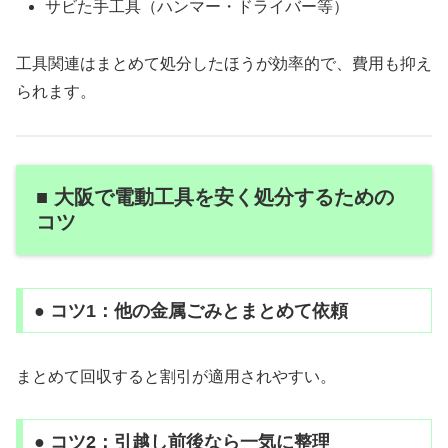
サビた手工具（ハンマー・ドライバー等）
工具関連はまとめて処分したほうが効率的で、費用も抑え
られます。
■ 大阪で電動工具を安く処分するための
コツ
● コツ1：他の金属ごみとまとめて依頼
まとめて回収すると割引が適用されやすい。
● コツ2：引越し前後なら一気に整理