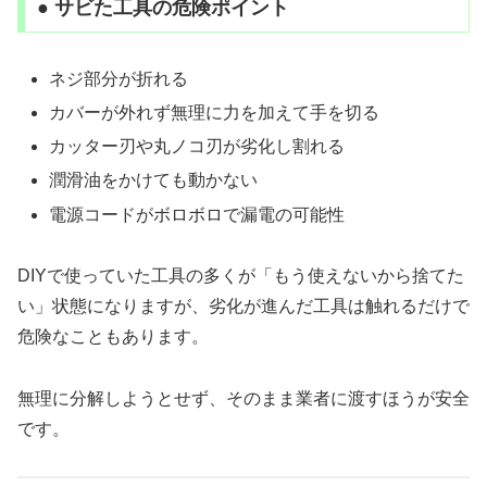
● サビた工具の危険ポイント
ネジ部分が折れる
カバーが外れず無理に力を加えて手を切る
カッター刃や丸ノコ刃が劣化し割れる
潤滑油をかけても動かない
電源コードがボロボロで漏電の可能性
DIYで使っていた工具の多くが「もう使えないから捨てた
い」状態になりますが、劣化が進んだ工具は触れるだけで
危険なこともあります。
無理に分解しようとせず、そのまま業者に渡すほうが安全
です。