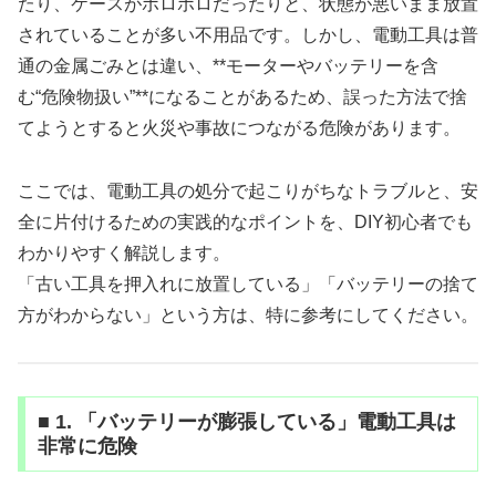
たり、ケースがボロボロだったりと、状態が悪いまま放置
されていることが多い不用品です。しかし、電動工具は普
通の金属ごみとは違い、**モーターやバッテリーを含
む“危険物扱い”**になることがあるため、誤った方法で捨
てようとすると火災や事故につながる危険があります。
ここでは、電動工具の処分で起こりがちなトラブルと、安
全に片付けるための実践的なポイントを、DIY初心者でも
わかりやすく解説します。
「古い工具を押入れに放置している」「バッテリーの捨て
方がわからない」という方は、特に参考にしてください。
■ 1. 「バッテリーが膨張している」電動工具は
非常に危険