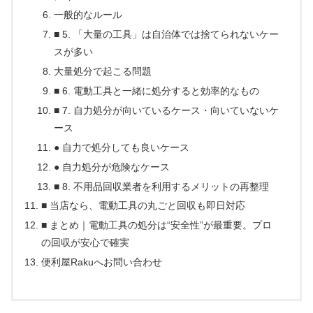
一般的なルール
■ 5. 「大量の工具」は自治体では捨てられないケー
スが多い
大量処分で起こる問題
■ 6. 電動工具と一緒に処分すると効率的なもの
■ 7. 自力処分が向いているケース・向いていないケ
ース
● 自力で処分しても良いケース
● 自力処分が危険なケース
■ 8. 不用品回収業者を利用するメリットの再整理
■ 当店なら、電動工具の丸ごと回収も即日対応
■ まとめ｜電動工具の処分は“安全性”が最重要。プロ
の回収が安心で確実
便利屋Rakuへお問い合わせ