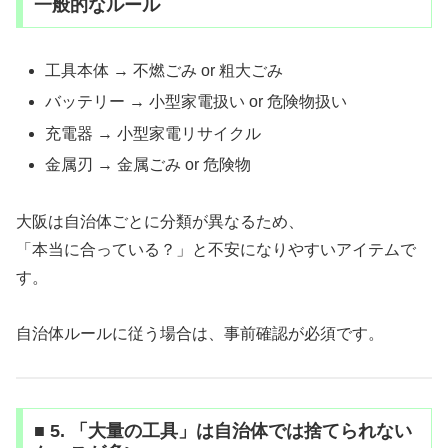
一般的なルール
工具本体 → 不燃ごみ or 粗大ごみ
バッテリー → 小型家電扱い or 危険物扱い
充電器 → 小型家電リサイクル
金属刃 → 金属ごみ or 危険物
大阪は自治体ごとに分類が異なるため、
「本当に合っている？」と不安になりやすいアイテムで
す。
自治体ルールに従う場合は、事前確認が必須です。
■ 5. 「大量の工具」は自治体では捨てられない