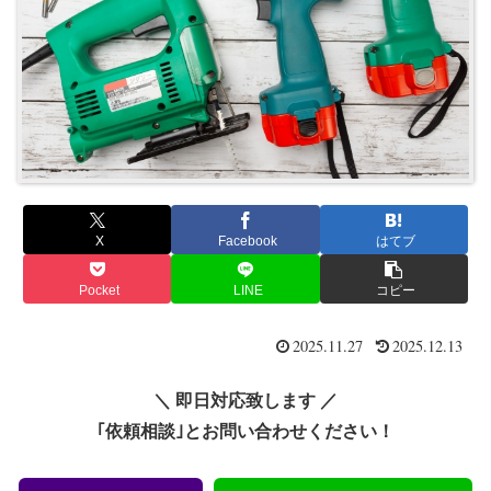
X
Facebook
はてブ
Pocket
LINE
コピー
2025.11.27
2025.12.13
＼ 即日対応致します ／
｢依頼相談｣とお問い合わせください！