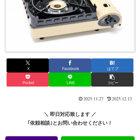
X
Facebook
はてブ
Pocket
LINE
コピー
2025.11.27
2025.12.13
＼ 即日対応致します ／
｢依頼相談｣とお問い合わせください！