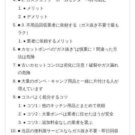
● メリット
● デメリット
■ 3. 不用品回収業者に依頼する（ガス抜き不要で最も
ラク）
● 業者に依頼するメリット
■ カセットボンベの“ガス抜き”は慎重に！間違った方
法は危険
■ 古いカセットコンロは劣化に注意！破裂やガス漏れ
の危険
■ 大量のボンベ・キャンプ用品と一緒に片付ける人が
増えています
■ コスパよく処分するコツ
● コツ1：他のキッチン用品とまとめて依頼
● コツ2：大量ボンベは業者に任せたほうが安全
● コツ3：追加料金なしの業者を選ぶ
■ 当店の便利屋サービスならガス抜き不要・即日回収