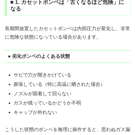
■ 1. カセットボンベは「古くなるほど危険」に
なる
長期間放置したカセットボンベは内部圧力が変化し、非常
に危険な状態になっている場合があります。
● 劣化ボンベのよくある状態
サビで穴が開きかけている
膨張している（特に高温に晒された場合）
ノズルが固着して回らない
ガスが残っているかどうか不明
キャップが外れない
こうした状態のボンベを無理に操作すると、思わぬガス漏