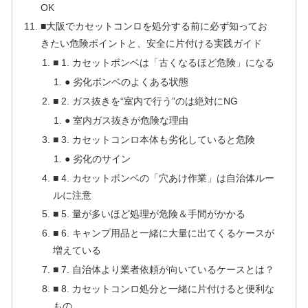
OK
■大阪でカセットコンロを処分する前に必ず知ってお
きたい危険ポイントと、安全に片付ける実践ガイド
■ 1. カセットボンベは「古くなるほど危険」になる
● 劣化ボンベのよくある状態
■ 2. ガス抜きを“室内で行う”のは絶対にNG
● 室内ガス抜きが危険な理由
■ 3. カセットコンロ本体も劣化していると危険
● 劣化のサイン
■ 4. カセットボンベの「穴あけ作業」は自治体ルー
ルに注意
■ 5. 量が多いほど処理が危険＆手間がかかる
■ 6. キャンプ用品と一緒に大量に出てくるケースが
増えている
■ 7. 自治体より業者依頼が向いているケースとは？
■ 8. カセットコンロ処分と一緒に片付けると便利な
もの