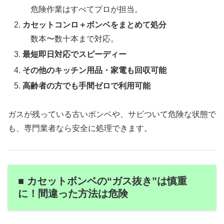
危険作業はすべてプロが担当。
カセットコンロ＋ボンベをまとめて処分
数本〜数十本まで対応。
最短即日対応でスピーディー
その他のキッチン用品・家電も回収可能
高齢者の方でも手間ゼロで利用可能
ガスが残っている古いボンベや、サビついて危険な状態で
も、専門業者なら安全に処理できます。
■ カセットボンベの“ガス抜き”は慎重
に！間違った方法は危険