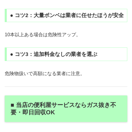
● コツ2：大量ボンベは業者に任せたほうが安全
10本以上ある場合は危険性アップ。
● コツ3：追加料金なしの業者を選ぶ
危険物扱いで高額になる業者に注意。
■ 当店の便利屋サービスならガス抜き不
要・即日回収OK