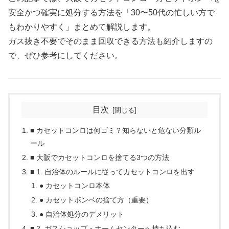
安全かつ確実に処分する方法を「30〜50代の忙しい方で
もわかりやすく」まとめて解説します。
ガス抜き不要でそのまま回収できる方法も紹介しますの
で、ぜひ参考にしてください。
目次
■ カセットコンロは何ゴミ？知らないと危ない分類ル
ール
■ 大阪でカセットコンロを捨てる3つの方法
■ 1. 自治体のルールに従ってカセットコンロを出す
● カセットコンロ本体
● カセットボンベの捨て方（重要）
● 自治体処分のデメリット
■ 2. ガスショップ・ホームセンターへ持ち込む