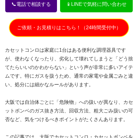
📞電話で相談する
📱LINEで気軽に問い合わせ
ご依頼・お見積りはこちら！（24時間受付中）
カセットコンロは家庭に1台はある便利な調理器具です
が、使わなくなったり、劣化して壊れてしまうと「どう捨
てたらいいのかわからない」という声が非常に多いアイテ
ムです。特にガスを扱うため、通常の家電や金属ごみと違
い、処分には細かなルールがあります。
大阪では自治体ごとに「危険物」への扱いが異なり、カセ
ットボンベのガス抜き方法、回収方法、粗大ごみ扱いの可
否など、気をつけるべきポイントがたくさんあります。
この記事では、大阪でカセットコンロ・カセットボンベを