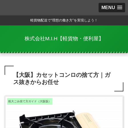
MENU
軽貨物配送で“理想の働き方”を実現しよう！
株式会社M.I.H【軽貨物・便利屋】
【大阪】カセットコンロの捨て方｜ガ
ス抜きからお任せ
粗大ごみ捨て方ガイド（大阪版）