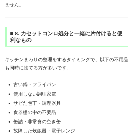
ません。
■ 8. カセットコンロ処分と一緒に片付けると便
利なもの
キッチンまわりの整理をするタイミングで、以下の不用品
も同時に捨てる方が多いです。
古い鍋・フライパン
使用しない調理家電
サビた包丁・調理器具
食器棚の中の不要品
缶詰・非常食の空き缶
故障した炊飯器・電子レンジ