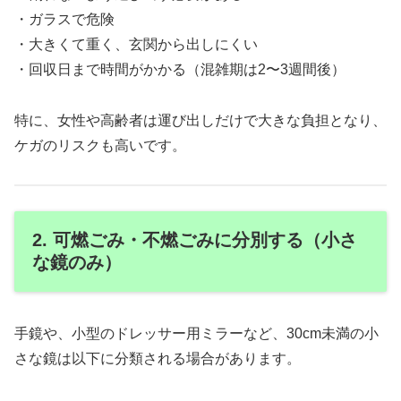
・ガラスで危険
・大きくて重く、玄関から出しにくい
・回収日まで時間がかかる（混雑期は2〜3週間後）
特に、女性や高齢者は運び出しだけで大きな負担となり、
ケガのリスクも高いです。
2. 可燃ごみ・不燃ごみに分別する（小さ
な鏡のみ）
手鏡や、小型のドレッサー用ミラーなど、30cm未満の小
さな鏡は以下に分類される場合があります。