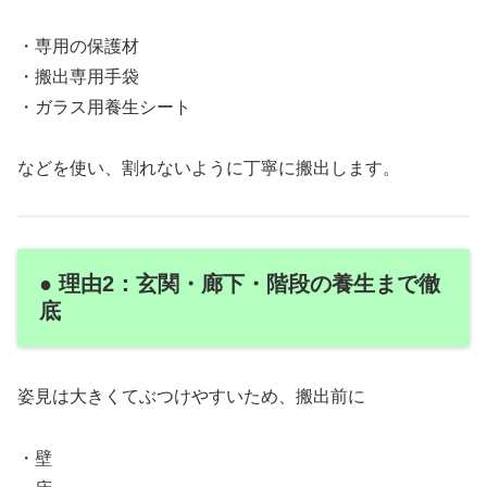
・専用の保護材
・搬出専用手袋
・ガラス用養生シート
などを使い、割れないように丁寧に搬出します。
● 理由2：玄関・廊下・階段の養生まで徹
底
姿見は大きくてぶつけやすいため、搬出前に
・壁