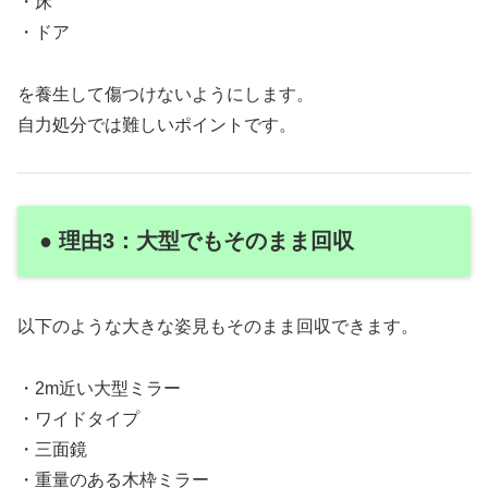
・床
・ドア
を養生して傷つけないようにします。
自力処分では難しいポイントです。
● 理由3：大型でもそのまま回収
以下のような大きな姿見もそのまま回収できます。
・2m近い大型ミラー
・ワイドタイプ
・三面鏡
・重量のある木枠ミラー