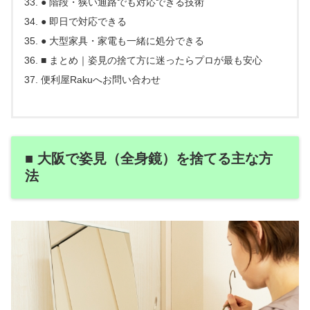
● 階段・狭い通路でも対応できる技術
● 即日で対応できる
● 大型家具・家電も一緒に処分できる
■ まとめ｜姿見の捨て方に迷ったらプロが最も安心
便利屋Rakuへお問い合わせ
■ 大阪で姿見（全身鏡）を捨てる主な方
法