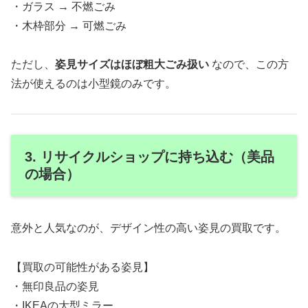
・ガラス → 不燃ごみ
・木枠部分 → 可燃ごみ
ただし、
姿見サイズはほぼ粗大ごみ扱い
なので、この方
法が使えるのは小型鏡のみです。
3. リサイクルショップに持ち込む（美品
の場合）
意外と人気なのが、デザイン性の高い姿見の買取です。
【買取の可能性がある姿見】
・無印良品の姿見
・IKEAの大型ミラー