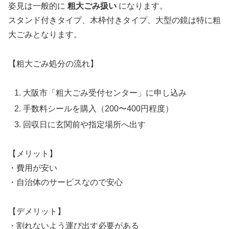
姿見は一般的に
粗大ごみ扱い
になります。
スタンド付きタイプ、木枠付きタイプ、大型の鏡は特に粗
大ごみとなります。
【粗大ごみ処分の流れ】
大阪市「粗大ごみ受付センター」に申し込み
手数料シールを購入（200〜400円程度）
回収日に玄関前や指定場所へ出す
【メリット】
・費用が安い
・自治体のサービスなので安心
【デメリット】
・割れないよう運び出す必要がある