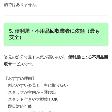
的ではありません。
5. 便利屋・不用品回収業者に依頼（最も
安全）
姿見の処分で最も人気が高いのが、
便利屋による不用品回
収サービス
です。
【おすすめ理由】
・割れやすい姿見も丁寧に取り扱い
・スタッフが室内から運び出し
・スタンド付きや大型鏡もOK
・即日対応可能