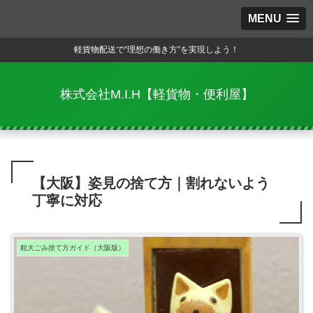
MENU
軽貨物配送で“理想の働き方”を実現しよう！
株式会社M.I.H【軽貨物・便利屋】
【大阪】姿見の捨て方｜割れないよう
丁寧に対応
粗大ごみ捨て方ガイド（大阪版）