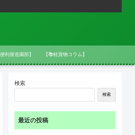
便利屋造園部】
【📚軽貨物コラム】
検索
検索
最近の投稿