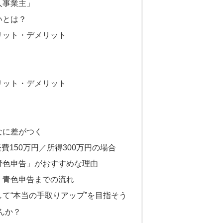
人事業主」
いとは？
リット・デメリット
リット・デメリット
なに差がつく
費150万円／所得300万円の場合
青色申告」がおすすめな理由
！青色申告までの流れ
て“本当の手取りアップ”を目指そう
せんか？