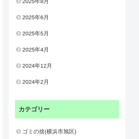
2025年8月
2025年6月
2025年5月
2025年4月
2024年12月
2024年2月
カテゴリー
ゴミの捨(横浜市旭区)