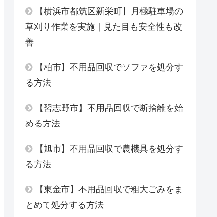
【横浜市都筑区新栄町】月極駐車場の
草刈り作業を実施｜見た目も安全性も改
善
【柏市】不用品回収でソファを処分す
る方法
【習志野市】不用品回収で断捨離を始
める方法
【旭市】不用品回収で農機具を処分す
る方法
【東金市】不用品回収で粗大ごみをま
とめて処分する方法