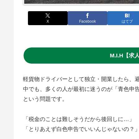
X
Facebook
はてブ
M.I.H【
軽貨物ドライバーとして独立・開業したら、
中でも、多くの人が最初に迷うのが「青色申
という問題です。
「税金のことは難しそうだから後回しに…」
「とりあえず白色申告でいいんじゃないの？