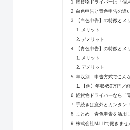
軽貨物ドライバーは「個
白色申告と青色申告の違
【白色申告】の特徴とメ
メリット
デメリット
【青色申告】の特徴とメ
メリット
デメリット
年収別！申告方式でこん
【例】年収450万円／経
軽貨物ドライバーなら「
手続きは意外とカンタン
まとめ：青色申告を活用し
株式会社M.I.Hで働きま