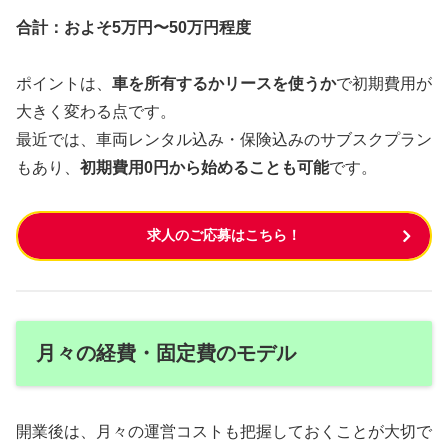
合計：およそ5万円〜50万円程度
ポイントは、
車を所有するかリースを使うか
で初期費用が
大きく変わる点です。
最近では、車両レンタル込み・保険込みのサブスクプラン
もあり、
初期費用0円から始めることも可能
です。
求人のご応募はこちら！
月々の経費・固定費のモデル
開業後は、月々の運営コストも把握しておくことが大切で