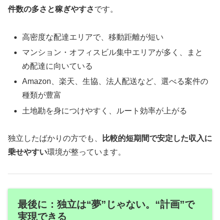
件数の多さと稼ぎやすさ
です。
高密度な配達エリアで、移動距離が短い
マンション・オフィスビル集中エリアが多く、まと
め配達に向いている
Amazon、楽天、生協、法人配送など、選べる案件の
種類が豊富
土地勘を身につけやすく、ルート効率が上がる
独立したばかりの方でも、
比較的短期間で安定した収入に
乗せやすい
環境が整っています。
最後に：独立は“夢”じゃない。“計画”で
実現できる