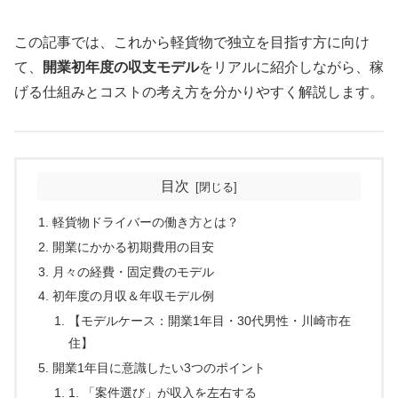
この記事では、これから軽貨物で独立を目指す方に向け
て、
開業初年度の収支モデル
をリアルに紹介しながら、稼
げる仕組みとコストの考え方を分かりやすく解説します。
目次
軽貨物ドライバーの働き方とは？
開業にかかる初期費用の目安
月々の経費・固定費のモデル
初年度の月収＆年収モデル例
【モデルケース：開業1年目・30代男性・川崎市在
住】
開業1年目に意識したい3つのポイント
1. 「案件選び」が収入を左右する