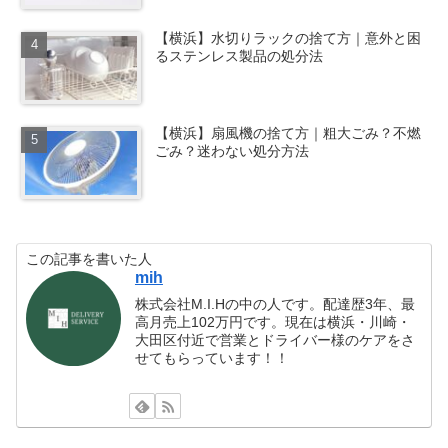
【横浜】水切りラックの捨て方｜意外と困
るステンレス製品の処分法
【横浜】扇風機の捨て方｜粗大ごみ？不燃
ごみ？迷わない処分方法
この記事を書いた人
mih
株式会社M.I.Hの中の人です。配達歴3年、最
高月売上102万円です。現在は横浜・川崎・
大田区付近で営業とドライバー様のケアをさ
せてもらっています！！