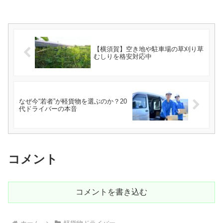
【横須賀】空き地や駐車場の草刈り草
むしりを格安対応中
なぜ今“若者”が軽貨物を選ぶのか？20
代ドライバーの本音
コメント
コメントを書き込む