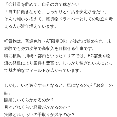
「会社員を辞めて、自分の力で稼ぎたい」
「自由に働きながら、しっかりと生活を安定させたい」
そんな願いを抱えて、軽貨物ドライバーとしての独立を考
える人が近年増えています。
軽貨物は、普通免許（AT限定OK）があれば始められ、未
経験でも努力次第で高収入を目指せる仕事です。
特に横浜・川崎・都内といったエリアでは、EC需要や物
流の発達により案件も豊富で、しっかり稼ぎたい人にとっ
て魅力的なフィールドが広がっています。
しかし、いざ独立するとなると、気になるのが「お金」の
話。
開業にいくらかかるのか？
月々どれくらい経費がかかるのか？
実際どれくらいの手取りが残るのか？