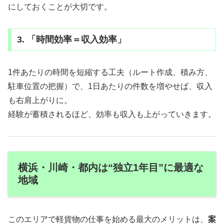
にしておくことが大切です。
3. 「時間効率＝収入効率」
1件あたりの時間を短縮する工夫（ルート作成、積み方、
駐車位置の把握）で、1日あたりの件数を増やせば、収入
も右肩上がりに。
経験が蓄積されるほど、効率も収入も上がっていきます。
横浜・川崎・都内は“独立1年目”に最適な
地域
このエリアで軽貨物の仕事を始める最大のメリットは、
案