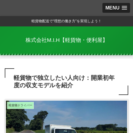
MENU
軽貨物配送で“理想の働き方”を実現しよう！
株式会社M.I.H【軽貨物・便利屋】
軽貨物で独立したい人向け：開業初年
度の収支モデルを紹介
軽貨物ドライバー