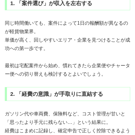
1. 「案件選び」が収入を左右する
同じ時間働いても、案件によって1日の報酬額が異なるの
が軽貨物業界。
単価が高く、回しやすいエリア・企業を見つけることが成
功への第一歩です。
最初は宅配案件から始め、慣れてきたら企業便やチャータ
ー便への切り替えも検討するとよいでしょう。
2. 「経費の意識」が手取りに直結する
ガソリン代や車両費、保険料など、コスト管理が甘いと
「思ったより手元に残らない…」という結果に。
経費はこまめに記録し、確定申告で正しく控除できるよう