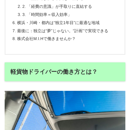
2. 「経費の意識」が手取りに直結する
3. 「時間効率＝収入効率」
横浜・川崎・都内は“独立1年目”に最適な地域
最後に：独立は“夢”じゃない。“計画”で実現できる
株式会社M.I.Hで働きませんか？
軽貨物ドライバーの働き方とは？