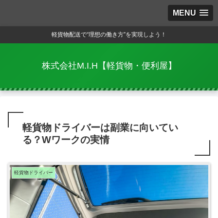
MENU
軽貨物配送で“理想の働き方”を実現しよう！
株式会社M.I.H【軽貨物・便利屋】
軽貨物ドライバーは副業に向いてい
る？Wワークの実情
軽貨物ドライバー