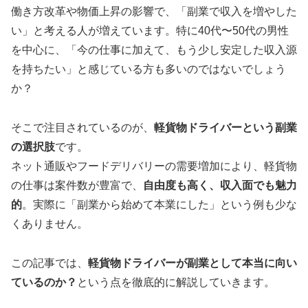
働き方改革や物価上昇の影響で、「副業で収入を増やした
い」と考える人が増えています。特に40代〜50代の男性
を中心に、「今の仕事に加えて、もう少し安定した収入源
を持ちたい」と感じている方も多いのではないでしょう
か？
そこで注目されているのが、
軽貨物ドライバーという副業
の選択肢
です。
ネット通販やフードデリバリーの需要増加により、軽貨物
の仕事は案件数が豊富で、
自由度も高く、収入面でも魅力
的
。実際に「副業から始めて本業にした」という例も少な
くありません。
この記事では、
軽貨物ドライバーが副業として本当に向い
ているのか？
という点を徹底的に解説していきます。