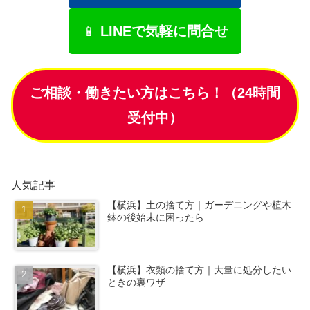
📱
LINEで気軽に問合せ
ご相談・働きたい方はこちら！（24時間
受付中）
人気記事
【横浜】土の捨て方｜ガーデニングや植木
鉢の後始末に困ったら
【横浜】衣類の捨て方｜大量に処分したい
ときの裏ワザ