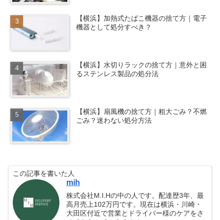
【横浜】加熱式たばこ機器の捨て方｜電子
機器として処分すべき？
【横浜】水切りラックの捨て方｜意外と困
るステンレス製品の処分法
【横浜】扇風機の捨て方｜粗大ごみ？不燃
ごみ？迷わない処分方法
この記事を書いた人
mih
株式会社M.I.Hの中の人です。配達歴3年、最
高月売上102万円です。現在は横浜・川崎・
大田区付近で営業とドライバー様のケアをさ