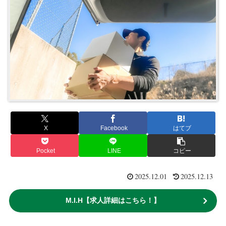
X
Facebook
はてブ
Pocket
LINE
コピー
2025.12.01
2025.12.13
M.I.H【求人詳細はこちら！】