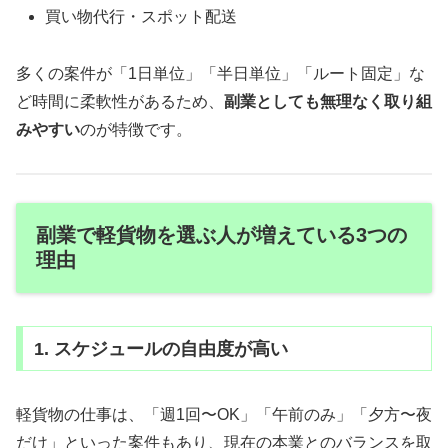
買い物代行・スポット配送
多くの案件が「1日単位」「半日単位」「ルート固定」な
ど時間に柔軟性があるため、
副業としても無理なく取り組
みやすい
のが特徴です。
副業で軽貨物を選ぶ人が増えている3つの
理由
1. スケジュールの自由度が高い
軽貨物の仕事は、「週1回〜OK」「午前のみ」「夕方〜夜
だけ」といった案件もあり、現在の本業とのバランスを取