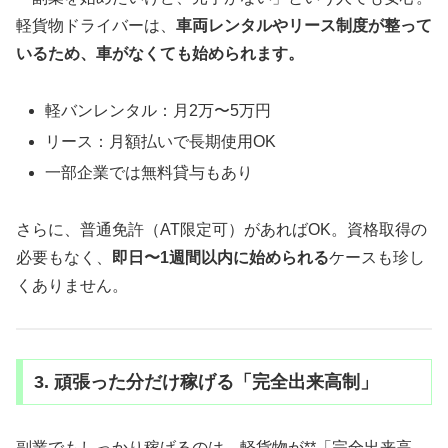
軽貨物ドライバーは、
車両レンタルやリース制度が整って
いるため、車がなくても始められます。
軽バンレンタル：月2万〜5万円
リース：月額払いで長期使用OK
一部企業では無料貸与もあり
さらに、普通免許（AT限定可）があればOK。資格取得の
必要もなく、
即日〜1週間以内に始められる
ケースも珍し
くありません。
3. 頑張った分だけ稼げる「完全出来高制」
副業でもしっかり稼げるのは、軽貨物が**「完全出来高