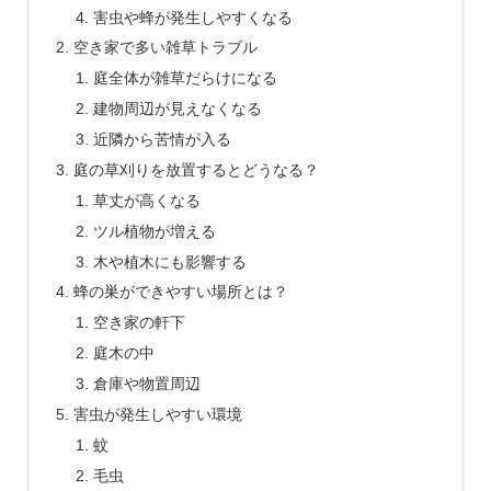
害虫や蜂が発生しやすくなる
空き家で多い雑草トラブル
庭全体が雑草だらけになる
建物周辺が見えなくなる
近隣から苦情が入る
庭の草刈りを放置するとどうなる？
草丈が高くなる
ツル植物が増える
木や植木にも影響する
蜂の巣ができやすい場所とは？
空き家の軒下
庭木の中
倉庫や物置周辺
害虫が発生しやすい環境
蚊
毛虫