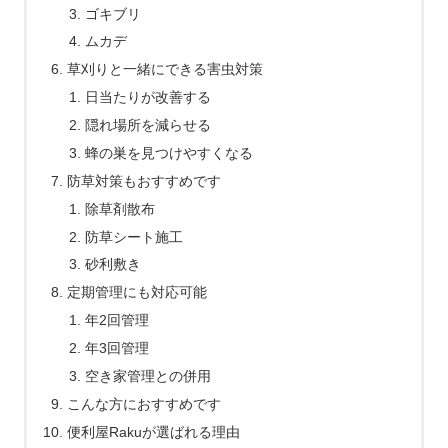
ゴキブリ
ムカデ
草刈りと一緒にできる害虫対策
日当たりが改善する
隠れ場所を減らせる
蜂の巣を見つけやすくなる
防草対策もおすすめです
除草剤散布
防草シート施工
砂利敷き
定期管理にも対応可能
年2回管理
年3回管理
空き家管理との併用
こんな方におすすめです
便利屋Rakuが選ばれる理由