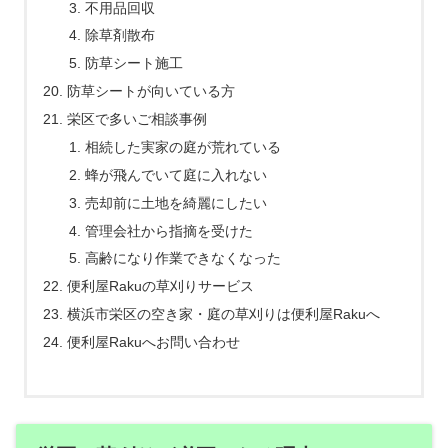
不用品回収
除草剤散布
防草シート施工
防草シートが向いている方
栄区で多いご相談事例
相続した実家の庭が荒れている
蜂が飛んでいて庭に入れない
売却前に土地を綺麗にしたい
管理会社から指摘を受けた
高齢になり作業できなくなった
便利屋Rakuの草刈りサービス
横浜市栄区の空き家・庭の草刈りは便利屋Rakuへ
便利屋Rakuへお問い合わせ