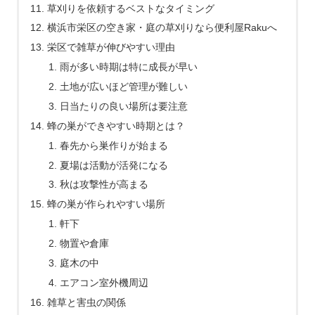
草刈りを依頼するベストなタイミング
横浜市栄区の空き家・庭の草刈りなら便利屋Rakuへ
栄区で雑草が伸びやすい理由
雨が多い時期は特に成長が早い
土地が広いほど管理が難しい
日当たりの良い場所は要注意
蜂の巣ができやすい時期とは？
春先から巣作りが始まる
夏場は活動が活発になる
秋は攻撃性が高まる
蜂の巣が作られやすい場所
軒下
物置や倉庫
庭木の中
エアコン室外機周辺
雑草と害虫の関係