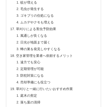
蚊が増える
毛虫が発生する
ゴキブリの住処になる
ムカデやクモも増える
草刈りによる害虫予防効果
風通しが良くなる
日光が地面まで届く
蜂の巣を発見しやすくなる
空き家管理を業者へ依頼するメリット
遠方でも安心
定期管理が可能
防犯対策になる
売却準備にも役立つ
草刈りと一緒に行いたいおすすめ作業
庭木の剪定
落ち葉の清掃