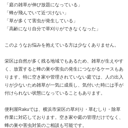
「庭の雑草が伸び放題になっている」
「蜂が飛んでいて近づけない」
「草が多くて害虫が発生している」
「高齢になり自分で草刈りができなくなった」
このようなお悩みを抱えている方は少なくありません。
栄区は自然が多く残る地域でもあるため、雑草が生えやす
く、放置すると蜂の巣や害虫の発生につながるケースもあ
ります。特に空き家や管理されていない庭では、人の出入
りが少ないため雑草が一気に成長し、気付いた時には手が
付けられない状態になっていることもあります。
便利屋Rakuでは、横浜市栄区の草刈り・草むしり・除草
作業に対応しております。空き家や庭の管理だけでなく、
蜂の巣や害虫対策のご相談も可能です。