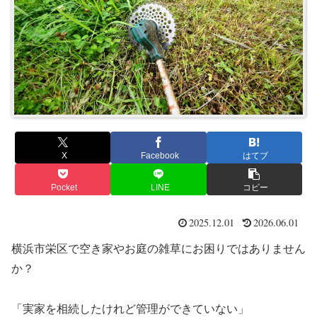
X
Facebook
はてブ
Pocket
LINE
コピー
2025.12.01
2026.06.01
横浜市栄区で空き家やお庭の雑草にお困りではありません
か？
「実家を相続したけれど管理ができていない」