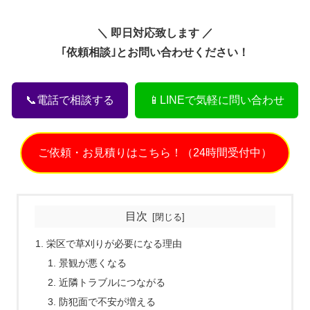
＼ 即日対応致します ／
｢依頼相談｣とお問い合わせください！
📞電話で相談する
📱LINEで気軽に問い合わせ
ご依頼・お見積りはこちら！（24時間受付中）
目次
栄区で草刈りが必要になる理由
景観が悪くなる
近隣トラブルにつながる
防犯面で不安が増える