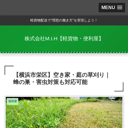
MENU
軽貨物配送で“理想の働き方”を実現しよう！
株式会社M.I.H【軽貨物・便利屋】
【横浜市栄区】空き家・庭の草刈り｜
蜂の巣・害虫対策も対応可能
便利屋