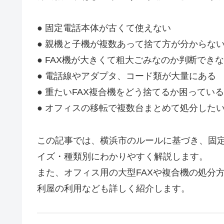
● 固定電話本体が古くて使えない
● 親機と子機が複数あって捨て方が分からな
● FAX機が大きくて粗大ごみなのか判断でき
● 電話線やアダプタ、コード類が大量にある
● 重たいFAX複合機をどう捨てるか困っている
● オフィスの移転で複数台まとめて処分した
この記事では、横浜市のルールに基づき、固定
イズ・種類別にわかりやすく解説します。
また、オフィス用の大型FAXや複合機の処分
利屋の利用なども詳しく紹介します。