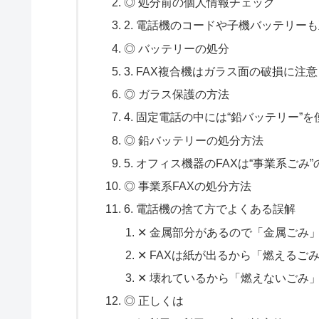
◎ 処分前の個人情報チェック
2. 電話機のコードや子機バッテリー
◎ バッテリーの処分
3. FAX複合機はガラス面の破損に注
◎ ガラス保護の方法
4. 固定電話の中には“鉛バッテリー”
◎ 鉛バッテリーの処分方法
5. オフィス機器のFAXは“事業系ご
◎ 事業系FAXの処分方法
6. 電話機の捨て方でよくある誤解
✕ 金属部分があるので「金属ごみ
✕ FAXは紙が出るから「燃えるご
✕ 壊れているから「燃えないごみ
◎ 正しくは