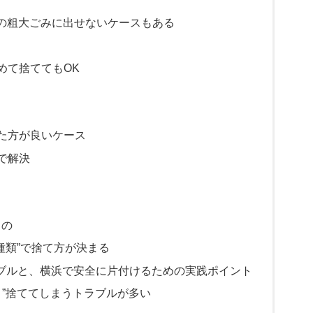
通常の粗大ごみに出せないケースもある
めて捨ててもOK
した方が良いケース
で解決
もの
と種類”で捨て方が決まる
ラブルと、横浜で安全に片付けるための実践ポイント
まま”捨ててしまうトラブルが多い