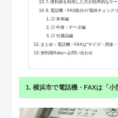
7. 便利屋を利用した方が効率的なケ
8. 電話機・FAX処分の“最終チェック
◎ 本体編
◎ 中身・データ編
◎ 付属品編
まとめ：電話機・FAXは“サイズ・用途・
便利屋Rakuへお問い合わせ
1. 横浜市で電話機・FAXは