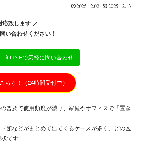
2025.12.02
2025.12.13
対応致します ／
お問い合わせください！
📱LINEで気軽に問い合わせ
こちら！（24時間受付中）
ルの普及で使用頻度が減り、家庭やオフィスで「置き
ード類などがまとめて出てくるケースが多く、どの区
現状です。