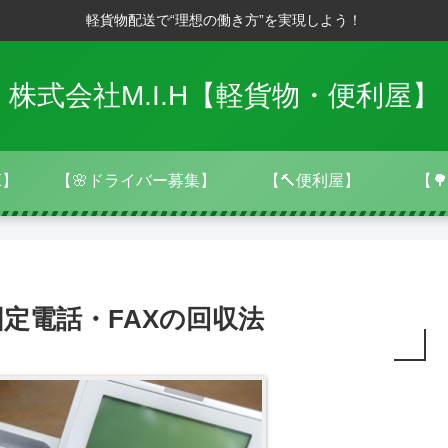
軽貨物配送で“理想の働き方”を実現しよう！
株式会社M.I.H【軽貨物・便利屋】
E】
【🌸ドライバー募集】
【🔨便利屋】
【
定電話・FAXの回収法