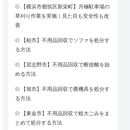
【横浜市都筑区新栄町】月極駐車場の
草刈り作業を実施｜見た目も安全性も改
善
【柏市】不用品回収でソファを処分す
る方法
【習志野市】不用品回収で断捨離を始
める方法
【旭市】不用品回収で農機具を処分す
る方法
【東金市】不用品回収で粗大ごみをま
とめて処分する方法