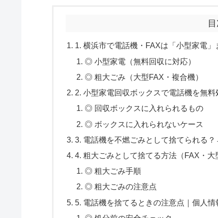
目
1. 横浜市で電話機・FAXは「小型家電
◎ 小型家電（無料回収に対応）
◎ 粗大ごみ（大型FAX・複合機）
2. 小型家電回収ボックスで電話機を無
◎ 回収ボックスに入れられるもの
◎ ボックスに入れられないケース
3. 電話機を不燃ごみとして捨てられる
4. 粗大ごみとして捨てる方法（FAX・
◎ 粗大ごみ手順
◎ 粗大ごみの注意点
5. 電話機を捨てるときの注意点｜個人
◎ 処分前の安全チェック