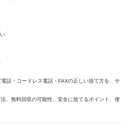
い
ない
い
電話・コードレス電話・FAXの正しい捨て方を、サ
方法、無料回収の可能性、安全に捨てるポイント、便