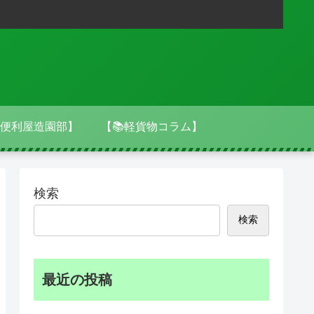
便利屋造園部】
【📚軽貨物コラム】
検索
検索
最近の投稿