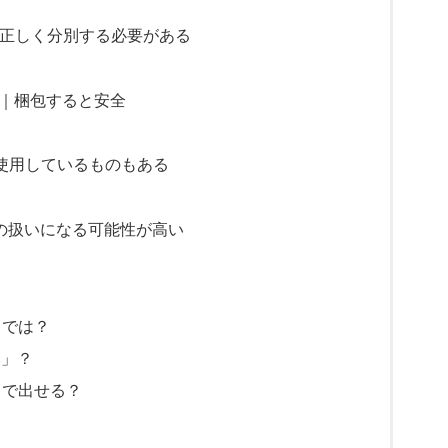
も正しく分別する必要がある
意｜梱包すると安全
を使用しているものもある
み”の扱いになる可能性が高い
」では？
み」？
」で出せる？