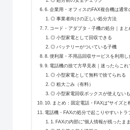
6. 企業用・オフィスのFAX複合機は
◎ 事業者向けの正しい処分方法
7. コード・アダプタ・子機の処分｜まと
◎ 小型家電として回収できる
◎ バッテリーがついている子機
8. 便利屋・不用品回収サービスを利用
9. 電話機の捨て方早見表｜迷ったらこれ
◎ 小型家電として無料で捨てられる
◎ 粗大ごみ（有料）
◎ 小型家電回収ボックスが使えない
10. まとめ：固定電話・FAXは“サイズ
電話機・FAXの処分で起こりやすいト
1. FAXの内部に“個人情報が残った