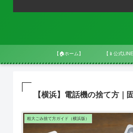
【🏠ホーム】
【📱公式LIN
【横浜】電話機の捨て方｜固
粗大ごみ捨て方ガイド（横浜版）