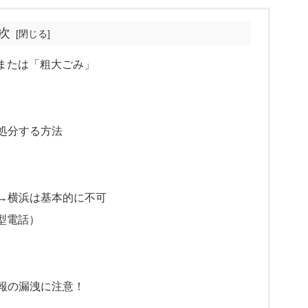
次
」または「粗大ごみ」
料処分する方法
？→横浜は基本的に不可
大型電話）
情報の漏洩に注意！