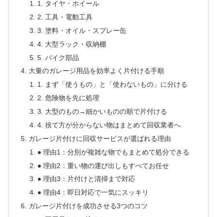
1. タイヤ・ホイール
2. 工具・電動工具
3. 塗料・オイル・スプレー缶
4. 大型ラック・収納棚
5. バイク部品
大量のガレージ用品を効率よく片付ける手順
1. まず「使うもの」と「使わないもの」に分ける
2. 危険物を先に処理
3. 大型のもの→細かいものの順で片付ける
4. 捨て方が分からない物はまとめて回収業者へ
ガレージ片付けに回収サービスが選ばれる理由
● 理由1：分別が複雑な物でもまとめて処分できる
● 理由2：重い物の運び出しもすべてお任せ
● 理由3：片付けと清掃まで対応
● 理由4：即日対応で一気にスッキリ
ガレージ片付けを成功させる3つのコツ