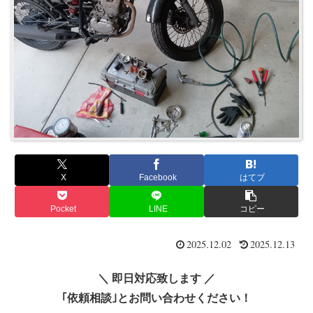
X
Facebook
はてブ
Pocket
LINE
コピー
2025.12.02
2025.12.13
＼ 即日対応致します ／
｢依頼相談｣とお問い合わせください！