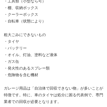
・工具類（小型なら可）
・棚、収納ボックス
・クーラーボックス
・自転車（状態により）
粗大ごみにできないもの
・タイヤ
・バッテリー
・オイル、灯油、塗料など液体
・ガス缶
・発火性のあるスプレー類
・危険物を含む機材
ガレージ用品は「自治体で回収できない物」が多いことが
特徴です。特に、車のタイヤは処分に困る代表例で、専門
業者での回収が必要となります。