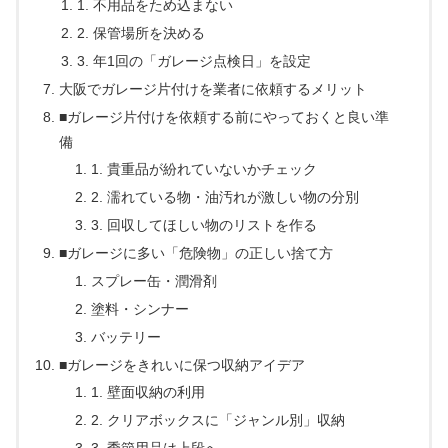
1. 不用品をため込まない
2. 保管場所を決める
3. 年1回の「ガレージ点検日」を設定
大阪でガレージ片付けを業者に依頼するメリット
■ガレージ片付けを依頼する前にやっておくと良い準
備
1. 貴重品が紛れていないかチェック
2. 濡れている物・油汚れが激しい物の分別
3. 回収してほしい物のリストを作る
■ガレージに多い「危険物」の正しい捨て方
スプレー缶・潤滑剤
塗料・シンナー
バッテリー
■ガレージをきれいに保つ収納アイデア
1. 壁面収納の利用
2. クリアボックスに「ジャンル別」収納