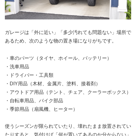
ガレージは「外に近い」「多少汚れても問題ない」場所で
あるため、次のような物の置き場になりがちです。
・車のパーツ（タイヤ、ホイール、バッテリー）
・洗車用品
・ドライバー・工具類
・DIY用品（木材、金属片、塗料、接着剤）
・アウトドア用品（テント、チェア、クーラーボックス）
・自転車用品、バイク部品
・季節用品（扇風機、ヒーター）
使うシーズンが限られていたり、壊れたまま放置されてい
たりすると、気付けば「何が置いてあるのか分からない」