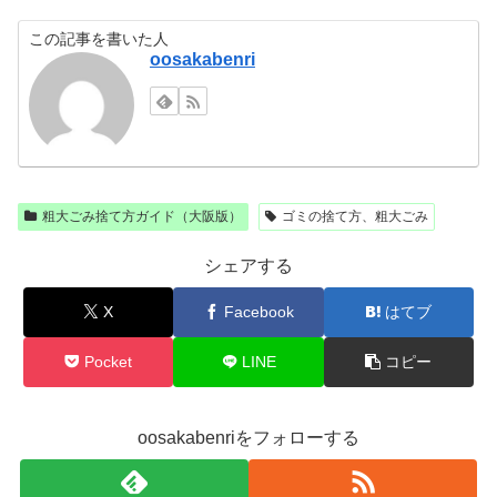
この記事を書いた人
oosakabenri
粗大ごみ捨て方ガイド（大阪版）
ゴミの捨て方、粗大ごみ
シェアする
X
Facebook
はてブ
Pocket
LINE
コピー
oosakabenriをフォローする