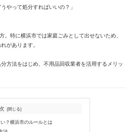
どうやって処分すればいいの？」
」
て方。特に横浜市では家庭ごみとして出せないため、
恐れがあります。
処分方法をはじめ、不用品回収業者を活用するメリッ
次
ない？横浜市のルールとは
方法