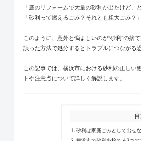
「庭のリフォームで大量の砂利が出たけど、
「砂利って燃えるごみ？それとも粗大ごみ？
このように、意外と悩ましいのが“砂利”の捨
誤った方法で処分するとトラブルにつながる
この記事では、横浜市における砂利の正しい
トや注意点について詳しく解説します。
目
砂利は家庭ごみとして出せ
横浜市で砂利を捨てる3つの