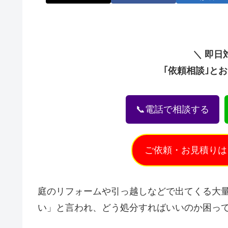
＼ 即日
｢依頼相談｣と
📞電話で相談する
ご依頼・お見積りは
庭のリフォームや引っ越しなどで出てくる大
い」と言われ、どう処分すればいいのか困っ