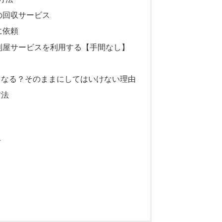
の回収サービス
に依頼
利屋サービスを利用する【手間なし】
うなる？そのままにしてはいけない理由
方法
声