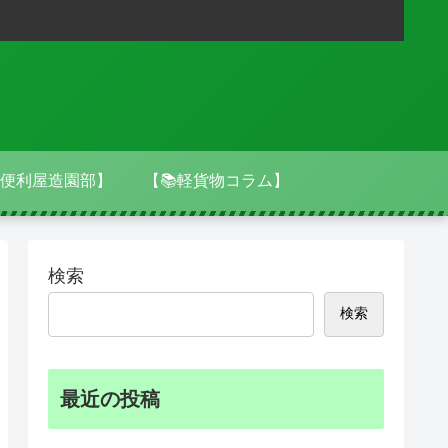
便利屋造園部】
【📚軽貨物コラム】
検索
検索
最近の投稿