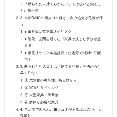
1. 「断られた＝捨てられない」ではないと知るこ
とが第一歩
2. 自治体NGの粗大ゴミほど、自力処分は危険が伴
う
● 重量物は落下事故のリスク
● 階段・玄関を通らない家具は挟まり事故が起
きる
● 家電リサイクル品は誤った処分で罰則の可能
性も
3. 断られた粗大ゴミは「捨てる順番」を決めると
早く片付く
① 危険物の可能性がある物から
② 家電リサイクル品
③ 大型家具・重量物
④ 解体が必要な家具
4. 自治体で断られた粗大ゴミがある場合の“正しい
選択肢”