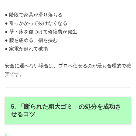
● 階段で家具が滑り落ちる
● 引っかかって抜けなくなる
● 壁・床を傷つけて修繕費が発生
● 腰を痛める、指を挟む
● 家電が倒れて破損
安全に運べない場合は、プロへ任せるのが最も合理的で確
実です。
5. 「断られた粗大ゴミ」の処分を成功さ
せるコツ