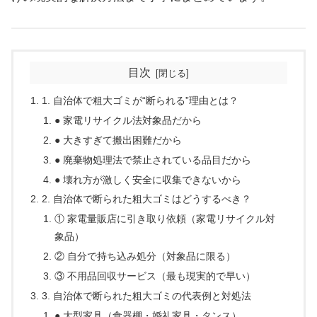
目次
1. 自治体で粗大ゴミが“断られる”理由とは？
● 家電リサイクル法対象品だから
● 大きすぎて搬出困難だから
● 廃棄物処理法で禁止されている品目だから
● 壊れ方が激しく安全に収集できないから
2. 自治体で断られた粗大ゴミはどうするべき？
① 家電量販店に引き取り依頼（家電リサイクル対
象品）
② 自分で持ち込み処分（対象品に限る）
③ 不用品回収サービス（最も現実的で早い）
3. 自治体で断られた粗大ゴミの代表例と対処法
● 大型家具（食器棚・婚礼家具・タンス）