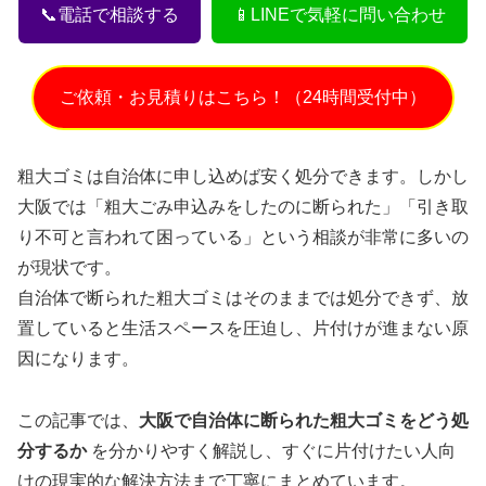
📞電話で相談する
📱LINEで気軽に問い合わせ
ご依頼・お見積りはこちら！（24時間受付中）
粗大ゴミは自治体に申し込めば安く処分できます。しかし
大阪では「粗大ごみ申込みをしたのに断られた」「引き取
り不可と言われて困っている」という相談が非常に多いの
が現状です。
自治体で断られた粗大ゴミはそのままでは処分できず、放
置していると生活スペースを圧迫し、片付けが進まない原
因になります。
この記事では、
大阪で自治体に断られた粗大ゴミをどう処
分するか
を分かりやすく解説し、すぐに片付けたい人向
けの現実的な解決方法まで丁寧にまとめています。