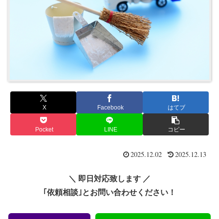
X
Facebook
はてブ
Pocket
LINE
コピー
2025.12.02
2025.12.13
＼ 即日対応致します ／
｢依頼相談｣とお問い合わせください！