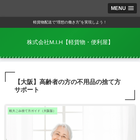
MENU
軽貨物配送で“理想の働き方”を実現しよう！
株式会社M.I.H【軽貨物・便利屋】
【大阪】高齢者の方の不用品の捨て方
サポート
粗大ごみ捨て方ガイド（大阪版）