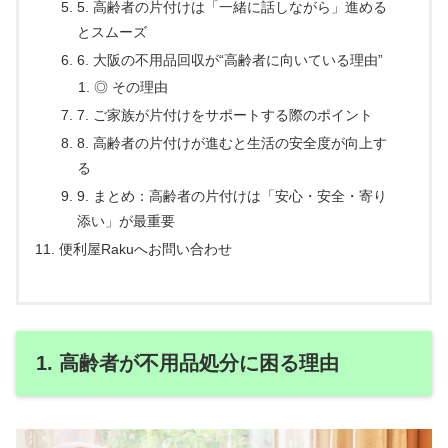
5. 高齢者の片付けは「一緒に話しながら」進める
とスムーズ
6. 大阪の不用品回収が“高齢者に向いている理由”
◎ その理由
7. ご家族が片付けをサポートする際のポイント
8. 高齢者の片付けが進むと生活の安全度が向上す
る
9. まとめ：高齢者の片付けは「安心・安全・寄り
添い」が最重要
便利屋Rakuへお問い合わせ
1. 高齢者が不用品処分に困る理由