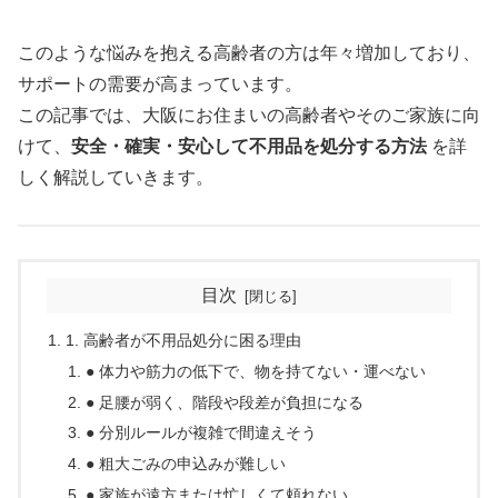
このような悩みを抱える高齢者の方は年々増加しており、
サポートの需要が高まっています。
この記事では、大阪にお住まいの高齢者やそのご家族に向
けて、
安全・確実・安心して不用品を処分する方法
を詳
しく解説していきます。
目次
1. 高齢者が不用品処分に困る理由
● 体力や筋力の低下で、物を持てない・運べない
● 足腰が弱く、階段や段差が負担になる
● 分別ルールが複雑で間違えそう
● 粗大ごみの申込みが難しい
● 家族が遠方または忙しくて頼れない