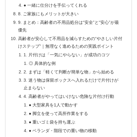
● 一緒に仕分けを手伝ってくれる
8. ご家族にもメリットが大きい
9. まとめ：高齢者の不用品処分は“安全”と“安心”が最
優先
高齢者が安心して不用品を減らすための“やさしい片付
けステップ”｜無理なく進めるための実践ポイント
1. 片付けは「一気にやらない」が成功のコツ
◎ 具体的な例
2. まずは「軽くて判断が簡単な物」から始める
3. 迷う物は保留ボックスへ入れるだけで片付けが
止まらない
4. 高齢者がやってはいけない危険な片付け行動
● 大型家具を1人で動かす
● 脚立を使って高所作業をする
● 重いゴミ袋を持ち運ぶ
● ベランダ・階段での重い物の移動