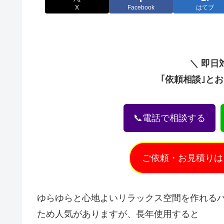
X
Facebook
はてブ
＼ 即日
｢依頼相談｣と
📞電話で相談する
ご依頼・お見積りは
ゆらゆらと心地よいリラックス空間を作れる
ため人気がありますが、長年使用すると