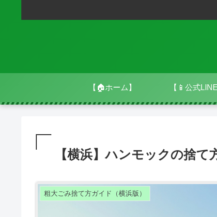
【🏠ホーム】
【📱公式LIN
【横浜】ハンモックの捨て
粗大ごみ捨て方ガイド（横浜版）