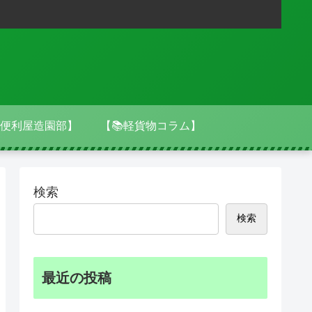
便利屋造園部】
【📚軽貨物コラム】
検索
検索
最近の投稿