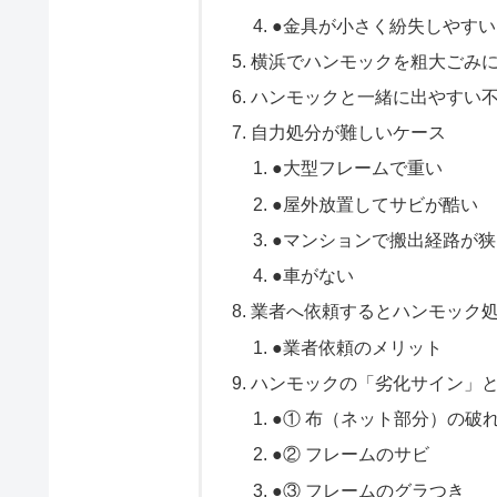
●金具が小さく紛失しやすい
横浜でハンモックを粗大ごみ
ハンモックと一緒に出やすい
自力処分が難しいケース
●大型フレームで重い
●屋外放置してサビが酷い
●マンションで搬出経路が狭
●車がない
業者へ依頼するとハンモック
●業者依頼のメリット
ハンモックの「劣化サイン」
●① 布（ネット部分）の破
●② フレームのサビ
●③ フレームのグラつき