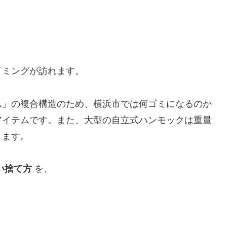
イミングが訪れます。
ム」の複合構造のため、横浜市では何ゴミになるのか
アイテムです。また、大型の自立式ハンモックは重量
ります。
い捨て方
を、