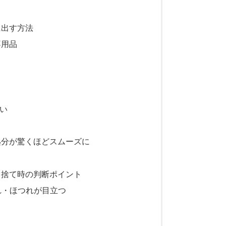
に出す方法
不用品
い
処分が驚くほどスムーズに
と捨て時の判断ポイント
れ・ほつれが目立つ