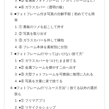
●③ 金属製フォトフレーム（アルミフレームなど）
●④ ガラスカバー（透明の板）
■フォトフレーム付き写真の分解手順｜初めてでも簡
単
① 裏板のツメを起こして外す
② 写真を取り出す
③ ガラスカバーを外して梱包
④ フレーム本体を素材別に分別
■フォトフレームの“やってはいけない捨て方”
●① ガラスカバーをつけたまま捨てる
●② 金属フレームを燃やすごみへ出す
●③ 大型フォトフレームを可燃袋に無理に入れる
●④ 写真を大量に束で捨てる
■フォトフレームの“リユース方法”｜捨てる以外の選択
肢も
●① フリマアプリ
●② リサイクルショップ