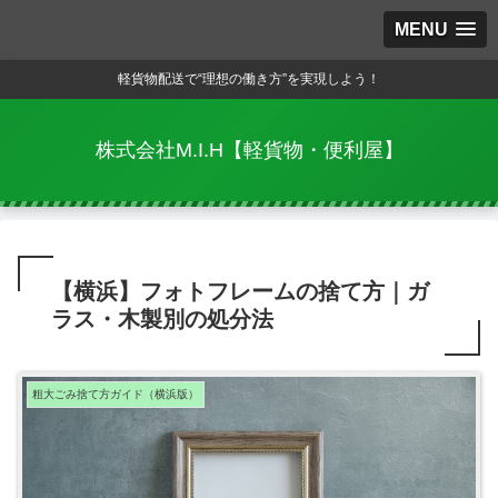
MENU
軽貨物配送で“理想の働き方”を実現しよう！
株式会社M.I.H【軽貨物・便利屋】
【横浜】フォトフレームの捨て方｜ガ
ラス・木製別の処分法
粗大ごみ捨て方ガイド（横浜版）