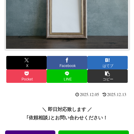
X
Facebook
はてブ
Pocket
LINE
コピー
2025.12.05
2025.12.13
＼ 即日対応致します ／
｢依頼相談｣とお問い合わせください！