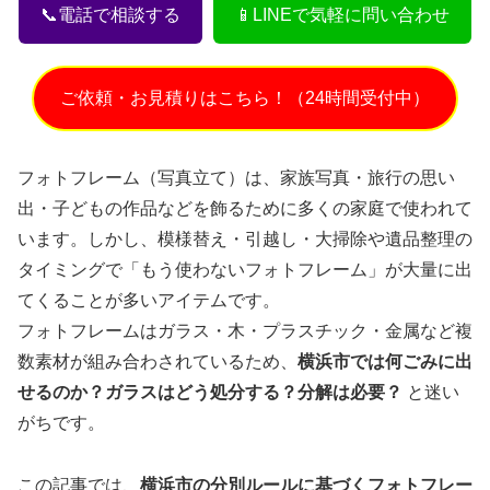
📞電話で相談する
📱LINEで気軽に問い合わせ
ご依頼・お見積りはこちら！（24時間受付中）
フォトフレーム（写真立て）は、家族写真・旅行の思い
出・子どもの作品などを飾るために多くの家庭で使われて
います。しかし、模様替え・引越し・大掃除や遺品整理の
タイミングで「もう使わないフォトフレーム」が大量に出
てくることが多いアイテムです。
フォトフレームはガラス・木・プラスチック・金属など複
数素材が組み合わされているため、
横浜市では何ごみに出
せるのか？ガラスはどう処分する？分解は必要？
と迷い
がちです。
この記事では、
横浜市の分別ルールに基づくフォトフレー