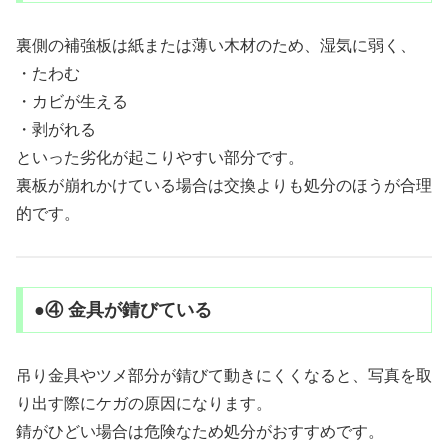
裏側の補強板は紙または薄い木材のため、湿気に弱く、
・たわむ
・カビが生える
・剥がれる
といった劣化が起こりやすい部分です。
裏板が崩れかけている場合は交換よりも処分のほうが合理
的です。
●④ 金具が錆びている
吊り金具やツメ部分が錆びて動きにくくなると、写真を取
り出す際にケガの原因になります。
錆がひどい場合は危険なため処分がおすすめです。