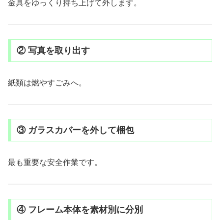
金具をゆっくり持ち上げて外します。
② 写真を取り出す
紙類は燃やすごみへ。
③ ガラスカバーを外して梱包
最も重要な安全作業です。
④ フレーム本体を素材別に分別