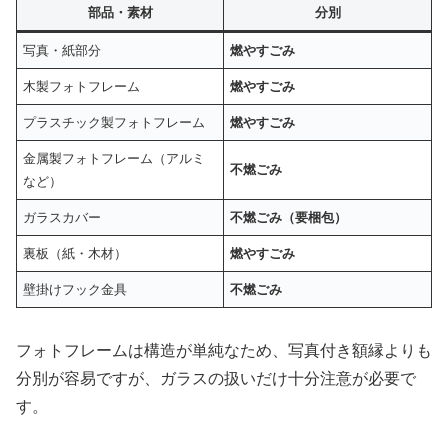
部品・素材
分別
写真・紙部分
燃やすごみ
木製フォトフレーム
燃やすごみ
プラスチック製フォトフレーム
燃やすごみ
金属製フォトフレーム（アルミ
不燃ごみ
など）
ガラスカバー
不燃ごみ（要梱包）
裏板（紙・木材）
燃やすごみ
壁掛けフック金具
不燃ごみ
フォトフレームは構造が単純なため、写真付き額縁よりも
分別が容易ですが、ガラスの扱いだけ十分注意が必要で
す。