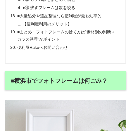
●④ 残すフレームは数を絞る
■大量処分や遺品整理なら便利屋が最も効率的
【便利屋利用のメリット】
■まとめ：フォトフレームの捨て方は“素材別の判断＋
ガラス処理”がポイント
便利屋Rakuへお問い合わせ
■横浜市でフォトフレームは何ごみ？