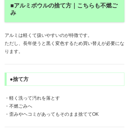
■アルミボウルの捨て方｜こちらも不燃ご
み
アルミは軽くて扱いやすいのが特徴です。
ただし、長年使うと黒く変色するため買い替えが必要にな
ります。
●捨て方
・軽く洗って汚れを落とす
・不燃ごみへ
・歪みやヘコミがあってもそのまま捨ててOK