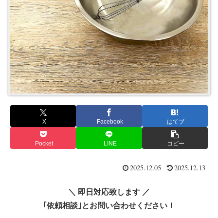
X
Facebook
はてブ
Pocket
LINE
コピー
2025.12.05
2025.12.13
＼ 即日対応致します ／
｢依頼相談｣とお問い合わせください！