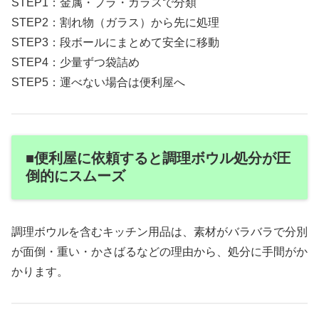
STEP1：金属・プラ・ガラスで分類
STEP2：割れ物（ガラス）から先に処理
STEP3：段ボールにまとめて安全に移動
STEP4：少量ずつ袋詰め
STEP5：運べない場合は便利屋へ
■便利屋に依頼すると調理ボウル処分が圧
倒的にスムーズ
調理ボウルを含むキッチン用品は、素材がバラバラで分別
が面倒・重い・かさばるなどの理由から、処分に手間がか
かります。