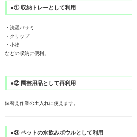
●① 収納トレーとして利用
・洗濯バサミ
・クリップ
・小物
などの収納に便利。
●② 園芸用品として再利用
鉢替え作業の土入れに使えます。
●③ ペットの水飲みボウルとして利用