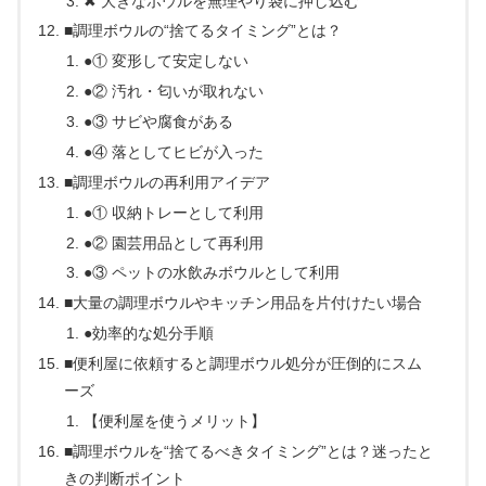
✖ 大きなボウルを無理やり袋に押し込む
■調理ボウルの“捨てるタイミング”とは？
●① 変形して安定しない
●② 汚れ・匂いが取れない
●③ サビや腐食がある
●④ 落としてヒビが入った
■調理ボウルの再利用アイデア
●① 収納トレーとして利用
●② 園芸用品として再利用
●③ ペットの水飲みボウルとして利用
■大量の調理ボウルやキッチン用品を片付けたい場合
●効率的な処分手順
■便利屋に依頼すると調理ボウル処分が圧倒的にスム
ーズ
【便利屋を使うメリット】
■調理ボウルを“捨てるべきタイミング”とは？迷ったと
きの判断ポイント