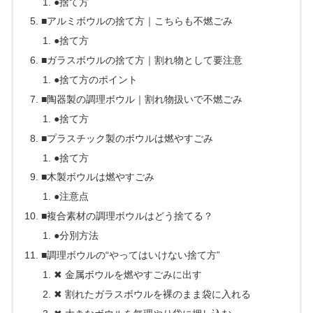
●捨て方
■アルミボウルの捨て方｜こちらも不燃ごみ
●捨て方
■ガラスボウルの捨て方｜割れ物として要注意
●捨て方のポイント
■陶器製の調理ボウル｜割れ物扱いで不燃ごみ
●捨て方
■プラスチック製のボウルは燃やすごみ
●捨て方
■木製ボウルは燃やすごみ
●注意点
■複合素材の調理ボウルはどう捨てる？
●分別方法
■調理ボウルの“やってはいけない捨て方”
✖ 金属ボウルを燃やすごみに出す
✖ 割れたガラスボウルを裸のまま袋に入れる