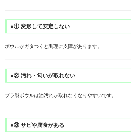
●① 変形して安定しない
ボウルがガタつくと調理に支障があります。
●② 汚れ・匂いが取れない
プラ製ボウルは油汚れが取れなくなりやすいです。
●③ サビや腐食がある