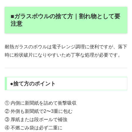
■ガラスボウルの捨て方｜割れ物として要
注意
耐熱ガラスのボウルは電子レンジ調理に便利ですが、落下
時に粉状破片になりやすいため丁寧な処理が必要です。
●捨て方のポイント
① 内側に新聞紙を詰めて衝撃吸収
② 外側も新聞紙で2〜3重に包む
③ 厚紙または段ボールで補強
④ 不燃ごみ袋は必ず二重に