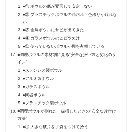
●① ボウルの底が変形して安定しない
●② プラスチックボウルの油汚れ・色移りが取れな
い
●③ 金属ボウルにサビが出てきた
●④ ガラスボウルのヒビや欠け
●⑤ 使っていないボウルが棚を占領している
■調理ボウルの素材別に見る“安全な扱い方と劣化のサ
イン”
●ステンレス製ボウル
●アルミ製ボウル
●ガラスボウル
●陶器ボウル
●プラスチック製ボウル
■調理ボウルが割れた・破損したときの“安全な片付け
方法”
●① 大きな破片を手袋をつけて拾う