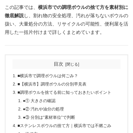
この記事では、
横浜市での調理ボウルの捨て方を素材別に
徹底解説
し、割れ物の安全処理、汚れが落ちないボウルの
扱い、大量処分の方法、リサイクルの可能性、便利屋を活
用した一括片付けまで詳しくまとめています。
目次
■横浜市で調理ボウルは何ごみ？
■【横浜市】調理ボウルの分別早見表
■調理ボウルを捨てる前に知っておきたいポイント
●① 大きさの確認
●② 汚れや油分の処理
●③ 分別は“素材単位”で判断
■ステンレスボウルの捨て方｜横浜市では不燃ごみ