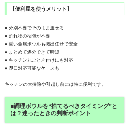
【便利屋を使うメリット】
● 分別不要でそのまま渡せる
● 割れ物の梱包が不要
● 重い金属ボウルも搬出任せで安全
● まとめて処分できて時短
● キッチン丸ごと片付けにも対応
● 即日対応可能なケースも
キッチンの大掃除や引越し前には特に便利です。
■調理ボウルを“捨てるべきタイミング”と
は？迷ったときの判断ポイント