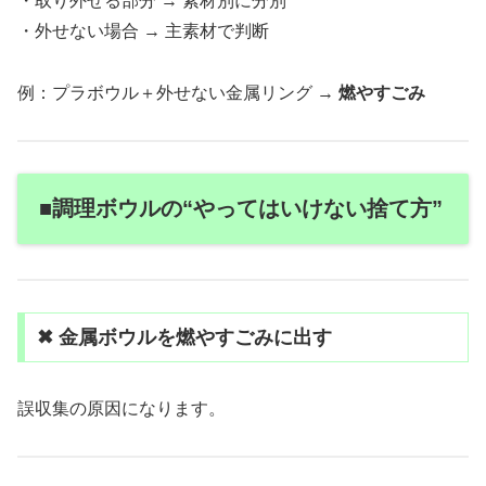
・取り外せる部分 → 素材別に分別
・外せない場合 → 主素材で判断
例：プラボウル＋外せない金属リング →
燃やすごみ
■調理ボウルの“やってはいけない捨て方”
✖ 金属ボウルを燃やすごみに出す
誤収集の原因になります。