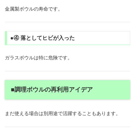
金属製ボウルの寿命です。
●④ 落としてヒビが入った
ガラスボウルは特に危険です。
■調理ボウルの再利用アイデア
まだ使える場合は別用途で活躍することもあります。