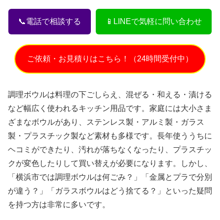
📞電話で相談する
📱LINEで気軽に問い合わせ
ご依頼・お見積りはこちら！（24時間受付中）
調理ボウルは料理の下ごしらえ、混ぜる・和える・漬ける
など幅広く使われるキッチン用品です。家庭には大小さま
ざまなボウルがあり、ステンレス製・アルミ製・ガラス
製・プラスチック製など素材も多様です。長年使ううちに
ヘコミができたり、汚れが落ちなくなったり、プラスチッ
クが変色したりして買い替えが必要になります。しかし、
「横浜市では調理ボウルは何ごみ？」「金属とプラで分別
が違う？」「ガラスボウルはどう捨てる？」といった疑問
を持つ方は非常に多いです。