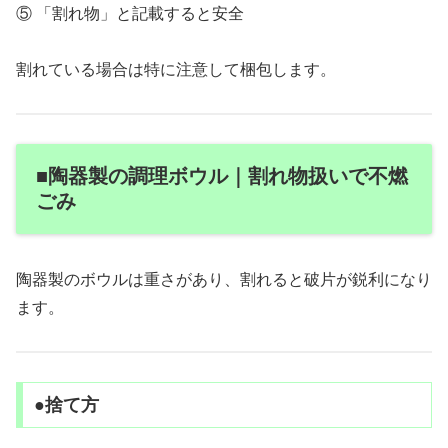
⑤ 「割れ物」と記載すると安全
割れている場合は特に注意して梱包します。
■陶器製の調理ボウル｜割れ物扱いで不燃
ごみ
陶器製のボウルは重さがあり、割れると破片が鋭利になり
ます。
●捨て方