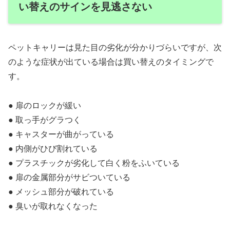
い替えのサインを見逃さない
ペットキャリーは見た目の劣化が分かりづらいですが、次
のような症状が出ている場合は買い替えのタイミングで
す。
● 扉のロックが緩い
● 取っ手がグラつく
● キャスターが曲がっている
● 内側がひび割れている
● プラスチックが劣化して白く粉をふいている
● 扉の金属部分がサビついている
● メッシュ部分が破れている
● 臭いが取れなくなった