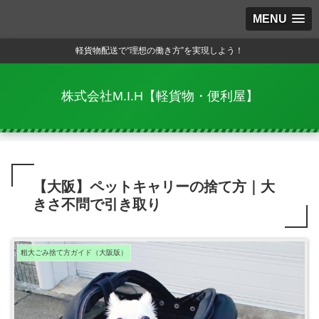
MENU
軽貨物配送で“理想の働き方”を実現しよう！
株式会社M.I.H【軽貨物・便利屋】
【大阪】ペットキャリーの捨て方｜大
きさ不問で引き取り
粗大ごみ捨て方ガイド（大阪版）