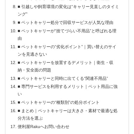
■ 引越しや飼育環境の変化は“キャリー見直しのタイミ
ング”
■ ペットキャリー処分で回収サービスが人気な理由
■ ペットキャリーが“捨てづらい不用品”と呼ばれる理
由
■ ペットキャリーの“劣化ポイント”｜買い替えのサイ
ンを見逃さない
■ ペットキャリーを放置するデメリット｜衛生・収
納・安全面の問題
■ ペットキャリーと同時に出てくる“関連不用品”
■ 専門サービスを利用するメリット｜ペット用品に強
い
■ ペットキャリーの“種類別”の処分ポイント
■ まとめ｜ペットキャリーは大きさ・素材で最適な処
分方法を選ぶ
便利屋Rakuへお問い合わせ