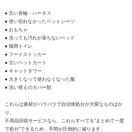
● 古い首輪・ハーネス
● 使い切れなかったペットシーツ
● おもちゃ
● 洗っても汚れが落ちないベッド
● 猫用トイレ
● フードストッカー
● 古いペットカート
● キャットタワー
● 大きくなって使わなくなった服
● 洗い替えのカバー類
これらは素材がバラバラで自治体処分が大変なものばか
り。
不用品回収サービスなら、これらすべてを“まとめて一度
で処分”できるため、手間が圧倒的に減ります。