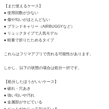
【まだ使えるケース】
● 使用回数が少ない
● 傷や匂いがほとんどない
● ブランドキャリー（AIRBUGGYなど）
● リュックタイプで人気モデル
● 軽量で折りたためるタイプ
これらはフリマアプリで売れる可能性があります。
しかし、以下の状態の場合は処分一択です。
【処分したほうがいいケース】
● 破れ・穴あき
● 強い匂いや汚れ
● 金属部がサビている
● ペットがかじって欠けている