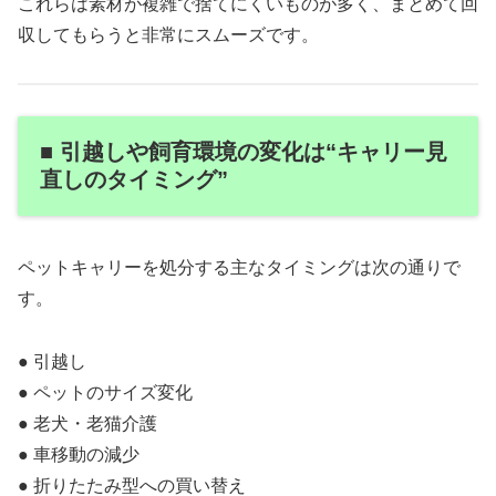
これらは素材が複雑で捨てにくいものが多く、まとめて回
収してもらうと非常にスムーズです。
■ 引越しや飼育環境の変化は“キャリー見
直しのタイミング”
ペットキャリーを処分する主なタイミングは次の通りで
す。
● 引越し
● ペットのサイズ変化
● 老犬・老猫介護
● 車移動の減少
● 折りたたみ型への買い替え