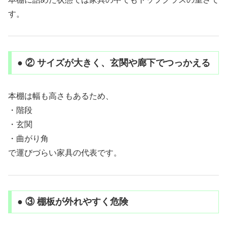
す。
● ② サイズが大きく、玄関や廊下でつっかえる
本棚は幅も高さもあるため、
・階段
・玄関
・曲がり角
で運びづらい家具の代表です。
● ③ 棚板が外れやすく危険