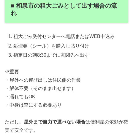
■ 和泉市の粗大ごみとして出す場合の流
れ
粗大ごみ受付センターへ電話またはWEB申込み
処理券（シール）を購入し貼り付け
指定日の朝8:30までに玄関先へ出す
※重要
・屋外への運び出しは住民側の作業
・解体不要（そのまま出せます）
・濡れてもOK
・中身は空にする必要あり
ただし、
屋外まで自力で運べない場合
は便利屋の依頼が確
実で安全です。