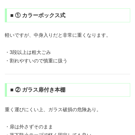
■ ① カラーボックス式
軽いですが、中身入りだと非常に重くなります。
・3段以上は粗大ごみ
・割れやすいので慎重に扱う
■ ② ガラス扉付き本棚
重く運びにくい上、ガラス破損の危険あり。
・扉は外さずそのまま