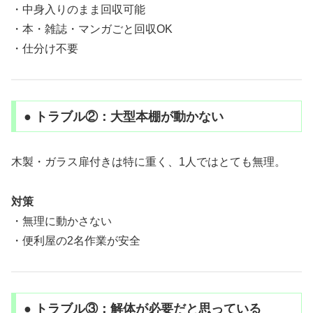
・中身入りのまま回収可能
・本・雑誌・マンガごと回収OK
・仕分け不要
● トラブル②：大型本棚が動かない
木製・ガラス扉付きは特に重く、1人ではとても無理。
対策
・無理に動かさない
・便利屋の2名作業が安全
● トラブル③：解体が必要だと思っている