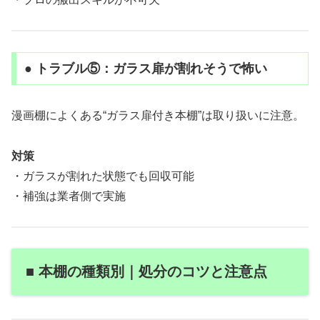
● トラブル⑤：ガラス扉が割れそうで怖い
漫画棚によくある“ガラス扉付き本棚”は取り扱いに注意。
対策
・ガラスが割れた状態でも回収可能
・補強は業者側で実施
■ 本棚の種類別｜処分のコツと注意点