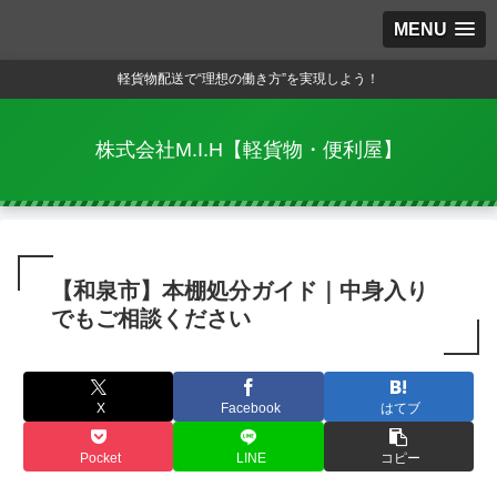
MENU
軽貨物配送で“理想の働き方”を実現しよう！
株式会社M.I.H【軽貨物・便利屋】
【和泉市】本棚処分ガイド｜中身入り
でもご相談ください
X
Facebook
はてブ
Pocket
LINE
コピー