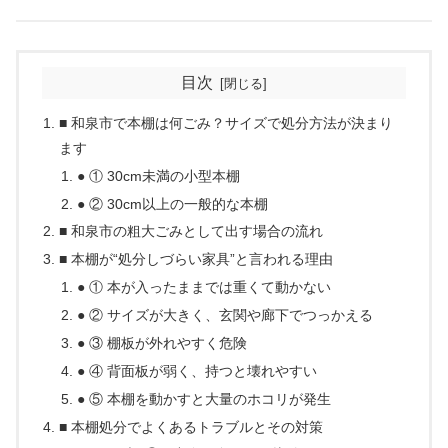
目次
■ 和泉市で本棚は何ごみ？サイズで処分方法が決まり
ます
● ① 30cm未満の小型本棚
● ② 30cm以上の一般的な本棚
■ 和泉市の粗大ごみとして出す場合の流れ
■ 本棚が“処分しづらい家具”と言われる理由
● ① 本が入ったままでは重くて動かない
● ② サイズが大きく、玄関や廊下でつっかえる
● ③ 棚板が外れやすく危険
● ④ 背面板が弱く、持つと壊れやすい
● ⑤ 本棚を動かすと大量のホコリが発生
■ 本棚処分でよくあるトラブルとその対策