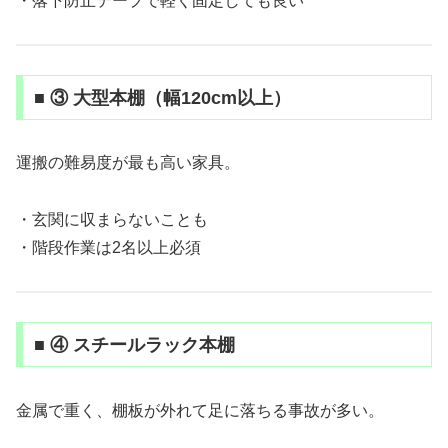
・落下防止テープで軽く固定しても良い
■ ③ 大型本棚（幅120cm以上）
運搬の難易度が最も高い家具。
・玄関に収まらないことも
・階段作業は2名以上必須
■ ④ スチールラック本棚
金属で重く、棚板が外れて足に落ちる事故が多い。