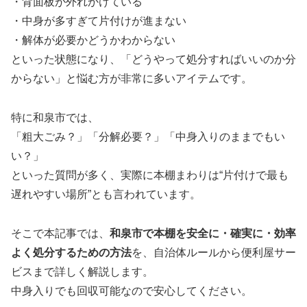
・背面板が外れかけている
・中身が多すぎて片付けが進まない
・解体が必要かどうかわからない
といった状態になり、「どうやって処分すればいいのか分
からない」と悩む方が非常に多いアイテムです。
特に和泉市では、
「粗大ごみ？」「分解必要？」「中身入りのままでもい
い？」
といった質問が多く、実際に本棚まわりは“片付けで最も
遅れやすい場所”とも言われています。
そこで本記事では、
和泉市で本棚を安全に・確実に・効率
よく処分するための方法
を、自治体ルールから便利屋サー
ビスまで詳しく解説します。
中身入りでも回収可能なので安心してください。