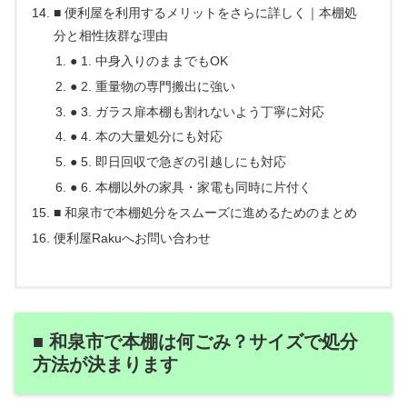
■ 便利屋を利用するメリットをさらに詳しく｜本棚処
分と相性抜群な理由
● 1. 中身入りのままでもOK
● 2. 重量物の専門搬出に強い
● 3. ガラス扉本棚も割れないよう丁寧に対応
● 4. 本の大量処分にも対応
● 5. 即日回収で急ぎの引越しにも対応
● 6. 本棚以外の家具・家電も同時に片付く
■ 和泉市で本棚処分をスムーズに進めるためのまとめ
便利屋Rakuへお問い合わせ
■ 和泉市で本棚は何ごみ？サイズで処分
方法が決まります