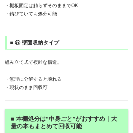
・棚板固定は触らずそのままでOK
・錆びていても処分可能
■ ⑤ 壁面収納タイプ
組み立て式で複雑な構造。
・無理に分解すると壊れる
・現状のまま回収可
■ 本棚処分は“中身ごと”がおすすめ｜大
量の本もまとめて回収可能