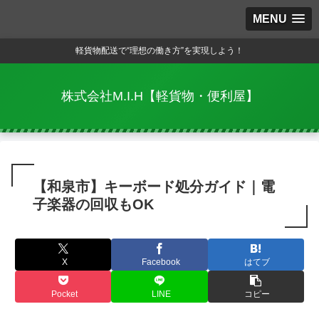
MENU
軽貨物配送で“理想の働き方”を実現しよう！
株式会社M.I.H【軽貨物・便利屋】
【和泉市】キーボード処分ガイド｜電
子楽器の回収もOK
X
Facebook
はてブ
Pocket
LINE
コピー