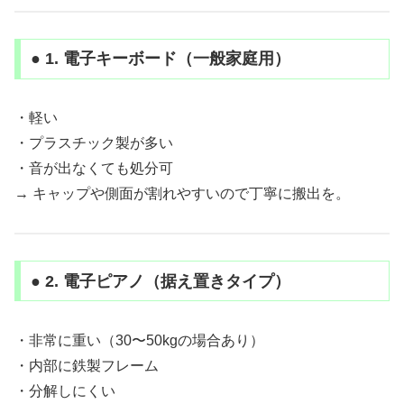
● 1. 電子キーボード（一般家庭用）
・軽い
・プラスチック製が多い
・音が出なくても処分可
→ キャップや側面が割れやすいので丁寧に搬出を。
● 2. 電子ピアノ（据え置きタイプ）
・非常に重い（30〜50kgの場合あり）
・内部に鉄製フレーム
・分解しにくい