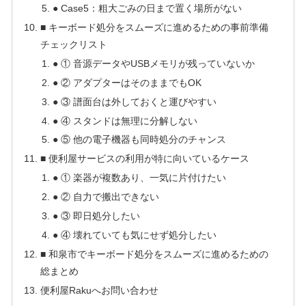
● Case5：粗大ごみの日まで置く場所がない
■ キーボード処分をスムーズに進めるための事前準備
チェックリスト
● ① 音源データやUSBメモリが残っていないか
● ② アダプターはそのままでもOK
● ③ 譜面台は外しておくと運びやすい
● ④ スタンドは無理に分解しない
● ⑤ 他の電子機器も同時処分のチャンス
■ 便利屋サービスの利用が特に向いているケース
● ① 楽器が複数あり、一気に片付けたい
● ② 自力で搬出できない
● ③ 即日処分したい
● ④ 壊れていても気にせず処分したい
■ 和泉市でキーボード処分をスムーズに進めるための
総まとめ
便利屋Rakuへお問い合わせ