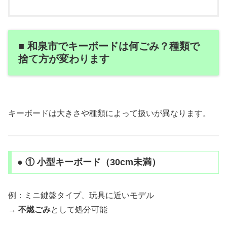
■ 和泉市でキーボードは何ごみ？種類で
捨て方が変わります
キーボードは大きさや種類によって扱いが異なります。
● ① 小型キーボード（30cm未満）
例：ミニ鍵盤タイプ、玩具に近いモデル
→
不燃ごみ
として処分可能