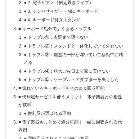
● 2. 電子ピアノ（据え置きタイプ）
● 3. シンセサイザー・MIDIキーボード
● 4. キーボード付きスタンド
■ キーボード処分でよくあるトラブル
● トラブル①：玄関まで運べない
● トラブル②：スタンドと一体化していて外せない
● トラブル③：鍵盤の一部が浮いていて移動中に壊
れる
● トラブル④：粗大ごみ日まで家に置けない
● トラブル⑤：ケーブル・アダプターを失くした
■ 壊れているキーボードもそのまま回収可能
■ 便利屋サービスを使うメリット｜電子楽器との相性
が抜群
● 便利屋が選ばれる理由
■ 電子楽器もまとめて処分可能｜一緒に回収される代
表例
● 同時回収されることが多い楽器