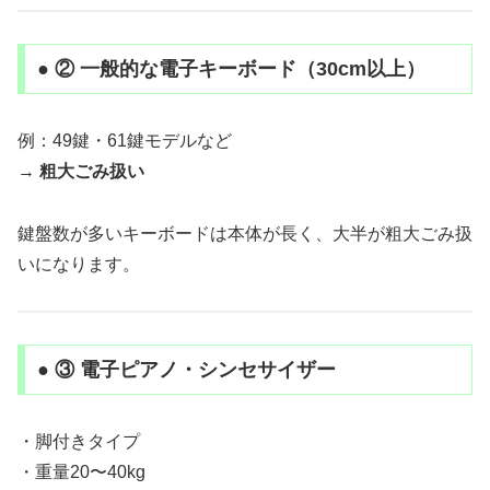
● ② 一般的な電子キーボード（30cm以上）
例：49鍵・61鍵モデルなど
→
粗大ごみ扱い
鍵盤数が多いキーボードは本体が長く、大半が粗大ごみ扱
いになります。
● ③ 電子ピアノ・シンセサイザー
・脚付きタイプ
・重量20〜40kg