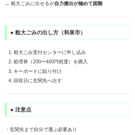
→ 粗大ごみに出せるが
自力搬出が極めて困難
● 粗大ごみの出し方（和泉市）
粗大ごみ受付センターに申し込み
処理券（200〜400円程度）を購入
キーボードに貼り付け
回収日に玄関先へ出す
● 注意点
・玄関先まで自分で運ぶ必要あり