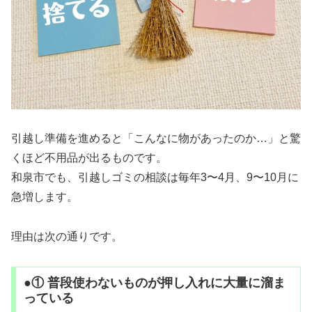
引越し準備を進めると「こんなに物があったのか…」と驚
くほど不用品が出るものです。
和泉市でも、引越しゴミの相談は毎年3〜4月、9〜10月に
急増します。
理由は次の通りです。
●① 普段使わないものが押し入れに大量に溜ま
っている