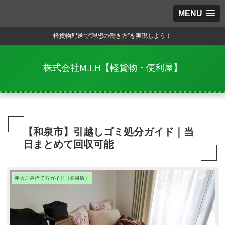
MENU
軽貨物配送で“理想の働き方”を実現しよう！
株式会社M.I.H【軽貨物・便利屋】
【和泉市】引越しゴミ処分ガイド｜当
日まとめて回収可能
粗大ごみ捨て方ガイド（和泉版）