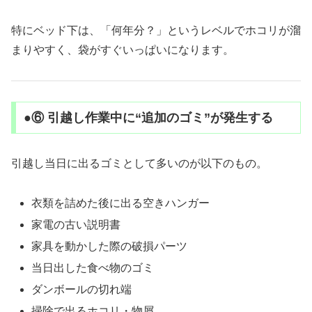
特にベッド下は、「何年分？」というレベルでホコリが溜
まりやすく、袋がすぐいっぱいになります。
●⑥ 引越し作業中に“追加のゴミ”が発生する
引越し当日に出るゴミとして多いのが以下のもの。
衣類を詰めた後に出る空きハンガー
家電の古い説明書
家具を動かした際の破損パーツ
当日出した食べ物のゴミ
ダンボールの切れ端
掃除で出るホコリ・物屑