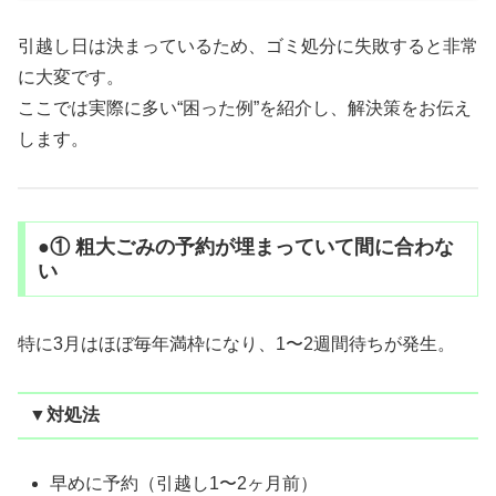
引越し日は決まっているため、ゴミ処分に失敗すると非常
に大変です。
ここでは実際に多い“困った例”を紹介し、解決策をお伝え
します。
●① 粗大ごみの予約が埋まっていて間に合わな
い
特に3月はほぼ毎年満枠になり、1〜2週間待ちが発生。
▼対処法
早めに予約（引越し1〜2ヶ月前）