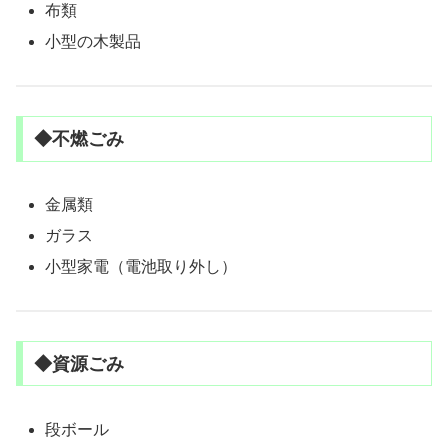
布類
小型の木製品
◆不燃ごみ
金属類
ガラス
小型家電（電池取り外し）
◆資源ごみ
段ボール