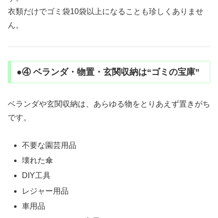
衣類だけでゴミ袋10袋以上になることも珍しくありませ
ん。
●④ ベランダ・物置・玄関収納は“ゴミの宝庫”
ベランダや玄関収納は、あらゆる物をとりあえず置きがち
です。
不要な園芸用品
壊れた傘
DIY工具
レジャー用品
車用品