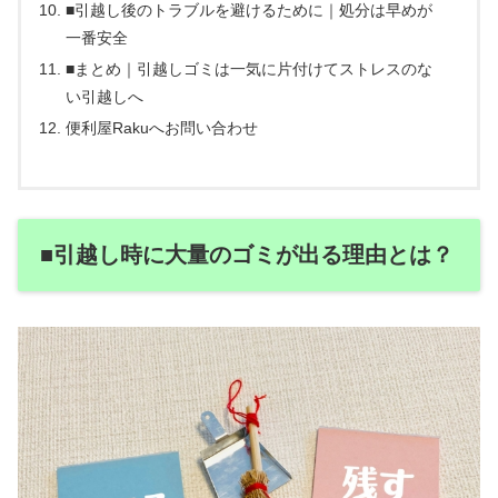
■引越し後のトラブルを避けるために｜処分は早めが
一番安全
■まとめ｜引越しゴミは一気に片付けてストレスのな
い引越しへ
便利屋Rakuへお問い合わせ
■引越し時に大量のゴミが出る理由とは？