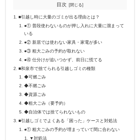
目次
■引越し時に大量のゴミが出る理由とは？
●① 普段使わないものが押し入れに大量に溜まって
いる
●② 新居では使わない家具・家電が多い
●③ 粗大ごみの予約が取れない
●④ 仕分けが追いつかず、前日に慌てる
■和泉市で捨てられる引越しゴミの種類
◆可燃ごみ
◆不燃ごみ
◆資源ごみ
◆粗大ごみ（要予約）
◆自治体では捨てられないもの
■引越しゴミでよくある「困った」ケースと対処法
●① 粗大ごみの予約が埋まっていて間に合わない
▼対処法