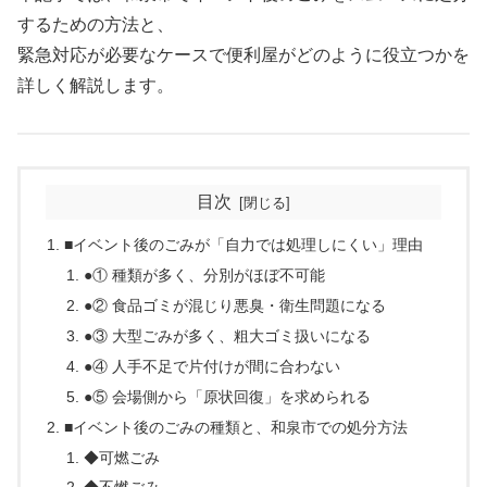
するための方法と、
緊急対応が必要なケースで便利屋がどのように役立つかを
詳しく解説します。
目次
■イベント後のごみが「自力では処理しにくい」理由
●① 種類が多く、分別がほぼ不可能
●② 食品ゴミが混じり悪臭・衛生問題になる
●③ 大型ごみが多く、粗大ゴミ扱いになる
●④ 人手不足で片付けが間に合わない
●⑤ 会場側から「原状回復」を求められる
■イベント後のごみの種類と、和泉市での処分方法
◆可燃ごみ