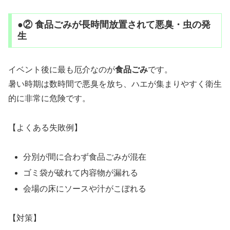
●② 食品ごみが長時間放置されて悪臭・虫の発
生
イベント後に最も厄介なのが
食品ごみ
です。
暑い時期は数時間で悪臭を放ち、ハエが集まりやすく衛生
的に非常に危険です。
【よくある失敗例】
分別が間に合わず食品ごみが混在
ゴミ袋が破れて内容物が漏れる
会場の床にソースや汁がこぼれる
【対策】