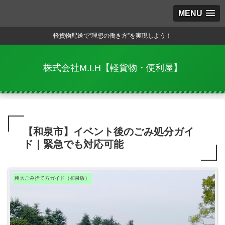
MENU
軽貨物配送で“理想の働き方”を実現しよう！
株式会社M.I.H【軽貨物・便利屋】
【和泉市】イベント後のごみ処分ガイ
ド｜緊急でも対応可能
粗大ごみ捨て方ガイド（和泉版）