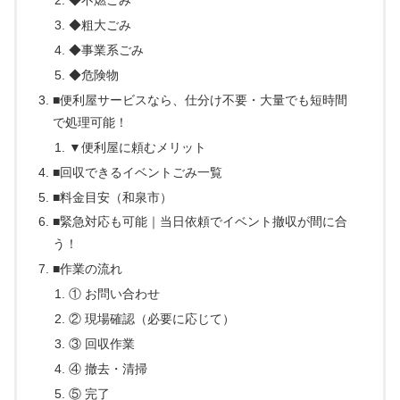
◆不燃ごみ
◆粗大ごみ
◆事業系ごみ
◆危険物
■便利屋サービスなら、仕分け不要・大量でも短時間
で処理可能！
▼便利屋に頼むメリット
■回収できるイベントごみ一覧
■料金目安（和泉市）
■緊急対応も可能｜当日依頼でイベント撤収が間に合
う！
■作業の流れ
① お問い合わせ
② 現場確認（必要に応じて）
③ 回収作業
④ 撤去・清掃
⑤ 完了