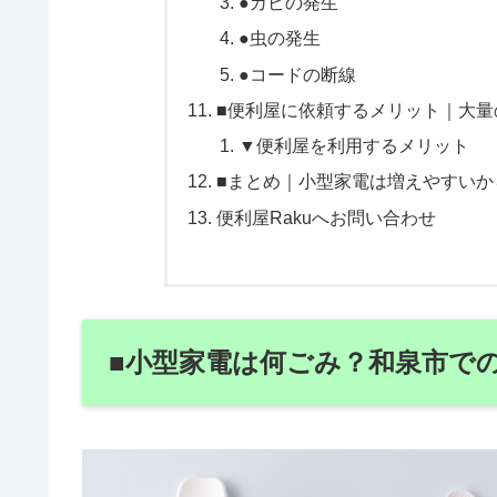
●カビの発生
●虫の発生
●コードの断線
■便利屋に依頼するメリット｜大量
▼便利屋を利用するメリット
■まとめ｜小型家電は増えやすいか
便利屋Rakuへお問い合わせ
■小型家電は何ごみ？和泉市での