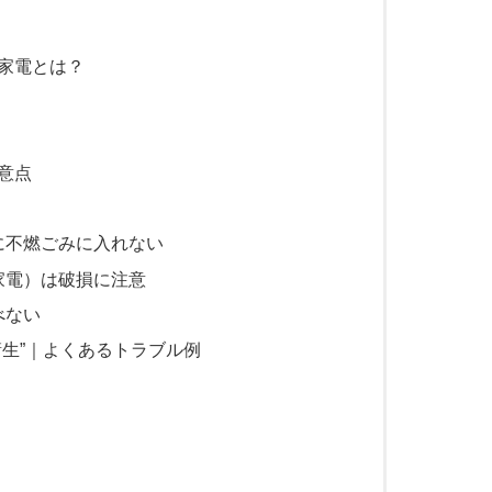
家電とは？
意点
に不燃ごみに入れない
家電）は破損に注意
べない
衛生”｜よくあるトラブル例