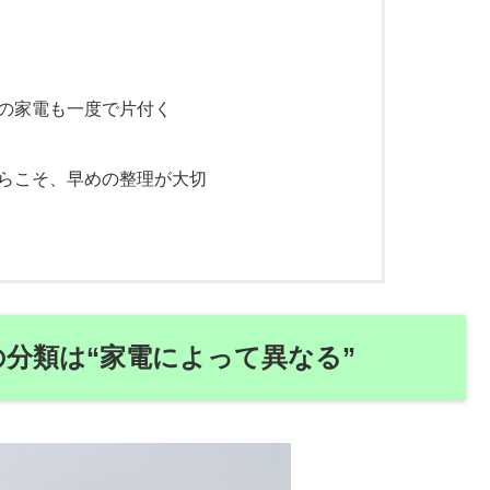
の家電も一度で片付く
らこそ、早めの整理が大切
分類は“家電によって異なる”