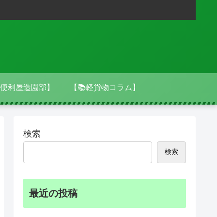
便利屋造園部】
【📚軽貨物コラム】
検索
検索
最近の投稿