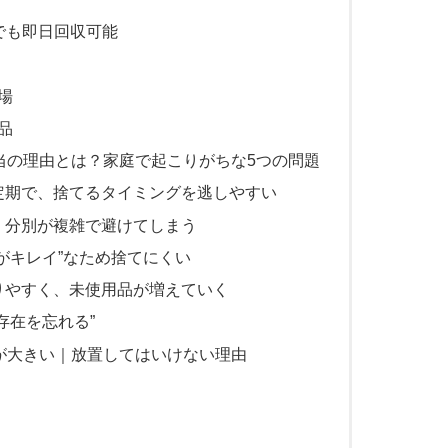
でも即日回収可能
場
品
本当の理由とは？家庭で起こりがちな5つの問題
定期で、捨てるタイミングを逃しやすい
、分別が複雑で避けてしまう
目がキレイ”なため捨てにくい
りやすく、未使用品が増えていく
存在を忘れる”
”が大きい｜放置してはいけない理由