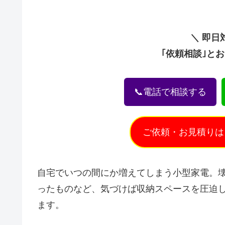
＼ 即日
｢依頼相談｣と
📞電話で相談する
ご依頼・お見積りは
自宅でいつの間にか増えてしまう小型家電。
ったものなど、気づけば収納スペースを圧迫
ます。