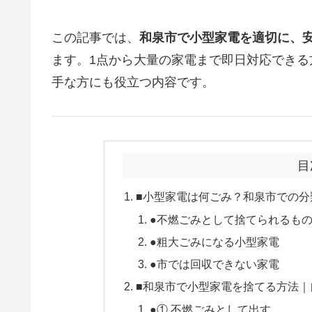
この記事では、
和泉市で小型家電を適切に、
ます。1点から大量の家電まで即日対応でき
手な方にも役立つ内容です。
目
■小型家電は何ごみ？和泉市での分
●不燃ごみとして捨てられるも
●粗大ごみになる小型家電
●市では回収できない家電
■和泉市で小型家電を捨てる方法｜
●① 不燃ごみとして出す