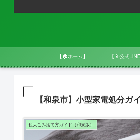
【🏠ホーム】
【📱公式LIN
【和泉市】小型家電処分ガ
粗大ごみ捨て方ガイド（和泉版）