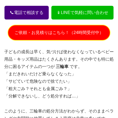
📞電話で相談する
📱LINEで気軽に問い合わせ
ご依頼・お見積りはこちら！（24時間受付中）
子どもの成長は早く、気づけば使わなくなっているベビー
用品・キッズ用品はたくさんあります。その中でも特に処
分に困るアイテムの一つが
三輪車
です。
「まだきれいだけど乗らなくなった」
「サビていて危険なので捨てたい」
「粗大ごみ？それとも金属ごみ？」
「分解できないし、どう処分すれば…」
このように、三輪車の処分方法がわからず、そのままベラ