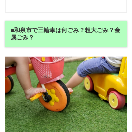
■和泉市で三輪車は何ごみ？粗大ごみ？金
属ごみ？