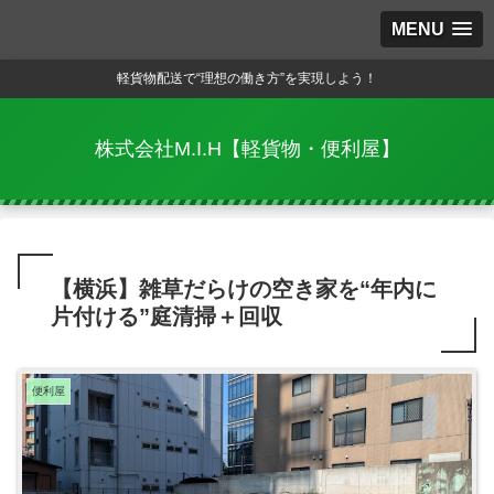
MENU
軽貨物配送で“理想の働き方”を実現しよう！
株式会社M.I.H【軽貨物・便利屋】
【横浜】雑草だらけの空き家を“年内に
片付ける”庭清掃＋回収
便利屋