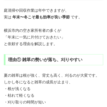
庭清掃や回収作業は年中できますが、
実は
年末〜冬こそ最も効率が良い季節
です。
横浜市内の空き家所有者の多くが
「年末に一気に片付けておきたい」
と依頼する理由を解説します。
理由① 雑草の勢いが落ち、刈りやすい
夏の雑草は根が強く、背丈も高く、刈るのが大変です。
しかし冬になると雑草の成長が止まり、
・根が浅くなる
・枯れて軽くなる
・刈り取りの時間が短い