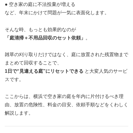
● 空き家の庭に不法投棄が増える
など、年末にかけて問題が一気に表面化します。
そんな時、もっとも効果的なのが
「庭清掃＋不用品回収のセット依頼」
。
雑草の刈り取りだけではなく、庭に放置された残置物まで
まとめて回収することで、
1日で“見違える庭”にリセットできる
と大変人気のサービ
スです。
ここからは、横浜で空き家の庭を年内に片付けるべき理
由、放置の危険性、料金の目安、依頼手順などをくわしく
解説します。