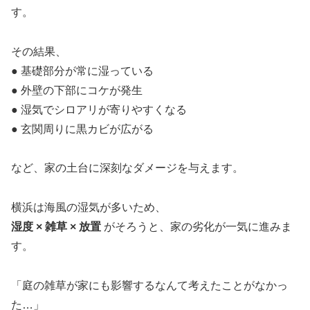
す。
その結果、
● 基礎部分が常に湿っている
● 外壁の下部にコケが発生
● 湿気でシロアリが寄りやすくなる
● 玄関周りに黒カビが広がる
など、家の土台に深刻なダメージを与えます。
横浜は海風の湿気が多いため、
湿度 × 雑草 × 放置
がそろうと、家の劣化が一気に進みま
す。
「庭の雑草が家にも影響するなんて考えたことがなかっ
た…」