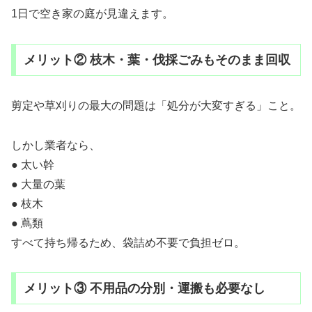
1日で空き家の庭が見違えます。
メリット② 枝木・葉・伐採ごみもそのまま回収
剪定や草刈りの最大の問題は「処分が大変すぎる」こと。
しかし業者なら、
● 太い幹
● 大量の葉
● 枝木
● 蔦類
すべて持ち帰るため、袋詰め不要で負担ゼロ。
メリット③ 不用品の分別・運搬も必要なし