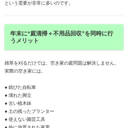
という需要が非常に多いのです。
年末に“庭清掃＋不用品回収”を同時に行
うメリット
雑草を刈るだけでは、空き家の庭問題は解決しません。
実際の空き家には、
● 錆びた自転車
● 壊れた脚立
● 古い植木鉢
● 土の残ったプランター
● 使えない園芸工具
● 外に放置された家電