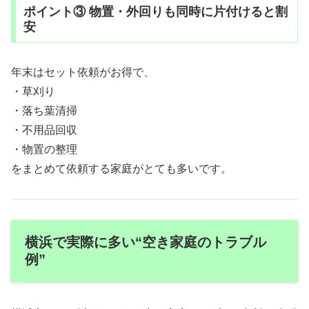
ポイント③ 物置・外回りも同時に片付けると割
安
年末はセット依頼がお得で、
・草刈り
・落ち葉清掃
・不用品回収
・物置の整理
をまとめて依頼する家庭がとても多いです。
横浜で実際に多い“空き家庭のトラブル
例”