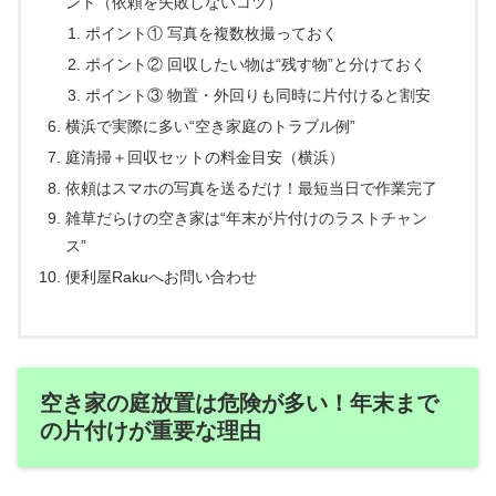
ント（依頼を失敗しないコツ）
ポイント① 写真を複数枚撮っておく
ポイント② 回収したい物は“残す物”と分けておく
ポイント③ 物置・外回りも同時に片付けると割安
横浜で実際に多い“空き家庭のトラブル例”
庭清掃＋回収セットの料金目安（横浜）
依頼はスマホの写真を送るだけ！最短当日で作業完了
雑草だらけの空き家は“年末が片付けのラストチャン
ス”
便利屋Rakuへお問い合わせ
空き家の庭放置は危険が多い！年末まで
の片付けが重要な理由