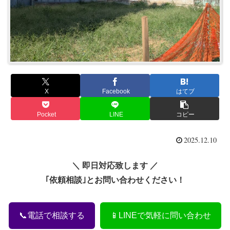
X
Facebook
はてブ
Pocket
LINE
コピー
2025.12.10
＼ 即日対応致します ／
｢依頼相談｣とお問い合わせください！
📞電話で相談する
📱LINEで気軽に問い合わせ