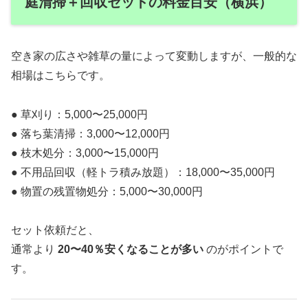
庭清掃＋回収セットの料金目安（横浜）
空き家の広さや雑草の量によって変動しますが、一般的な
相場はこちらです。
● 草刈り：5,000〜25,000円
● 落ち葉清掃：3,000〜12,000円
● 枝木処分：3,000〜15,000円
● 不用品回収（軽トラ積み放題）：18,000〜35,000円
● 物置の残置物処分：5,000〜30,000円
セット依頼だと、
通常より
20〜40％安くなることが多い
のがポイントで
す。