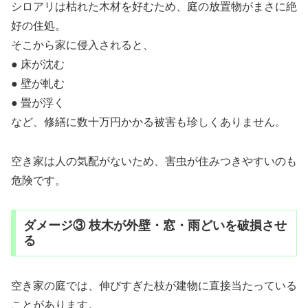
シロアリは枯れた木材を好むため、庭の放置物がまさに絶
好の住処。
そこから家に侵入されると、
● 床が沈む
● 壁が軋む
● 畳が浮く
など、修繕に数十万円かかる被害も珍しくありません。
空き家は人の気配がないため、害虫が住みつきやすいのも
危険です。
ダメージ③ 枝木が外壁・窓・雨どいを破損させ
る
空き家の庭では、伸びすぎた枝が建物に直接当たっている
ことがあります。