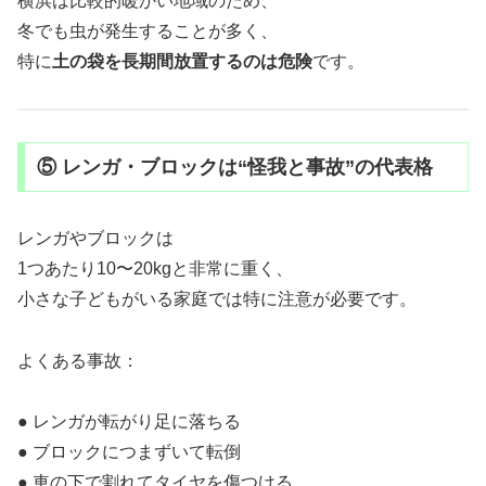
横浜は比較的暖かい地域のため、
冬でも虫が発生することが多く、
特に
土の袋を長期間放置するのは危険
です。
⑤ レンガ・ブロックは“怪我と事故”の代表格
レンガやブロックは
1つあたり10〜20kgと非常に重く、
小さな子どもがいる家庭では特に注意が必要です。
よくある事故：
● レンガが転がり足に落ちる
● ブロックにつまずいて転倒
● 車の下で割れてタイヤを傷つける