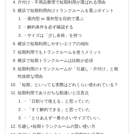
片付け・不用品整理で短期利用が選ばれる理由
横浜で短期利用向けトランクルームを選ぶポイント
・屋内型 or 屋外型を目的で選ぶ
・解約条件を必ず確認する
・サイズは「少し余裕」を持つ
横浜で短期利用しやすいエリアの傾向
短期利用でもトランクルームを使うメリット
横浜で短期トランクルームは比較が必須
短期利用のトランクルームが「引越し・片付け」と相
性抜群な理由
「短期」といっても実際はどれくらい使われている？
短期利用でありがちな勘違いと注意点
・「日割りで使える」と思っていた
・「すぐ解約できる」と思っていた
・「とりあえず一番小さいサイズでいい」
引越し×短期トランクルームの賢い使い方