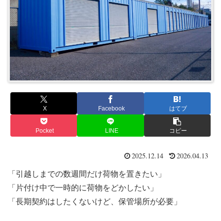
X
Facebook
はてブ
Pocket
LINE
コピー
2025.12.14
2026.04.13
「引越しまでの数週間だけ荷物を置きたい」
「片付け中で一時的に荷物をどかしたい」
「長期契約はしたくないけど、保管場所が必要」