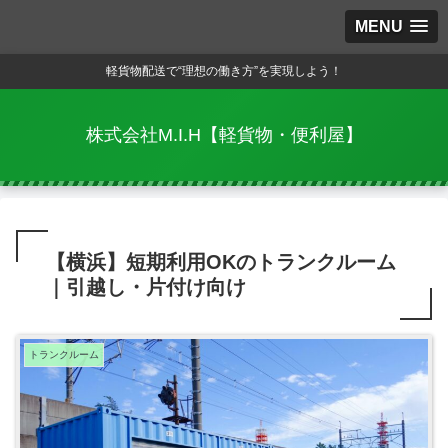
MENU
軽貨物配送で“理想の働き方”を実現しよう！
株式会社M.I.H【軽貨物・便利屋】
【横浜】短期利用OKのトランクルーム
｜引越し・片付け向け
トランクルーム