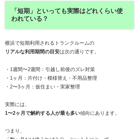
「短期」といっても実際はどれくらい使
われている？
横浜で短期利用されるトランクルームの
リアルな利用期間の目安
は次の通りです。
・1週間〜2週間：引越し前後のズレ対策
・1ヶ月：片付け・模様替え・不用品整理
・2〜3ヶ月：仮住まい・実家整理
実際には、
1〜2ヶ月で解約する人が最も多い
傾向にあります。
つまり、