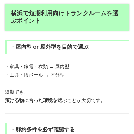
横浜で短期利用向けトランクルームを選
ぶポイント
・屋内型 or 屋外型を目的で選ぶ
・家具・家電・衣類 → 屋内型
・工具・段ボール → 屋外型
短期でも、
預ける物に合った環境
を選ぶことが大切です。
・解約条件を必ず確認する