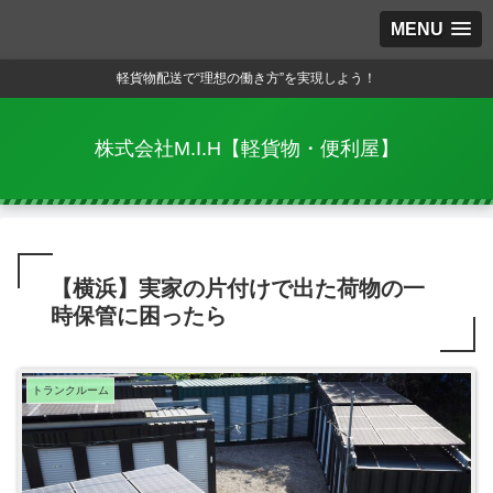
MENU
軽貨物配送で“理想の働き方”を実現しよう！
株式会社M.I.H【軽貨物・便利屋】
【横浜】実家の片付けで出た荷物の一
時保管に困ったら
トランクルーム