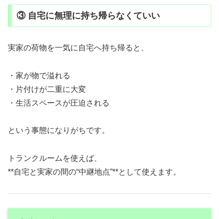
③ 自宅に無理に持ち帰らなくていい
実家の荷物を一気に自宅へ持ち帰ると、
・家が物で溢れる
・片付けが二重に大変
・生活スペースが圧迫される
という事態になりがちです。
トランクルームを使えば、
**自宅と実家の間の“中継地点”**として使えます。