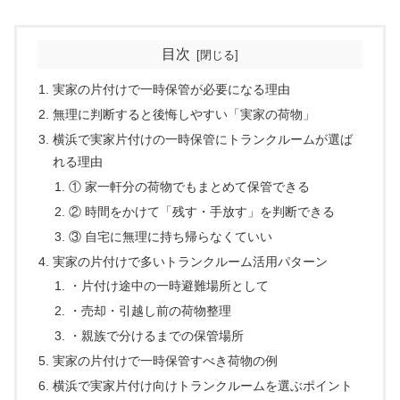
目次
実家の片付けで一時保管が必要になる理由
無理に判断すると後悔しやすい「実家の荷物」
横浜で実家片付けの一時保管にトランクルームが選ば
れる理由
① 家一軒分の荷物でもまとめて保管できる
② 時間をかけて「残す・手放す」を判断できる
③ 自宅に無理に持ち帰らなくていい
実家の片付けで多いトランクルーム活用パターン
・片付け途中の一時避難場所として
・売却・引越し前の荷物整理
・親族で分けるまでの保管場所
実家の片付けで一時保管すべき荷物の例
横浜で実家片付け向けトランクルームを選ぶポイント