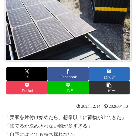
X
Facebook
はてブ
Pocket
LINE
コピー
2025.12.14
2026.04.13
「実家を片付け始めたら、想像以上に荷物が出てきた」
「捨てるか決めきれない物が多すぎる」
「自宅にはとても持ち帰れない」