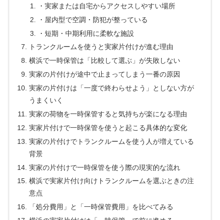
・実家または自宅からアクセスしやすい場所
・屋内型で空調・防犯が整っている
・短期・中期利用に柔軟な施設
トランクルームを使うと実家片付けが進む理由
横浜で一時保管は「比較して選ぶ」が失敗しない
実家の片付けが途中で止まってしまう一番の原因
実家の片付けは「一度で終わらせよう」としない方が
うまくいく
実家の荷物を一時保管すると気持ちが楽になる理由
実家片付けで一時保管を使うと起こる具体的な変化
実家の片付けでトランクルームを使う人が増えている
背景
実家の片付けで一時保管を使う際の現実的な流れ
横浜で実家片付け向けトランクルームを選ぶときの注
意点
「処分費用」と「一時保管費用」を比べてみる