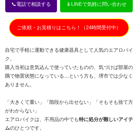
📞電話で相談する
📱LINEで気軽に問い合わせ
ご依頼・お見積りはこちら！（24時間受付中）
自宅で手軽に運動できる健康器具として人気のエアロバイ
ク。
購入当初は意気込んで使っていたものの、気づけば部屋の
隅で物置状態になっている…という方も、堺市では少なく
ありません。
「大きくて重い」「階段から出せない」「そもそも捨て方
がわからない」
エアロバイクは、不用品の中でも
特に処分が難しいアイテ
ム
のひとつです。