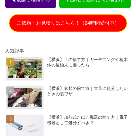
ご依頼・お見積りはこちら！（24時間受付中）
人気記事
【横浜】土の捨て方｜ガーデニングや植木
鉢の後始末に困ったら
【横浜】衣類の捨て方｜大量に処分したい
ときの裏ワザ
【横浜】加熱式たばこ機器の捨て方｜電子
機器として処分すべき？