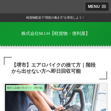
MENU
軽貨物配送で“理想の働き方”を実現しよう！
株式会社M.I.H【軽貨物・便利屋】
【堺市】エアロバイクの捨て方｜階段
から出せない方へ即日回収可能
粗大ごみ捨て方ガイド（堺市版)