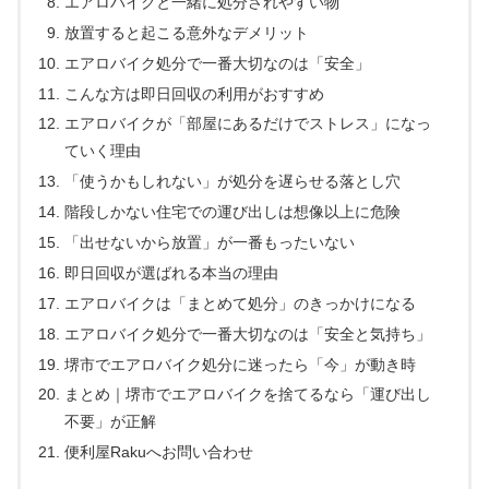
エアロバイクと一緒に処分されやすい物
放置すると起こる意外なデメリット
エアロバイク処分で一番大切なのは「安全」
こんな方は即日回収の利用がおすすめ
エアロバイクが「部屋にあるだけでストレス」になっ
ていく理由
「使うかもしれない」が処分を遅らせる落とし穴
階段しかない住宅での運び出しは想像以上に危険
「出せないから放置」が一番もったいない
即日回収が選ばれる本当の理由
エアロバイクは「まとめて処分」のきっかけになる
エアロバイク処分で一番大切なのは「安全と気持ち」
堺市でエアロバイク処分に迷ったら「今」が動き時
まとめ｜堺市でエアロバイクを捨てるなら「運び出し
不要」が正解
便利屋Rakuへお問い合わせ