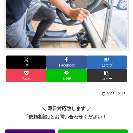
X
Facebook
はてブ
Pocket
LINE
コピー
2025.12.15
＼ 即日対応致します ／
｢依頼相談｣とお問い合わせください！