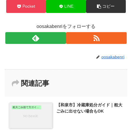
Pocket
LINE
コピー
oosakabenriをフォローする
oosakabenri
関連記事
【和泉市】冷蔵庫処分ガイド｜粗大
粗大ごみ捨て方ガイド（和泉版）
ごみに出せない場合もOK