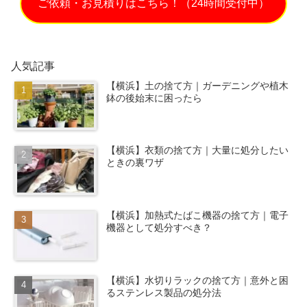
ご依頼・お見積りはこちら！（24時間受付中）
人気記事
【横浜】土の捨て方｜ガーデニングや植木
鉢の後始末に困ったら
【横浜】衣類の捨て方｜大量に処分したい
ときの裏ワザ
【横浜】加熱式たばこ機器の捨て方｜電子
機器として処分すべき？
【横浜】水切りラックの捨て方｜意外と困
るステンレス製品の処分法