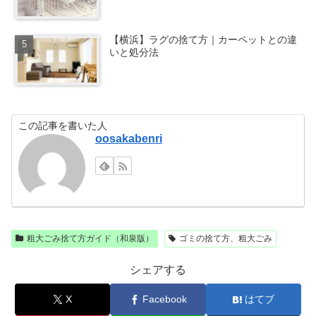
【横浜】ラグの捨て方｜カーペットとの違
いと処分法
この記事を書いた人
oosakabenri
粗大ごみ捨て方ガイド（和泉版）
ゴミの捨て方、粗大ごみ
シェアする
X
Facebook
はてブ