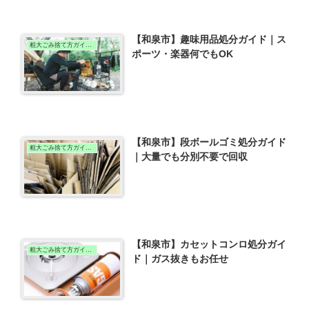
【和泉市】趣味用品処分ガイド｜ス
粗大ごみ捨て方ガイド（和泉版）
ポーツ・楽器何でもOK
【和泉市】段ボールゴミ処分ガイド
粗大ごみ捨て方ガイド（和泉版）
｜大量でも分別不要で回収
【和泉市】カセットコンロ処分ガイ
粗大ごみ捨て方ガイド（和泉版）
ド｜ガス抜きもお任せ