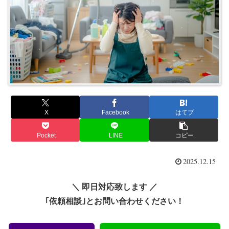
X
Facebook
はてブ
Pocket
LINE
コピー
2025.12.15
＼ 即日対応致します ／
｢依頼相談｣とお問い合わせください！