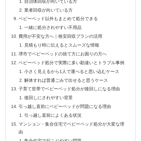
自治体回収が向いている方
業者回収が向いている方
ベビーベッド以外もまとめて処分できる
一緒に処分されやすい不用品
費用が不安な方へ｜格安回収プランの活用
見積もり時に伝えるとスムーズな情報
堺市でベビーベッドの捨て方にお困りの方へ
ベビーベッド処分で実際に多い勘違いとトラブル事例
小さく見えるから1人で運べると思い込むケース
解体すれば普通ごみで出せると思うケース
子育て世帯でベビーベッド処分が後回しになる理由
後回しにされやすい背景
引っ越し直前にベビーベッドが問題になる理由
引っ越し直前によくある状況
マンション・集合住宅でベビーベッド処分が大変な理
由
集合住宅で起こりやすい問題