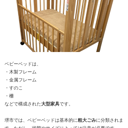
ベビーベッドは、
・木製フレーム
・金属フレーム
・すのこ
・柵
などで構成された
大型家具
です。
堺市では、ベビーベッドは基本的に
粗大ごみ
に分類されま