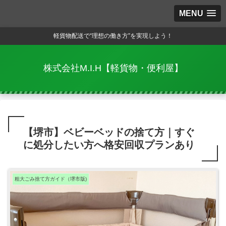
MENU
軽貨物配送で“理想の働き方”を実現しよう！
株式会社M.I.H【軽貨物・便利屋】
【堺市】ベビーベッドの捨て方｜すぐ
に処分したい方へ格安回収プランあり
粗大ごみ捨て方ガイド（堺市版)