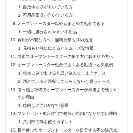
自治体回収が向いている方
不用品回収が向いている方
オーブントースター以外もまとめて処分できる
一緒に処分されやすい不用品
費用が不安な方へ｜無料見積もりの活用
見積もり時に伝えるとスムーズな情報
堺市でオーブントースターの捨て方にお困りの方へ
オーブントースター処分でよくある勘違いと失敗例
粗大ごみで出せると思い込んでしまうケース
汚れていると回収してもらえないと思うケース
引っ越し準備でオーブントースターが最後まで残りや
すい理由
後回しにされやすい背景
マンション・集合住宅で処分が面倒になりやすい理由
共用部で気を使うポイント
長年使ったオーブントースターを処分する際の注意点