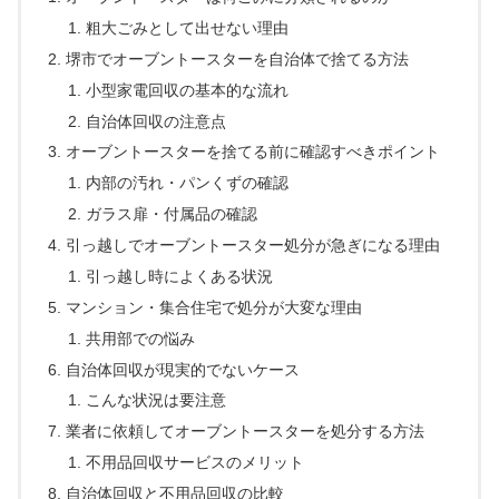
粗大ごみとして出せない理由
堺市でオーブントースターを自治体で捨てる方法
小型家電回収の基本的な流れ
自治体回収の注意点
オーブントースターを捨てる前に確認すべきポイント
内部の汚れ・パンくずの確認
ガラス扉・付属品の確認
引っ越しでオーブントースター処分が急ぎになる理由
引っ越し時によくある状況
マンション・集合住宅で処分が大変な理由
共用部での悩み
自治体回収が現実的でないケース
こんな状況は要注意
業者に依頼してオーブントースターを処分する方法
不用品回収サービスのメリット
自治体回収と不用品回収の比較