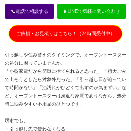
📞電話で相談する
📱LINEで気軽に問い合わせ
ご依頼・お見積りはこちら！（24時間受付中）
引っ越しや住み替えのタイミングで、オーブントースター
の処分に困っていませんか。
「小型家電だから簡単に捨てられると思った」「粗大ごみ
で出そうとしたら対象外だった」「引っ越し日が迫ってい
て時間がない」「油汚れがひどくて出すのが気まずい」な
ど、オーブントースターは身近な家電でありながら、処分
時に悩みやすい不用品のひとつです。
堺市でも、
・引っ越し先で使わなくなる