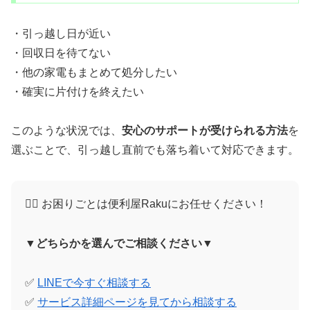
・引っ越し日が近い
・回収日を待てない
・他の家電もまとめて処分したい
・確実に片付けを終えたい
このような状況では、
安心のサポートが受けられる方法
を
選ぶことで、引っ越し直前でも落ち着いて対応できます。
🙋‍♀️ お困りごとは便利屋Rakuにお任せください！
▼どちらかを選んでご相談ください▼
✅
LINEで今すぐ相談する
✅
サービス詳細ページを見てから相談する