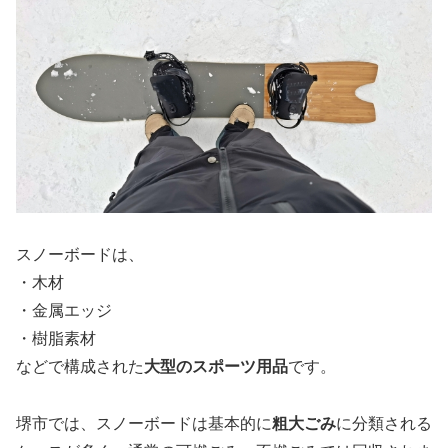
スノーボードは、
・木材
・金属エッジ
・樹脂素材
などで構成された
大型のスポーツ用品
です。
堺市では、スノーボードは基本的に
粗大ごみ
に分類される