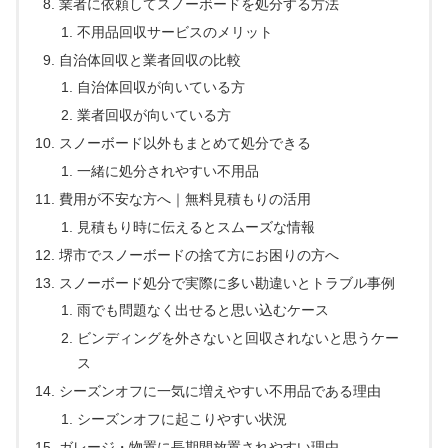
業者に依頼してスノーボードを処分する方法
不用品回収サービスのメリット
自治体回収と業者回収の比較
自治体回収が向いている方
業者回収が向いている方
スノーボード以外もまとめて処分できる
一緒に処分されやすい不用品
費用が不安な方へ｜無料見積もりの活用
見積もり時に伝えるとスムーズな情報
堺市でスノーボードの捨て方にお困りの方へ
スノーボード処分で実際に多い勘違いとトラブル事例
雨でも問題なく出せると思い込むケース
ビンディングを外さないと回収されないと思うケー
ス
シーズンオフに一気に増えやすい不用品である理由
シーズンオフに起こりやすい状況
ガレージ・物置に長期間放置されやすい理由