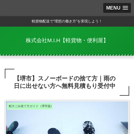
MENU
軽貨物配送で“理想の働き方”を実現しよう！
株式会社M.I.H【軽貨物・便利屋】
【堺市】スノーボードの捨て方｜雨の
日に出せない方へ無料見積もり受付中
粗大ごみ捨て方ガイド（堺市版)