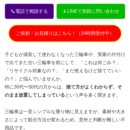
📞電話で相談する
📱LINEで気軽に問い合わせ
ご依頼・お見積りはこちら！（24時間受付中）
子どもが成長して使わなくなった三輪車や、実家の片付け
で出てきた古い三輪車を前にして、「これは何ごみ？」
「リサイクル対象なの？」「まだ使えるけど捨てていい
の？」と悩んでいませんか。
特に30代〜50代の方からは、
捨て方がよくわからず、そ
のまま放置してしまっている
という声を多く聞きます。
三輪車は一見シンプルな乗り物に見えますが、素材や大き
さによって処分方法が変わるため、意外と判断が難しい不
用品です。