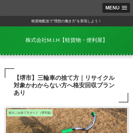
MENU
軽貨物配送で“理想の働き方”を実現しよう！
株式会社M.I.H【軽貨物・便利屋】
【堺市】三輪車の捨て方｜リサイクル
対象かわからない方へ格安回収プラン
あり
粗大ごみ捨て方ガイド（堺市版)