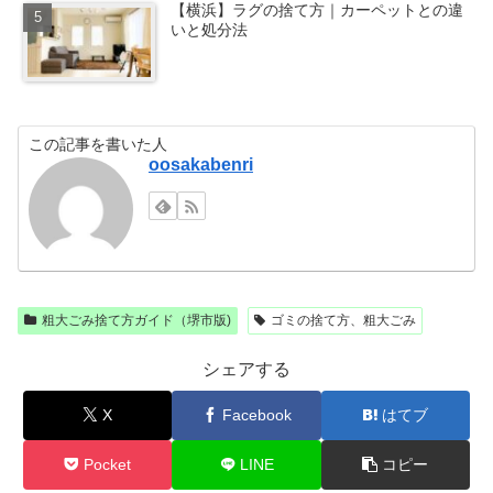
【横浜】ラグの捨て方｜カーペットとの違
いと処分法
この記事を書いた人
oosakabenri
粗大ごみ捨て方ガイド（堺市版)
ゴミの捨て方、粗大ごみ
シェアする
X
Facebook
はてブ
Pocket
LINE
コピー