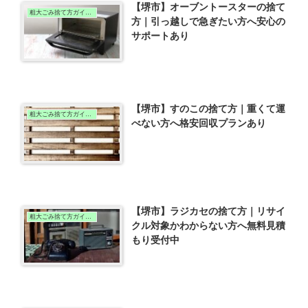
【堺市】オーブントースターの捨て
粗大ごみ捨て方ガイド（堺市版)
方｜引っ越しで急ぎたい方へ安心の
サポートあり
【堺市】すのこの捨て方｜重くて運
粗大ごみ捨て方ガイド（堺市版)
べない方へ格安回収プランあり
【堺市】ラジカセの捨て方｜リサイ
粗大ごみ捨て方ガイド（堺市版)
クル対象かわからない方へ無料見積
もり受付中