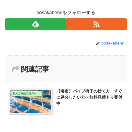
oosakabenriをフォローする
oosakabenri
関連記事
【堺市】パイプ椅子の捨て方｜すぐ
粗大ごみ捨て方ガイド（堺市版)
に処分したい方へ無料見積もり受付
中