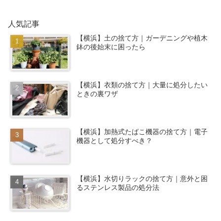
人気記事
【横浜】土の捨て方｜ガーデニングや植木
鉢の後始末に困ったら
【横浜】衣類の捨て方｜大量に処分したい
ときの裏ワザ
【横浜】加熱式たばこ機器の捨て方｜電子
機器として処分すべき？
【横浜】水切りラックの捨て方｜意外と困
るステンレス製品の処分法