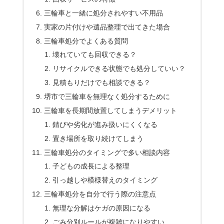
三輪車と一緒に処分されやすい不用品
実家の片付けや遺品整理で出てきた場合
三輪車処分でよくある質問
壊れていても回収できる？
リサイクルできる状態でも処分していい？
見積もりだけでも相談できる？
堺市で三輪車を無理なく処分するために
三輪車を長期間放置してしまうデメリット
錆びや劣化が進み扱いにくくなる
置き場所を取り続けてしまう
三輪車処分のタイミングで多い相談内容
子どもの成長による整理
引っ越しや模様替えのタイミング
三輪車処分を自分で行う際の注意点
無理な分解はケガの原因になる
ごみ分別ルールが複雑になりやすい