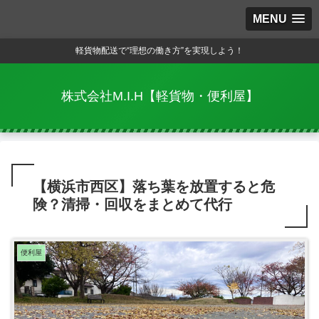
MENU
軽貨物配送で“理想の働き方”を実現しよう！
株式会社M.I.H【軽貨物・便利屋】
【横浜市西区】落ち葉を放置すると危
険？清掃・回収をまとめて代行
便利屋