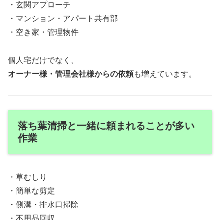
・玄関アプローチ
・マンション・アパート共有部
・空き家・管理物件
個人宅だけでなく、
オーナー様・管理会社様からの依頼
も増えています。
落ち葉清掃と一緒に頼まれることが多い
作業
・草むしり
・簡単な剪定
・側溝・排水口掃除
・不用品回収