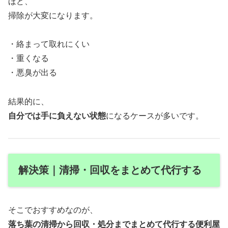
ほど、
掃除が大変になります。
・絡まって取れにくい
・重くなる
・悪臭が出る
結果的に、
自分では手に負えない状態
になるケースが多いです。
解決策｜清掃・回収をまとめて代行する
そこでおすすめなのが、
落ち葉の清掃から回収・処分までまとめて代行する便利屋