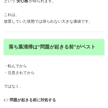
という
安心感
が得られます。
これは、
放置していた状態では得られない大きな価値です。
落ち葉清掃は“問題が起きる前”がベスト
・転んでから
・注意されてから
ではなく、
👉
問題が起きる前に対処する