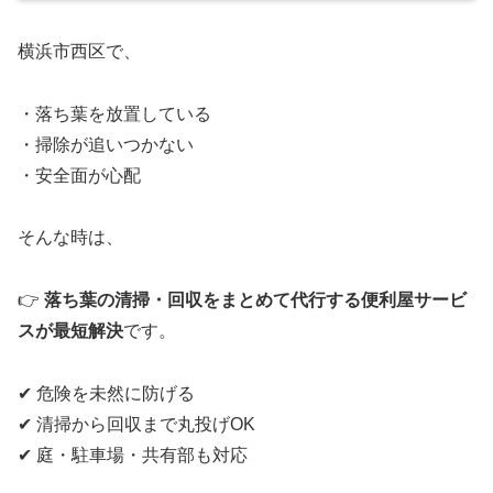
横浜市西区で、
・落ち葉を放置している
・掃除が追いつかない
・安全面が心配
そんな時は、
👉
落ち葉の清掃・回収をまとめて代行する便利屋サービ
スが最短解決
です。
✔ 危険を未然に防げる
✔ 清掃から回収まで丸投げOK
✔ 庭・駐車場・共有部も対応