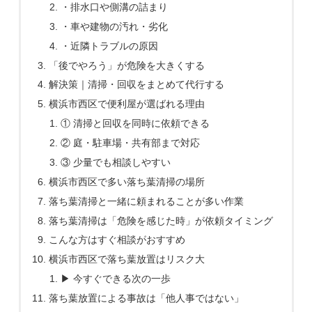
・排水口や側溝の詰まり
・車や建物の汚れ・劣化
・近隣トラブルの原因
「後でやろう」が危険を大きくする
解決策｜清掃・回収をまとめて代行する
横浜市西区で便利屋が選ばれる理由
① 清掃と回収を同時に依頼できる
② 庭・駐車場・共有部まで対応
③ 少量でも相談しやすい
横浜市西区で多い落ち葉清掃の場所
落ち葉清掃と一緒に頼まれることが多い作業
落ち葉清掃は「危険を感じた時」が依頼タイミング
こんな方はすぐ相談がおすすめ
横浜市西区で落ち葉放置はリスク大
▶ 今すぐできる次の一歩
落ち葉放置による事故は「他人事ではない」