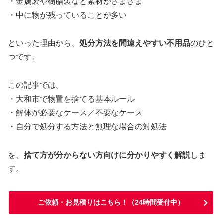
・金属製や樹脂製など素材がさまざま
・中に物が残っていることが多い
といった理由から、
処分方法を間違えやすい不用品
のひと
つです。
この記事では、
・大和市で物置を捨てる基本ルール
・解体が必要なケース／不要なケース
・自分で処分する方法と無理な場合の対処法
を、
捨て方が分からない方向けに分かりやすく解説
しま
す。
ご依頼・お見積りはこちら！（24時間受付中）