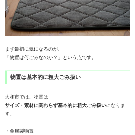
まず最初に気になるのが、
「物置は何ごみなのか？」という点です。
物置は基本的に粗大ごみ扱い
大和市では、物置は
サイズ・素材に関わらず基本的に粗大ごみ扱い
になりま
す。
・金属製物置