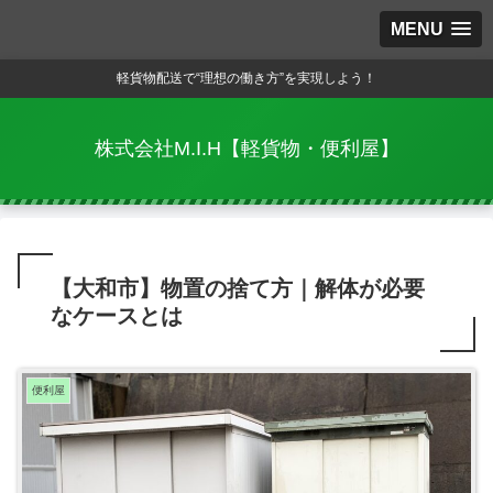
MENU
軽貨物配送で“理想の働き方”を実現しよう！
株式会社M.I.H【軽貨物・便利屋】
【大和市】物置の捨て方｜解体が必要
なケースとは
便利屋