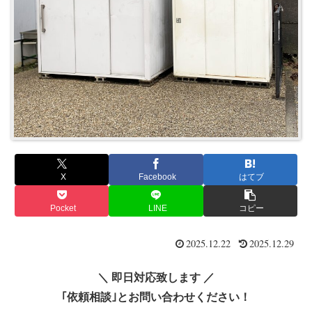
X
Facebook
はてブ
Pocket
LINE
コピー
2025.12.22
2025.12.29
＼ 即日対応致します ／
｢依頼相談｣とお問い合わせください！