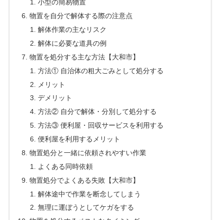
小型の簡易物置
物置を自分で解体する際の注意点
解体作業の主なリスク
解体に必要な道具の例
物置を処分する主な方法【大和市】
方法① 自治体の粗大ごみとして処分する
メリット
デメリット
方法② 自分で解体・分別して処分する
方法③ 便利屋・回収サービスを利用する
便利屋を利用するメリット
物置処分と一緒に依頼されやすい作業
よくある同時依頼
物置処分でよくある失敗【大和市】
解体途中で作業を断念してしまう
無理に運ぼうとしてケガをする