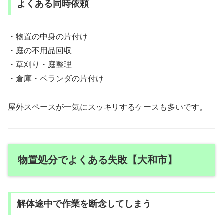
よくある同時依頼
・物置の中身の片付け
・庭の不用品回収
・草刈り・庭整理
・倉庫・ベランダの片付け
屋外スペースが一気にスッキリするケースも多いです。
物置処分でよくある失敗【大和市】
解体途中で作業を断念してしまう