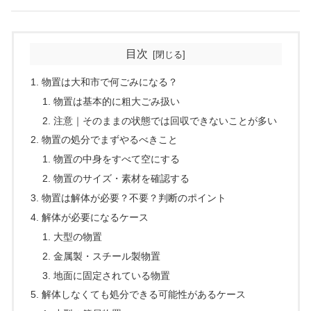
目次
物置は大和市で何ごみになる？
物置は基本的に粗大ごみ扱い
注意｜そのままの状態では回収できないことが多い
物置の処分でまずやるべきこと
物置の中身をすべて空にする
物置のサイズ・素材を確認する
物置は解体が必要？不要？判断のポイント
解体が必要になるケース
大型の物置
金属製・スチール製物置
地面に固定されている物置
解体しなくても処分できる可能性があるケース