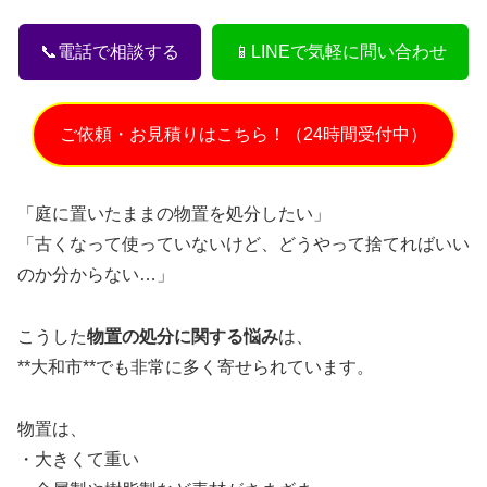
📞電話で相談する
📱LINEで気軽に問い合わせ
ご依頼・お見積りはこちら！（24時間受付中）
「庭に置いたままの物置を処分したい」
「古くなって使っていないけど、どうやって捨てればいい
のか分からない…」
こうした
物置の処分に関する悩み
は、
**大和市**でも非常に多く寄せられています。
物置は、
・大きくて重い