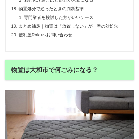
老朽化が進むほど処分が大変になる
物置処分で迷ったときの判断基準
専門業者を検討した方がいいケース
まとめ補足｜物置は「放置しない」が一番の対処法
便利屋Rakuへお問い合わせ
物置は大和市で何ごみになる？