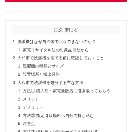
目次
洗濯機はなぜ自治体で回収できないのか？
家電リサイクル法の対象品目だから
大和市で洗濯機を捨てる前に確認しておくこと
洗濯機の種類とサイズ
設置場所と搬出経路
大和市で洗濯機を処分する主な方法
方法① 購入店・家電量販店に引き取ってもらう
メリット
デメリット
方法② 指定引取場所へ自分で持ち込む
注意点
方法③ 便利屋・回収サービスを利用する