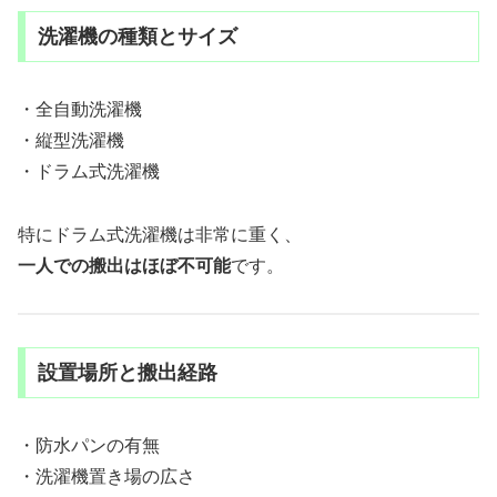
洗濯機の種類とサイズ
・全自動洗濯機
・縦型洗濯機
・ドラム式洗濯機
特にドラム式洗濯機は非常に重く、
一人での搬出はほぼ不可能
です。
設置場所と搬出経路
・防水パンの有無
・洗濯機置き場の広さ