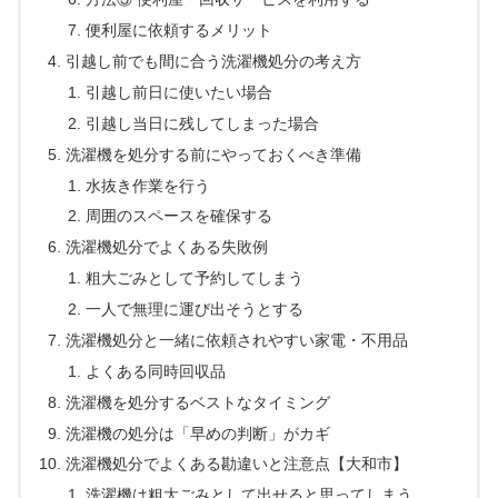
便利屋に依頼するメリット
引越し前でも間に合う洗濯機処分の考え方
引越し前日に使いたい場合
引越し当日に残してしまった場合
洗濯機を処分する前にやっておくべき準備
水抜き作業を行う
周囲のスペースを確保する
洗濯機処分でよくある失敗例
粗大ごみとして予約してしまう
一人で無理に運び出そうとする
洗濯機処分と一緒に依頼されやすい家電・不用品
よくある同時回収品
洗濯機を処分するベストなタイミング
洗濯機の処分は「早めの判断」がカギ
洗濯機処分でよくある勘違いと注意点【大和市】
洗濯機は粗大ごみとして出せると思ってしまう