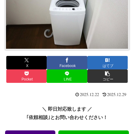
X
Facebook
はてブ
Pocket
LINE
コピー
2025.12.22
2025.12.29
＼ 即日対応致します ／
｢依頼相談｣とお問い合わせください！