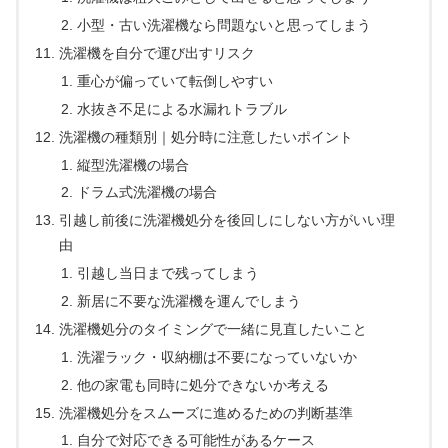
小型・古い洗濯機なら問題ないと思ってしまう
洗濯機を自分で運び出すリスク
重心が偏っていて転倒しやすい
水抜き不足による水漏れトラブル
洗濯機の種類別｜処分時に注意したいポイント
縦型洗濯機の場合
ドラム式洗濯機の場合
引越し前後に洗濯機処分を後回しにしない方がいい理
由
引越し当日まで残ってしまう
新居に不要な洗濯機を運んでしまう
洗濯機処分のタイミングで一緒に見直したいこと
洗濯ラック・収納棚は不要になっていないか
他の家電も同時に処分できないか考える
洗濯機処分をスムーズに進めるための判断基準
自分で対応できる可能性があるケース