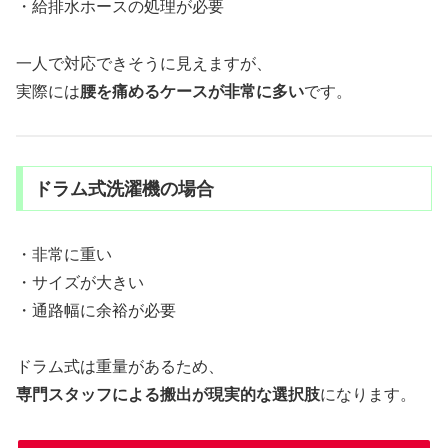
・給排水ホースの処理が必要
一人で対応できそうに見えますが、
実際には
腰を痛めるケースが非常に多い
です。
ドラム式洗濯機の場合
・非常に重い
・サイズが大きい
・通路幅に余裕が必要
ドラム式は重量があるため、
専門スタッフによる搬出が現実的な選択肢
になります。