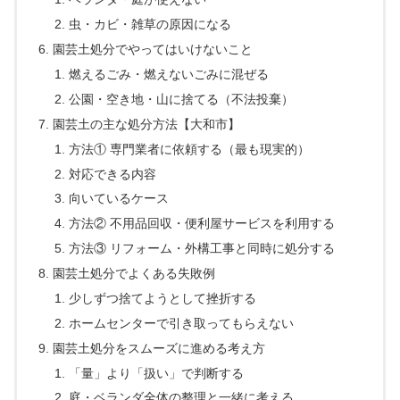
虫・カビ・雑草の原因になる
園芸土処分でやってはいけないこと
燃えるごみ・燃えないごみに混ぜる
公園・空き地・山に捨てる（不法投棄）
園芸土の主な処分方法【大和市】
方法① 専門業者に依頼する（最も現実的）
対応できる内容
向いているケース
方法② 不用品回収・便利屋サービスを利用する
方法③ リフォーム・外構工事と同時に処分する
園芸土処分でよくある失敗例
少しずつ捨てようとして挫折する
ホームセンターで引き取ってもらえない
園芸土処分をスムーズに進める考え方
「量」より「扱い」で判断する
庭・ベランダ全体の整理と一緒に考える