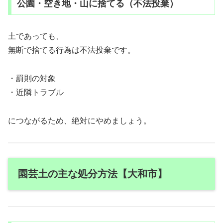
公園・空き地・山に捨てる（不法投棄）
土であっても、
無断で捨てる行為は不法投棄です。
・罰則の対象
・近隣トラブル
につながるため、絶対にやめましょう。
園芸土の主な処分方法【大和市】