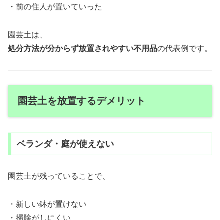
・前の住人が置いていった
園芸土は、
処分方法が分からず放置されやすい不用品
の代表例です。
園芸土を放置するデメリット
ベランダ・庭が使えない
園芸土が残っていることで、
・新しい鉢が置けない
・掃除がしにくい