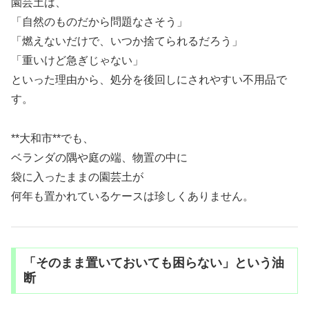
園芸土は、
「自然のものだから問題なさそう」
「燃えないだけで、いつか捨てられるだろう」
「重いけど急ぎじゃない」
といった理由から、処分を後回しにされやすい不用品で
す。
**大和市**でも、
ベランダの隅や庭の端、物置の中に
袋に入ったままの園芸土が
何年も置かれているケースは珍しくありません。
「そのまま置いておいても困らない」という油
断