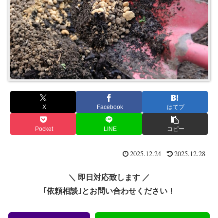
X
Facebook
はてブ
Pocket
LINE
コピー
2025.12.24
2025.12.28
＼ 即日対応致します ／
｢依頼相談｣とお問い合わせください！