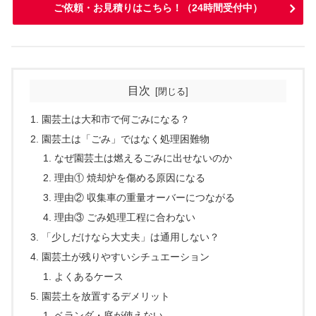
ご依頼・お見積りはこちら！（24時間受付中）
目次
園芸土は大和市で何ごみになる？
園芸土は「ごみ」ではなく処理困難物
なぜ園芸土は燃えるごみに出せないのか
理由① 焼却炉を傷める原因になる
理由② 収集車の重量オーバーにつながる
理由③ ごみ処理工程に合わない
「少しだけなら大丈夫」は通用しない？
園芸土が残りやすいシチュエーション
よくあるケース
園芸土を放置するデメリット
ベランダ・庭が使えない