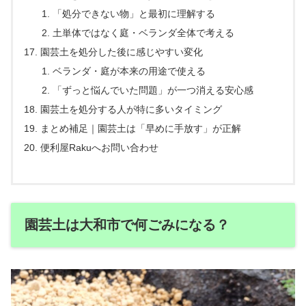
「処分できない物」と最初に理解する
土単体ではなく庭・ベランダ全体で考える
園芸土を処分した後に感じやすい変化
ベランダ・庭が本来の用途で使える
「ずっと悩んでいた問題」が一つ消える安心感
園芸土を処分する人が特に多いタイミング
まとめ補足｜園芸土は「早めに手放す」が正解
便利屋Rakuへお問い合わせ
園芸土は大和市で何ごみになる？