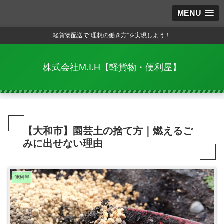
MENU
軽貨物配送で“理想の働き方”を実現しよう！
株式会社M.I.H【軽貨物・便利屋】
【大和市】園芸土の捨て方｜燃えるご
みに出せない理由
便利屋