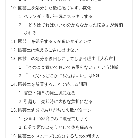
園芸土を処分した後に感じやすい変化
ベランダ・庭が一気にスッキリする
「どう捨てればいいか分からなかった悩み」が解消
される
園芸土を処分する人が多いタイミング
園芸土は燃えるごみに出せない
園芸土の処分を後回しにしてしまう理由【大和市】
「そのまま置いておいても困らない」という油断
「土だからどこかに戻せばいい」はNG
園芸土を放置することで起こる問題
害虫・雑草の発生源になる
引越し・売却時に大きな負担になる
園芸土処分でありがちな失敗パターン
少量ずつ家庭ごみに混ぜてしまう
自分で運び出そうとして体を痛める
園芸土をスムーズに処分するための考え方