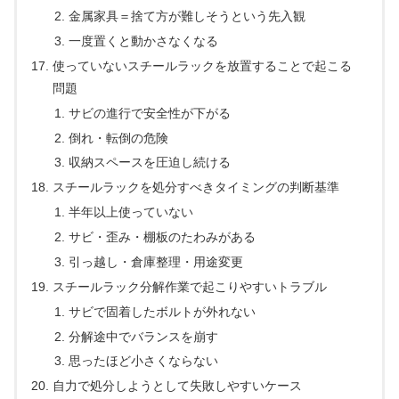
金属家具＝捨て方が難しそうという先入観
一度置くと動かさなくなる
使っていないスチールラックを放置することで起こる
問題
サビの進行で安全性が下がる
倒れ・転倒の危険
収納スペースを圧迫し続ける
スチールラックを処分すべきタイミングの判断基準
半年以上使っていない
サビ・歪み・棚板のたわみがある
引っ越し・倉庫整理・用途変更
スチールラック分解作業で起こりやすいトラブル
サビで固着したボルトが外れない
分解途中でバランスを崩す
思ったほど小さくならない
自力で処分しようとして失敗しやすいケース