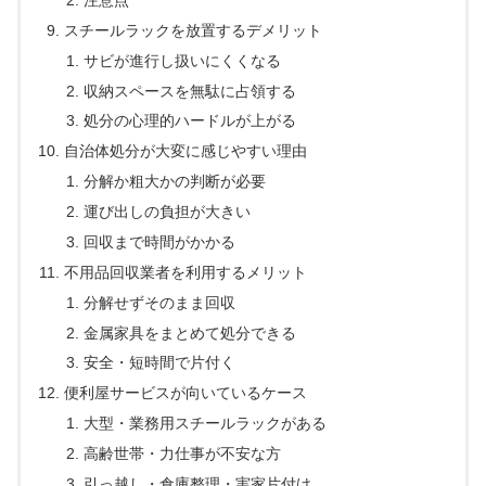
スチールラックを放置するデメリット
サビが進行し扱いにくくなる
収納スペースを無駄に占領する
処分の心理的ハードルが上がる
自治体処分が大変に感じやすい理由
分解か粗大かの判断が必要
運び出しの負担が大きい
回収まで時間がかかる
不用品回収業者を利用するメリット
分解せずそのまま回収
金属家具をまとめて処分できる
安全・短時間で片付く
便利屋サービスが向いているケース
大型・業務用スチールラックがある
高齢世帯・力仕事が不安な方
引っ越し・倉庫整理・実家片付け