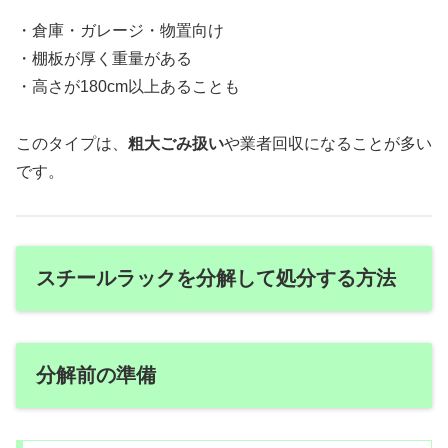
・倉庫・ガレージ・物置向け
・棚板が厚く重量がある
・高さが180cm以上あることも
このタイプは、
粗大ごみ扱い
や業者回収になることが多い
です。
スチールラックを分解して処分する方法
分解前の準備