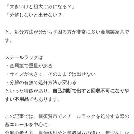
「大きいけど粗大ごみになる？」
「分解しないと出せない？」
と、処分方法が分からず困る方が非常に多い金属製家具で
す。
スチールラックは
・金属製で重量がある
・サイズが大きく、そのままでは出せない
・分解の有無で処分方法が変わる
といった特徴があり、
自己判断で出すと回収不可になりや
すい不用品
でもあります。
この記事では、横須賀市でスチールラックを処分する際の
基本ルールを中心に、
分解の考え方、自治体処分と業者回収の違い、無理をしな