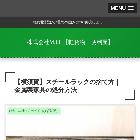
MENU
軽貨物配送で“理想の働き方”を実現しよう！
株式会社M.I.H【軽貨物・便利屋】
【横須賀】スチールラックの捨て方｜
金属製家具の処分方法
粗大ごみ捨て方ガイド（横須賀版）