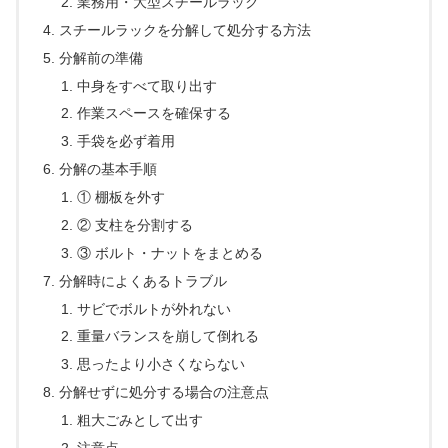
業務用・大型スチールラック
スチールラックを分解して処分する方法
分解前の準備
中身をすべて取り出す
作業スペースを確保する
手袋を必ず着用
分解の基本手順
① 棚板を外す
② 支柱を分割する
③ ボルト・ナットをまとめる
分解時によくあるトラブル
サビでボルトが外れない
重量バランスを崩して倒れる
思ったより小さくならない
分解せずに処分する場合の注意点
粗大ごみとして出す
注意点