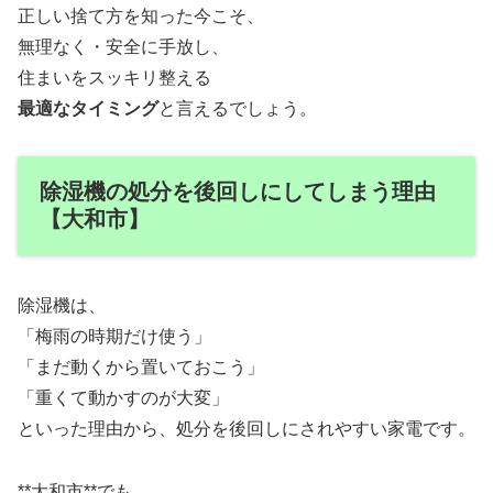
正しい捨て方を知った今こそ、
無理なく・安全に手放し、
住まいをスッキリ整える
最適なタイミング
と言えるでしょう。
除湿機の処分を後回しにしてしまう理由
【大和市】
除湿機は、
「梅雨の時期だけ使う」
「まだ動くから置いておこう」
「重くて動かすのが大変」
といった理由から、処分を後回しにされやすい家電です。
**大和市**でも、