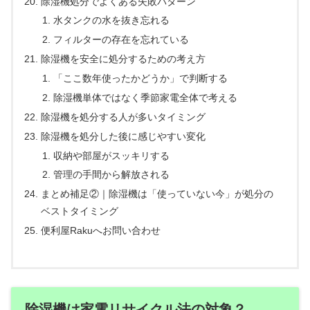
除湿機処分でよくある失敗パターン
水タンクの水を抜き忘れる
フィルターの存在を忘れている
除湿機を安全に処分するための考え方
「ここ数年使ったかどうか」で判断する
除湿機単体ではなく季節家電全体で考える
除湿機を処分する人が多いタイミング
除湿機を処分した後に感じやすい変化
収納や部屋がスッキリする
管理の手間から解放される
まとめ補足②｜除湿機は「使っていない今」が処分の
ベストタイミング
便利屋Rakuへお問い合わせ
除湿機は家電リサイクル法の対象？