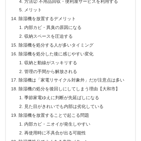
方法② 不用品回収・便利屋サービスを利用する
メリット
除湿機を放置するデメリット
内部カビ・異臭の原因になる
収納スペースを圧迫する
除湿機を処分する人が多いタイミング
除湿機を処分した後に感じやすい変化
収納と動線がスッキリする
管理の手間から解放される
除湿機は「家電リサイクル対象外」だが注意点は多い
除湿機の処分を後回しにしてしまう理由【大和市】
季節家電ゆえに判断が先延ばしになる
見た目がきれいでも内部は劣化している
除湿機を放置することで起こる問題
内部カビ・ニオイが発生しやすい
再使用時に不具合が出る可能性