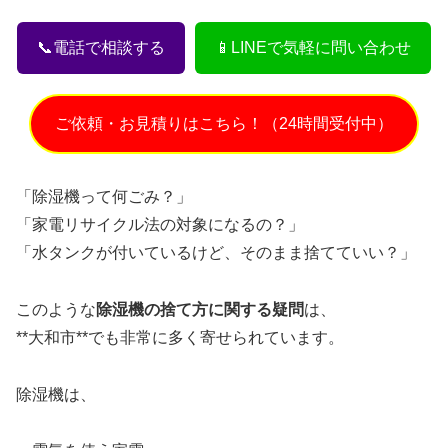
📞電話で相談する
📱LINEで気軽に問い合わせ
ご依頼・お見積りはこちら！（24時間受付中）
「除湿機って何ごみ？」
「家電リサイクル法の対象になるの？」
「水タンクが付いているけど、そのまま捨てていい？」
このような
除湿機の捨て方に関する疑問
は、
**大和市**でも非常に多く寄せられています。
除湿機は、