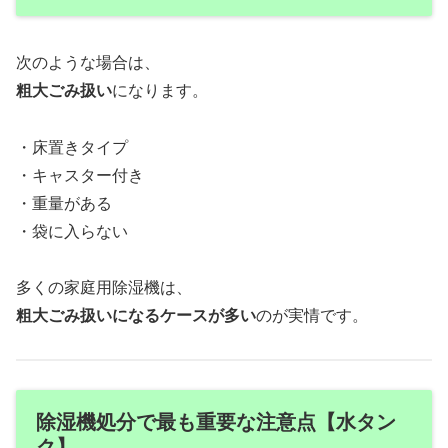
次のような場合は、
粗大ごみ扱い
になります。
・床置きタイプ
・キャスター付き
・重量がある
・袋に入らない
多くの家庭用除湿機は、
粗大ごみ扱いになるケースが多い
のが実情です。
除湿機処分で最も重要な注意点【水タン
ク】