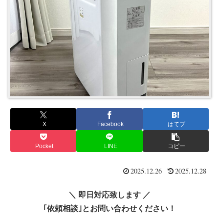
X
Facebook
はてブ
Pocket
LINE
コピー
2025.12.26
2025.12.28
＼ 即日対応致します ／
｢依頼相談｣とお問い合わせください！