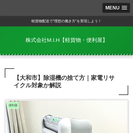
MENU
軽貨物配送で“理想の働き方”を実現しよう！
株式会社M.I.H【軽貨物・便利屋】
【大和市】除湿機の捨て方｜家電リサ
イクル対象か解説
便利屋