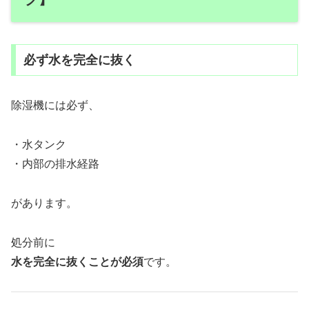
必ず水を完全に抜く
除湿機には必ず、
・水タンク
・内部の排水経路
があります。
処分前に
水を完全に抜くことが必須
です。